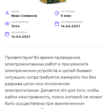
АВТОР
НА ЧТЕНИЕ
Иван Смирнов
6 мин
ПРОСМОТРОВ
ОПУБЛИКОВАНО
1244
14.04.2021
ОБНОВЛЕНО
14.04.2021
Приветствую! Во время проведения
электромонтажных работ и при ремонте
электрических устройств и цепей бывают
ситуации, когда требуется измерить ток без
разрыва цепи или отключения
электропитания. Делается это для того, чтобы
найти неисправность, поиск которой не может
быть осуществлена при выключенном