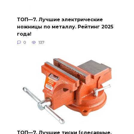
ТОП—7. Лучшие электрические
ножницы по металлу. Рейтинг 2025
года!
0
137
ТОП—7. Лучшие тиски [слесарные,