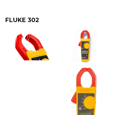
FLUKE 302