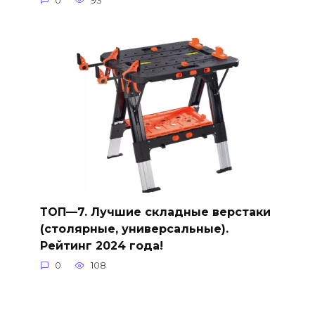
0
93
ТОП—7. Лучшие складные верстаки
(столярные, универсальные).
Рейтинг 2024 года!
0
108