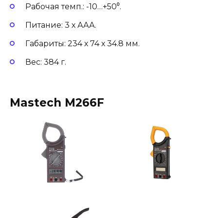
Рабочая темп.: -10…+50⁰.
Питание: 3 х ААА.
Габариты: 234 х 74 х 34.8 мм.
Вес: 384 г.
Mastech M266F