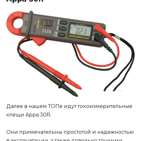
Далее в нашем ТОПе идут токоизмерительные
клещи Appa 30R.
Они примечательны простотой и надежностью
в эксплуатации, а также довольно точными