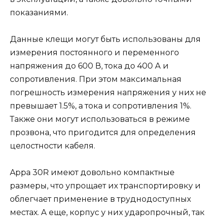
показаниями.
Данные клещи могут быть использованы для
измерения постоянного и переменного
напряжения до 600 В, тока до 400 А и
сопротивления. При этом максимальная
погрешность измерения напряжения у них не
превышает 1.5%, а тока и сопротивления 1%.
Также они могут использоваться в режиме
прозвона, что пригодится для определения
целостности кабеля.
Appa 30R имеют довольно компактные
размеры, что упрощает их транспортировку и
облегчает применение в труднодоступных
местах. А еще, корпус у них ударопрочный, так