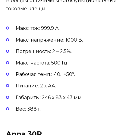
В общем отличные многофункциональные
токовые клещи.
Макс. ток: 999.9 А.
Макс. напряжение: 1000 В.
Погрешность: 2 – 2.5%.
Макс. частота: 500 Гц.
Рабочая темп.: -10…+50⁰.
Питание: 2 х АА.
Габариты: 246 х 83 х 43 мм.
Вес: 388 г.
Appa 30R