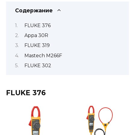
Содержание
FLUKE 376
Appa 30R
FLUKE 319
Mastech M266F
FLUKE 302
FLUKE 376