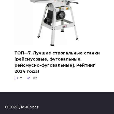
ТОП—7. Лучшие строгальные станки
[рейсмусовые, фуговальные,
рейсмусно-фуговальные]. Рейтинг
2024 года!
0
82
© 2026 ДамСовет