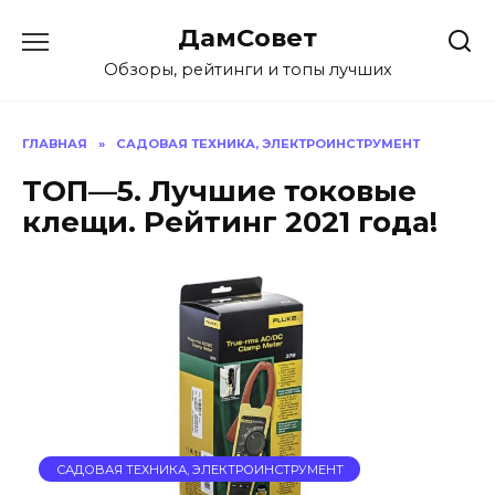
Перейти
ДамСовет
к
содержанию
Обзоры, рейтинги и топы лучших
ГЛАВНАЯ
»
САДОВАЯ ТЕХНИКА, ЭЛЕКТРОИНСТРУМЕНТ
ТОП—5. Лучшие токовые
клещи. Рейтинг 2021 года!
САДОВАЯ ТЕХНИКА, ЭЛЕКТРОИНСТРУМЕНТ