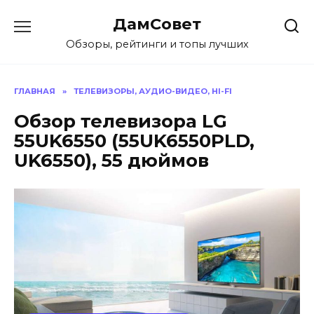
Перейти
ДамСовет
к
содержанию
Обзоры, рейтинги и топы лучших
ГЛАВНАЯ
»
ТЕЛЕВИЗОРЫ, АУДИО-ВИДЕО, HI-FI
Обзор телевизора LG
55UK6550 (55UK6550PLD,
UK6550), 55 дюймов