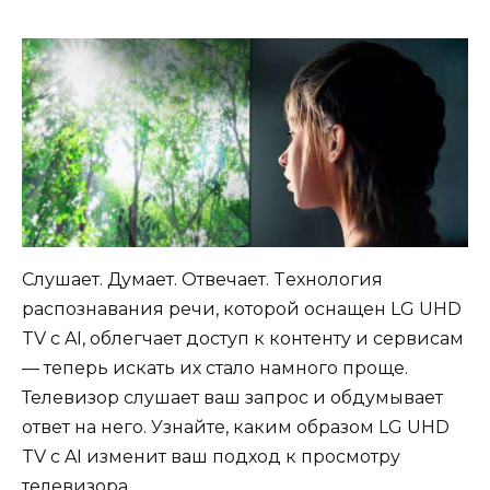
Слушает. Думает. Отвечает. Tехнология
распознавания речи, которой оснащен LG UHD
TV с AI, облегчает доступ к контенту и сервисам
— теперь искать их стало намного проще.
Телевизор слушает ваш запрос и обдумывает
ответ на него. Узнайте, каким образом LG UHD
TV с AI изменит ваш подход к просмотру
телевизора.