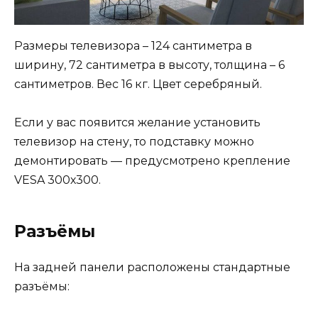
Размеры телевизора – 124 сантиметра в
ширину, 72 сантиметра в высоту, толщина – 6
сантиметров. Вес 16 кг. Цвет серебряный.
Если у вас появится желание установить
телевизор на стену, то подставку можно
демонтировать — предусмотрено крепление
VESA 300х300.
Разъёмы
На задней панели расположены стандартные
разъёмы: