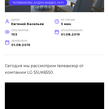
ТЕЛЕВИЗОРЫ, АУДИО-ВИДЕО, HI-FI
АВТОР
НА ЧТЕНИЕ
Евгений Васильев
3 мин
ПРОСМОТРОВ
ОПУБЛИКОВАНО
103
01.08.2019
ОБНОВЛЕНО
01.08.2019
Сегодня мы рассмотрим телевизор от
компании LG 55UK6550.