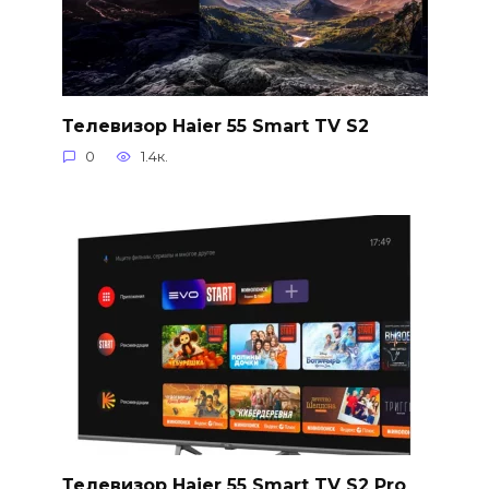
Телевизор Haier 55 Smart TV S2
0
1.4к.
Телевизор Haier 55 Smart TV S2 Pro