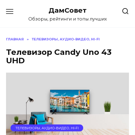
Перейти
ДамСовет
к
содержанию
Обзоры, рейтинги и топы лучших
ГЛАВНАЯ
»
ТЕЛЕВИЗОРЫ, АУДИО-ВИДЕО, HI-FI
Телевизор Candy Uno 43
UHD
ТЕЛЕВИЗОРЫ, АУДИО-ВИДЕО, HI-FI