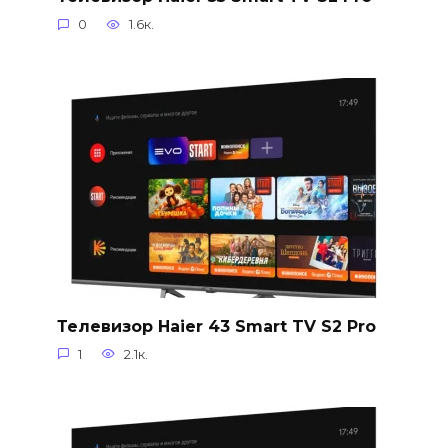
0
1.6к.
Телевизор Haier 43 Smart TV S2 Pro
1
2.1к.