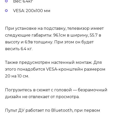
Вес: 6.4кг
VESA: 200х100 мм
При установке на подставку, телевизор имеет
следующие габариты: 96.1см в ширину, 55.7 в
высоту и 6.9в толщину. При этом он будет
весить 6.4 кг.
Также предусмотрен настенный монтаж. Для
этого понадобится VESA-кронштейн размером
20 на 10 см.
Погрузитесь в сюжет с головой — безрамочный
дизайн не отвлекает от просмотра.
Пульт ДУ работает по Bluetooth, при первом