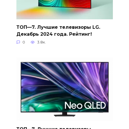
ТОП—7. Лучшие телевизоры LG.
Декабрь 2024 года. Рейтинг!
0
3.8к.
ТОП—7. Лучшие телевизоры