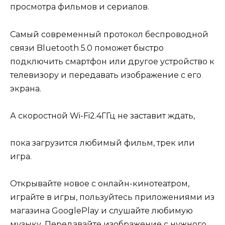
просмотра фильмов и сериалов.
Самый современный протокол беспроводной
связи Bluetooth 5.0 поможет быстро
подключить смартфон или другое устройство к
телевизору и передавать изображение с его
экрана.
А скоростной Wi-Fi2.4ГГц не заставит ждать,
пока загрузится любимый фильм, трек или
игра.
Открывайте новое с онлайн-кинотеатром,
играйте в игры, пользуйтесь приложениями из
магазина GooglePlay и слушайте любимую
музыку. Передавайте изображение с нужного