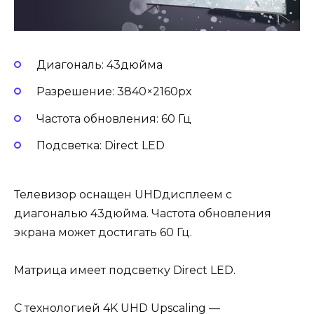
Диагональ: 43дюйма
Разрешение: 3840×2160px
Частота обновления: 60 Гц
Подсветка: Direct LED
Телевизор оснащен UHDдисплеем с
диагональю 43дюйма. Частота обновления
экрана может достигать 60 Гц.
Матрица имеет подсветку Direct LED.
С технологией 4K UHD Upscaling —