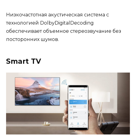
Низкочастотная акустическая система с
технологией DolbyDigitalDecoding
обеспечивает объемное стереозвучание без
посторонних шумов.
Smart TV