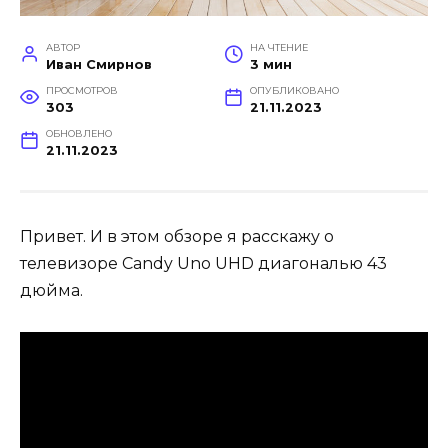
АВТОР
НА ЧТЕНИЕ
Иван Смирнов
3 мин
ПРОСМОТРОВ
ОПУБЛИКОВАНО
303
21.11.2023
ОБНОВЛЕНО
21.11.2023
Привет. И в этом обзоре я расскажу о
телевизоре Candy Uno UHD диагональю 43
дюйма.