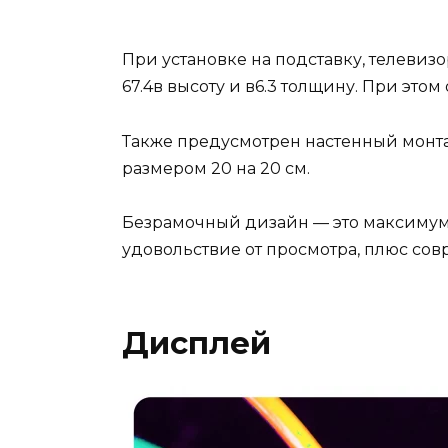
При установке на подставку, телевизо
67.4в высоту и в6.3 толщину. При этом о
Также предусмотрен настенный монта
размером 20 на 20 см.
Безрамочный дизайн — это максимум
удовольствие от просмотра, плюс со
Дисплей