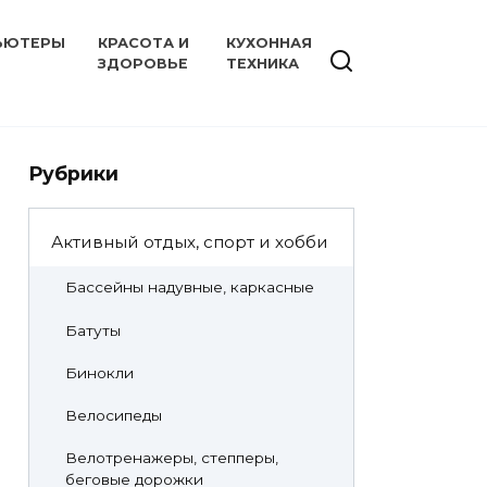
ЬЮТЕРЫ
КРАСОТА И
КУХОННАЯ
ЗДОРОВЬЕ
ТЕХНИКА
Рубрики
Активный отдых, спорт и хобби
Бассейны надувные, каркасные
Батуты
Бинокли
Велосипеды
Велотренажеры, степперы,
беговые дорожки