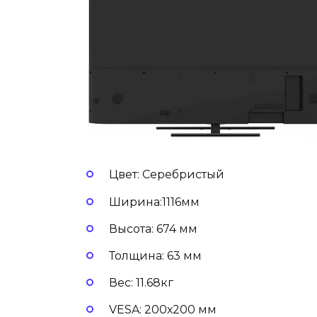
Цвет: Серебристый
Ширина:1116мм
Высота: 674 мм
Толщина: 63 мм
Вес: 11.68кг
VESA: 200х200 мм