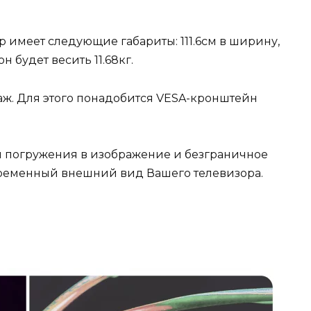
р имеет следующие габариты: 111.6см в ширину,
н будет весить 11.68кг.
ж. Для этого понадобится VESA-кронштейн
 погружения в изображение и безграничное
временный внешний вид Вашего телевизора.