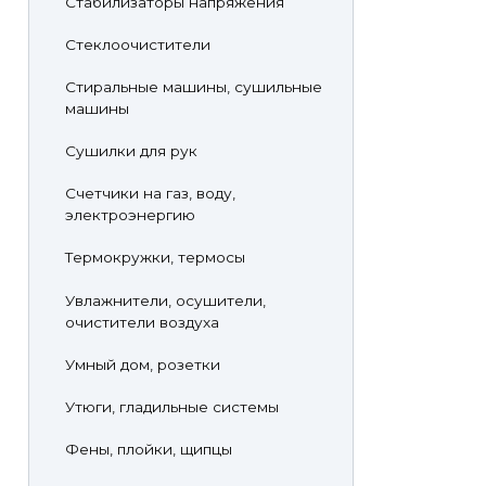
Стабилизаторы напряжения
Стеклоочистители
Стиральные машины, сушильные
машины
Сушилки для рук
Счетчики на газ, воду,
электроэнергию
Термокружки, термосы
Увлажнители, осушители,
очистители воздуха
Умный дом, розетки
Утюги, гладильные системы
Фены, плойки, щипцы