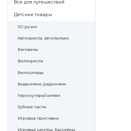
Все для путешествий
Детские товары
3D ручки
Автокресла, автолюльки
Беговелы
Велокресла
Велосипеды
Видеоняни, радионяни
Гироскутеры/сигвеи
Зубные пасты
Игровые приставки
Игровые центры, бассейны