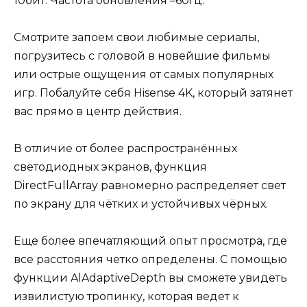
10бит. Частота обновления –60Гц.
Смотрите запоем свои любимые сериалы,
погрузитесь с головой в новейшие фильмы
или острые ощущения от самых популярных
игр. Побалуйте себя Hisense 4K, который затянет
вас прямо в центр действия.
В отличие от более распространённых
светодиодных экранов, функция
DirectFullArray равномерно распределяет свет
по экрану для чётких и устойчивых чёрных.
Еще более впечатляющий опыт просмотра, где
все расстояния четко определены. С помощью
функции AlAdaptiveDepth вы сможете увидеть
извилистую тропинку, которая ведет к