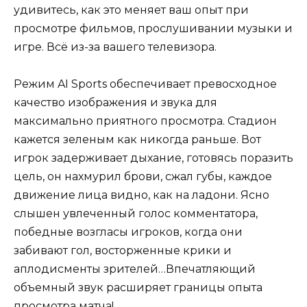
удивитесь, как это меняет ваш опыт при
просмотре фильмов, прослушивании музыки и
игре. Всё из-за вашего телевизора.
Режим AI Sports обеспечивает превосходное
качество изображения и звука для
максимально приятного просмотра. Стадион
кажется зеленым как никогда раньше. Вот
игрок задерживает дыхание, готовясь поразить
цель, он нахмурил брови, сжал губы, каждое
движение лица видно, как на ладони. Ясно
слышен увлеченный голос комментатора,
победные возгласы игроков, когда они
забивают гол, восторженные крики и
аплодисменты зрителей…Впечатляющий
объемный звук расширяет границы опыта
просмотра матча!