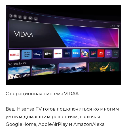
Операционная система:VIDAA
Ваш Hisense TV готов подключиться ко многим
умным домашним решениям, включая
GoogleHome, AppleAirPlay и AmazonAlexa.