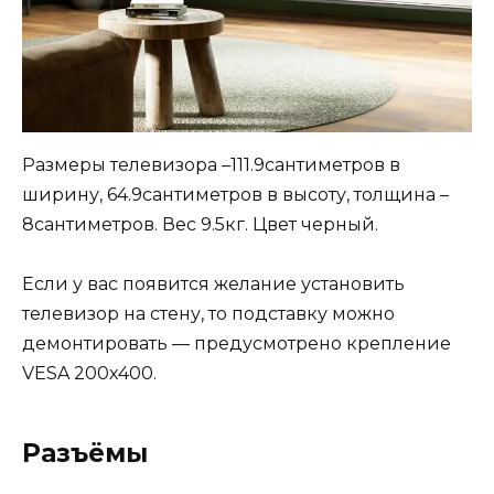
Размеры телевизора –111.9сантиметров в
ширину, 64.9сантиметров в высоту, толщина –
8сантиметров. Вес 9.5кг. Цвет черный.
Если у вас появится желание установить
телевизор на стену, то подставку можно
демонтировать — предусмотрено крепление
VESA 200х400.
Разъёмы