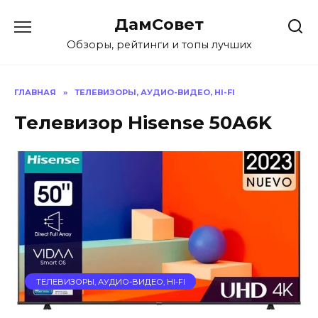
Перейти
ДамСовет
к
содержанию
Обзоры, рейтинги и топы лучших
ГЛАВНАЯ
»
ТЕЛЕВИЗОРЫ, АУДИО-ВИДЕО, HI-FI
Телевизор Hisense 50A6K
ТЕЛЕВИЗОРЫ, АУДИО-ВИДЕО, HI-FI