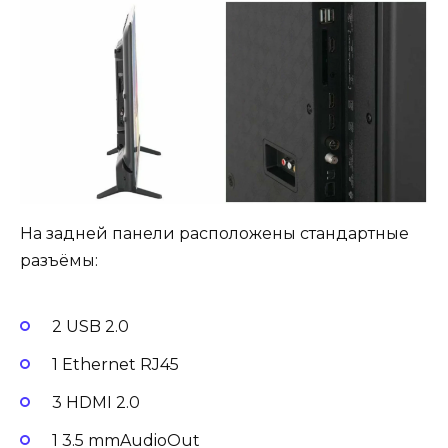
На задней панели расположены стандартные
разъёмы:
2 USB 2.0
1 Ethernet RJ45
3 HDMI 2.0
1 3.5 mmAudioOut