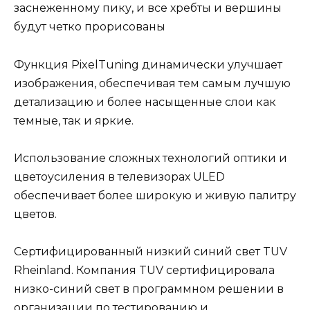
заснеженному пику, и все хребты и вершины
будут четко прорисованы
Функция PixelTuning динамически улучшает
изображения, обеспечивая тем самым лучшую
детализацию и более насыщенные слои как
темные, так и яркие.
Использование сложных технологий оптики и
цветоусиления в телевизорах ULED
обеспечивает более широкую и живую палитру
цветов.
Сертифицированный низкий синий свет TUV
Rheinland. Компания TUV сертифицировала
низко-синий свет в программном решении в
организации по тестированию и