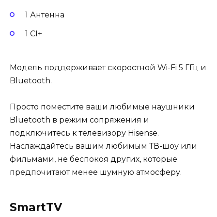
1 Антенна
1 CI+
Модель поддерживает скоростной Wi-Fi 5 ГГц и
Bluetooth.
Просто поместите ваши любимые наушники
Bluetooth в режим сопряжения и
подключитесь к телевизору Hisense.
Наслаждайтесь вашим любимым ТВ-шоу или
фильмами, не беспокоя других, которые
предпочитают менее шумную атмосферу.
SmartTV