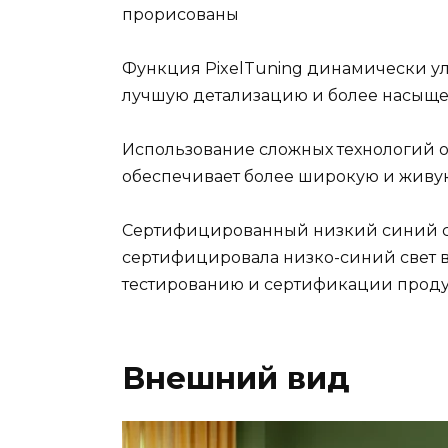
прорисованы
Функция PixelTuning динамически у
лучшую детализацию и более насыщен
Использование сложных технологий о
обеспечивает более широкую и живую
Сертифицированный низкий синий св
сертифицировала низко-синий свет 
тестированию и сертификации проду
Внешний вид