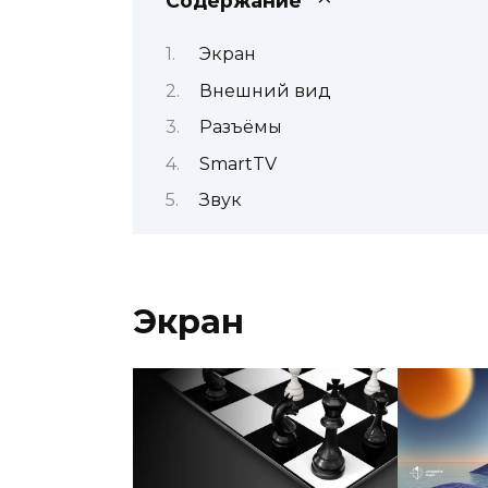
Содержание
Экран
Внешний вид
Разъёмы
SmartTV
Звук
Экран