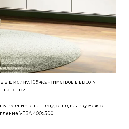
 в ширину, 109.4сантиметров в высоту,
вет черный.
ть телевизор на стену, то подставку можно
пление VESA 400х300.