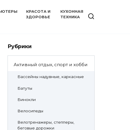
ЬЮТЕРЫ
КРАСОТА И
КУХОННАЯ
ЗДОРОВЬЕ
ТЕХНИКА
Рубрики
Активный отдых, спорт и хобби
Бассейны надувные, каркасные
Батуты
Бинокли
Велосипеды
Велотренажеры, степперы,
беговые дорожки