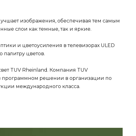
лучшает изображения, обеспечивая тем самым
ные слои как темные, так и яркие.
птики и цветоусиления в телевизорах ULED
 палитру цветов.
ет TUV Rheinland. Компания TUV
в программном решении в организации по
кции международного класса.