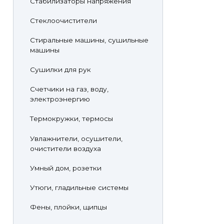
Стабилизаторы напряжения
Стеклоочистители
Стиральные машины, сушильные
машины
Сушилки для рук
Счетчики на газ, воду,
электроэнергию
Термокружки, термосы
Увлажнители, осушители,
очистители воздуха
Умный дом, розетки
Утюги, гладильные системы
Фены, плойки, щипцы