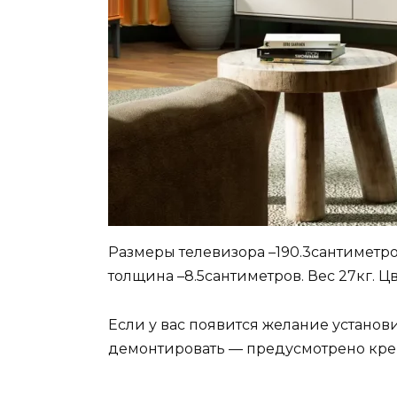
Размеры телевизора –190.3сантиметров
толщина –8.5сантиметров. Вес 27кг. Ц
Если у вас появится желание установи
демонтировать — предусмотрено кре