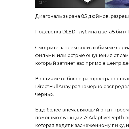
Диагональ экрана 85 дюймов, разреше
Подсветка DLED. Глубина цвета8 бит+ 
Смотрите запоем свои любимые сериа
фильмы или острые ощущения от самых
который затянет вас прямо в центр де
В отличие от более распространённы
DirectFullArray равномерно распредел
чёрных.
Еще более впечатляющий опыт просмот
помощью функции AlAdaptiveDepth в
которая ведет к заснеженному пику, 