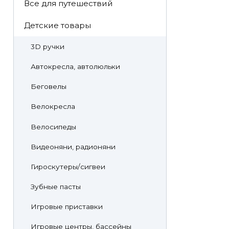
Все для путешествий
Детские товары
3D ручки
Автокресла, автолюльки
Беговелы
Велокресла
Велосипеды
Видеоняни, радионяни
Гироскутеры/сигвеи
Зубные пасты
Игровые приставки
Игровые центры, бассейны