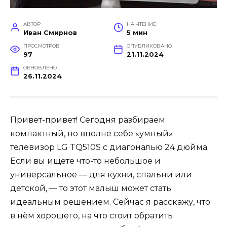
АВТОР
НА ЧТЕНИЕ
Иван Смирнов
5 мин
ПРОСМОТРОВ
ОПУБЛИКОВАНО
97
21.11.2024
ОБНОВЛЕНО
26.11.2024
Привет-привет! Сегодня разбираем
компактный, но вполне себе «умный»
телевизор LG TQ510S с диагональю 24 дюйма.
Если вы ищете что-то небольшое и
универсальное — для кухни, спальни или
детской, — то этот малыш может стать
идеальным решением. Сейчас я расскажу, что
в нём хорошего, на что стоит обратить