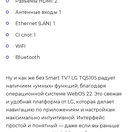
Разъемы HDMI: 2
Антенные входы: 1
Ethernet (LAN): 1
CI слот: 1
WiFi
Bluetooth
Ну и как же без Smart TV? LG TQ510S радует
наличием «умных» функций, благодаря
операционной системе WebOS 22. Это свежая
и удобная платформа от LG, которая делает
навигацию по приложениям и настройкам
максимально интуитивной. Интерфейс
простой и понятный — даже если вы раньше