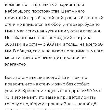
компактно — идеальный вариант для
небольшого пространства. Цвет у него
приятный серый, такой нейтральный, который
отлично впишется в любой интерьер, будь то
минималистичная кухня или уютная спальня.
По габаритам он не громоздкий: ширина —
563,1 мм, высота — 340,9 мм, а толщина всего 58
мм. В общем, сам телевизор не занимает много
места и при этом выглядит достаточно
элегантно.
Весит эта малышка всего 3,25 кг, так что
повесить его на стену можно без особых
усилий. Крепление здесь стандарта VESA 75 x
75, а это значит, что вам не придётся ломать
голову с подбором кронштейна — подойдёт