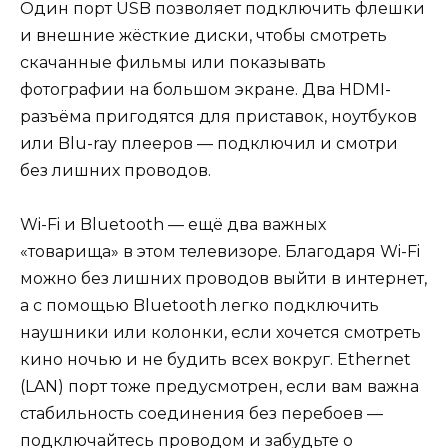
Один порт USB позволяет подключить флешки
и внешние жёсткие диски, чтобы смотреть
скачанные фильмы или показывать
фотографии на большом экране. Два HDMI-
разъёма пригодятся для приставок, ноутбуков
или Blu-ray плееров — подключил и смотри
без лишних проводов.
Wi-Fi и Bluetooth — ещё два важных
«товарища» в этом телевизоре. Благодаря Wi-Fi
можно без лишних проводов выйти в интернет,
а с помощью Bluetooth легко подключить
наушники или колонки, если хочется смотреть
кино ночью и не будить всех вокруг. Ethernet
(LAN) порт тоже предусмотрен, если вам важна
стабильность соединения без перебоев —
подключайтесь проводом и забудьте о