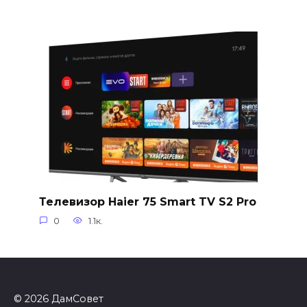
Телевизор Haier 75 Smart TV S2 Pro
0
1.1к.
© 2026 ДамСовет