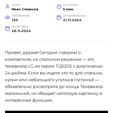
АВТОР
НА ЧТЕНИЕ
Иван Смирнов
5 мин
ПРОСМОТРОВ
ОПУБЛИКОВАНО
130
21.11.2024
ОБНОВЛЕНО
26.11.2024
Привет, друзья! Сегодня говорим о
компактном, но стильном решении — это
телевизор LG из серии TQ520S с диагональю
24 дюйма. Если вы ищете что-то для спальни,
кухни или небольшого уголка в гостиной —
обязательно досмотрите до конца. Телевизор
маленький, но обещает неплохую картинку и
интересные функции.