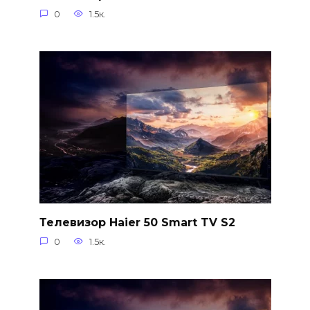
0
1.5к.
Телевизор Haier 50 Smart TV S2
0
1.5к.