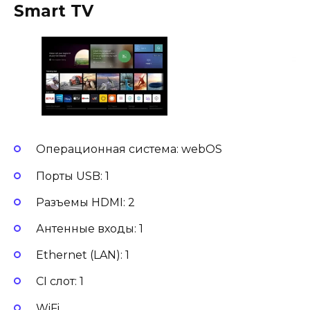
Smart TV
Операционная система: webOS
Порты USB: 1
Разъемы HDMI: 2
Антенные входы: 1
Ethernet (LAN): 1
CI слот: 1
WiFi