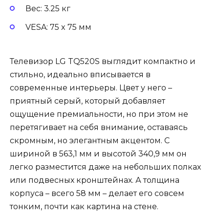
Вес: 3.25 кг
VESA: 75 x 75 мм
Телевизор LG TQ520S выглядит компактно и
стильно, идеально вписывается в
современные интерьеры. Цвет у него –
приятный серый, который добавляет
ощущение премиальности, но при этом не
перетягивает на себя внимание, оставаясь
скромным, но элегантным акцентом. С
шириной в 563,1 мм и высотой 340,9 мм он
легко разместится даже на небольших полках
или подвесных кронштейнах. А толщина
корпуса – всего 58 мм – делает его совсем
тонким, почти как картина на стене.