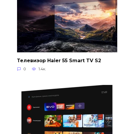
Телевизор Haier 55 Smart TV S2
0
1.4к.