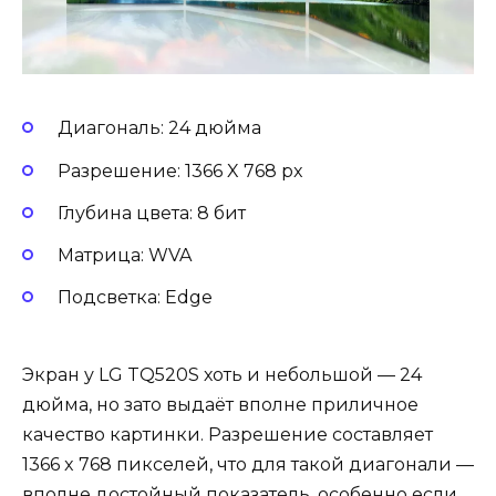
Диагональ: 24 дюйма
Разрешение: 1366 X 768 px
Глубина цвета: 8 бит
Матрица: WVA
Подсветка: Edge
Экран у LG TQ520S хоть и небольшой — 24
дюйма, но зато выдаёт вполне приличное
качество картинки. Разрешение составляет
1366 x 768 пикселей, что для такой диагонали —
вполне достойный показатель, особенно если