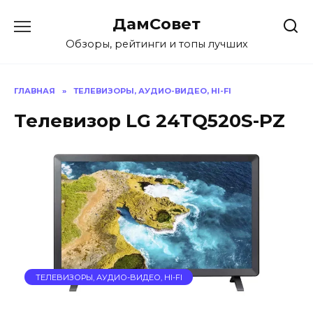
Перейти
ДамСовет
к
содержанию
Обзоры, рейтинги и топы лучших
ГЛАВНАЯ
»
ТЕЛЕВИЗОРЫ, АУДИО-ВИДЕО, HI-FI
Телевизор LG 24TQ520S-PZ
ТЕЛЕВИЗОРЫ, АУДИО-ВИДЕО, HI-FI