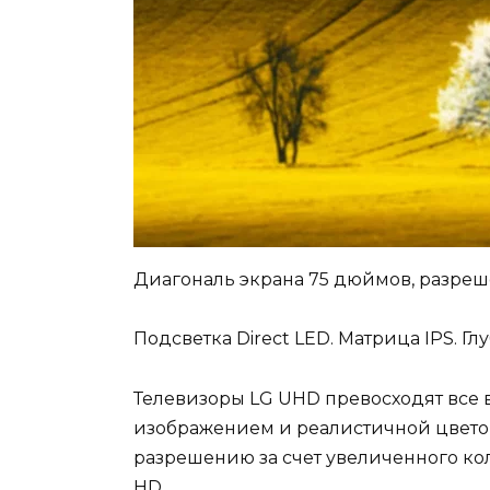
Диагональ экрана 75 дюймов, разреше
Подсветка Direct LED. Матрица IPS. Гл
Телевизоры LG UHD превосходят все
изображением и реалистичной цвет
разрешению за счет увеличенного кол
HD.