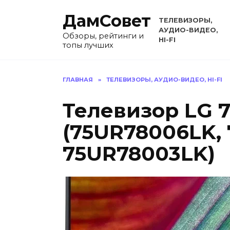
Перейти
ДамСовет
к
ТЕЛЕВИЗОРЫ,
содержанию
АУДИО-ВИДЕО,
Обзоры, рейтинги и
HI-FI
топы лучших
ГЛАВНАЯ
»
ТЕЛЕВИЗОРЫ, АУДИО-ВИДЕО, HI-FI
Телевизор LG 
(75UR78006LK, 
75UR78003LK)