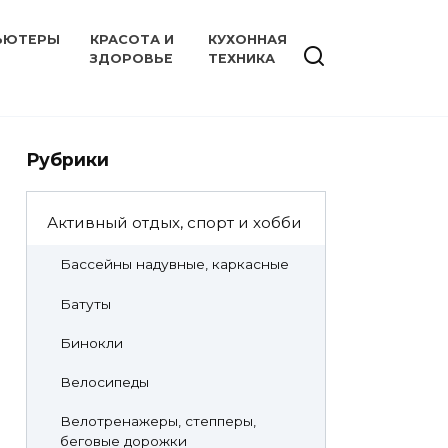
ЬЮТЕРЫ
КРАСОТА И
КУХОННАЯ
ЗДОРОВЬЕ
ТЕХНИКА
Рубрики
Активный отдых, спорт и хобби
Бассейны надувные, каркасные
Батуты
Бинокли
Велосипеды
Велотренажеры, степперы,
беговые дорожки