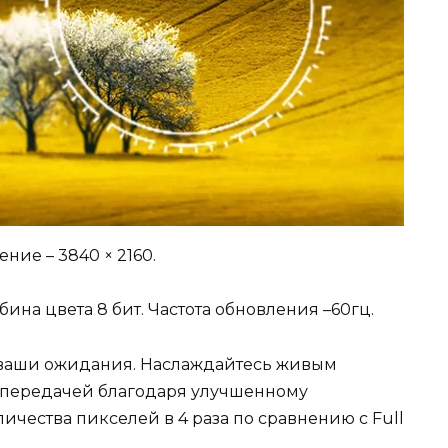
ние – 3840 × 2160.
убина цвета 8 бит. Частота обновления –60гц.
 ваши ожидания. Наслаждайтесь живым
опередачей благодаря улучшенному
ичества пикселей в 4 раза по сравнению с Full