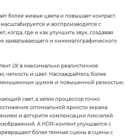
ёт более живые цвета и повышает контраст.
масштабируются и воспроизводятся с
т, когда, где и как улучшить звук, создавая
ее захватывающего и кинематографического
тент 2K в максимально реалистичное
, четкость и цвет. Наслаждайтесь более
уменьшенным шумом и повышенной резкостью.
ающий свет, а затем процессор точно
достижения оптимальной яркости экрана.
нением и алгоритм компенсации пикселей
изображений. А HDR-контент улучшается с
превращают более темные сцены в сцены с