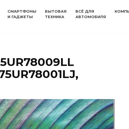
СМАРТФОНЫ
БЫТОВАЯ
ВСЁ ДЛЯ
КОМП
И ГАДЖЕТЫ
ТЕХНИКА
АВТОМОБИЛЯ
75UR78009LL
75UR78001LJ,