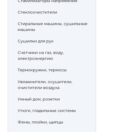
Стабилизаторы напряжения
Стеклоочистители
Стиральные машины, сушильные
машины
Сушилки для рук
Счетчики на газ, воду,
электроэнергию
Термокружки, термосы
Увлажнители, осушители,
очистители воздуха
Умный дом, розетки
Утюги, гладильные системы
Фены, плойки, щипцы