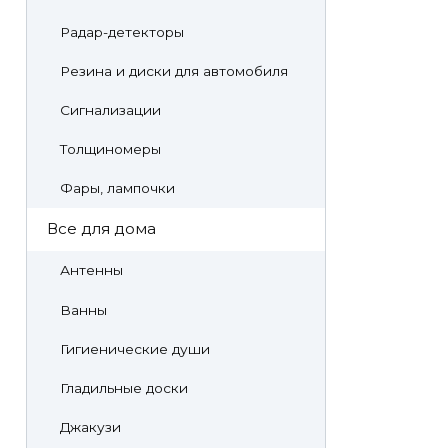
Радар-детекторы
Резина и диски для автомобиля
Сигнализации
Толщиномеры
Фары, лампочки
Все для дома
Антенны
Ванны
Гигиенические души
Гладильные доски
Джакузи