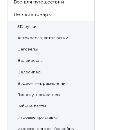
Все для путешествий
Детские товары
3D ручки
Автокресла, автолюльки
Беговелы
Велокресла
Велосипеды
Видеоняни, радионяни
Гироскутеры/сигвеи
Зубные пасты
Игровые приставки
Игровые центры, бассейны