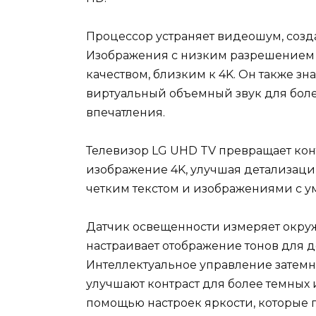
Процессор устраняет видеошум, созда
Изображения с низким разрешением 
качеством, близким к 4K. Он также знае
виртуальный объемный звук для бол
впечатления.
Телевизор LG UHD TV превращает кон
изображение 4K, улучшая детализацию
четким текстом и изображениями с 
Датчик освещенности измеряет окруж
настраивает отображение тонов для 
Интеллектуальное управление затем
улучшают контраст для более темных 
помощью настроек яркости, которые 