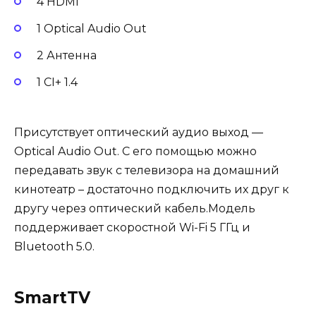
4 HDMI
1 Optical Audio Out
2 Антенна
1 CI+ 1.4
Присутствует оптический аудио выход —
Optical Audio Out. С его помощью можно
передавать звук с телевизора на домашний
кинотеатр – достаточно подключить их друг к
другу через оптический кабель.Модель
поддерживает скоростной Wi-Fi 5 ГГц и
Bluetooth 5.0.
SmartTV