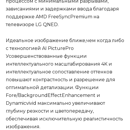
процессом с минимальными разрывами,
зависаниями и задержками ввода благодаря
поддержке AMD FreeSyncPremium на
телевизоре LG QNED.
Идеальное изображение ближе,чем когда либо
с технологией AI PicturePro
Усовершенствованные функции
интеллектуального масштабирования 4K и
интеллектуальное сопоставление оттенков
повышают контрастность и разрешение для
оптимальной детализации. Функции
Fore/BackgroundEffectEnhancement и
Dynamicvivid максимально увеличивают
глубину резкости и цветопередачу,
обеспечивая исключительную реалистичность
изображения.