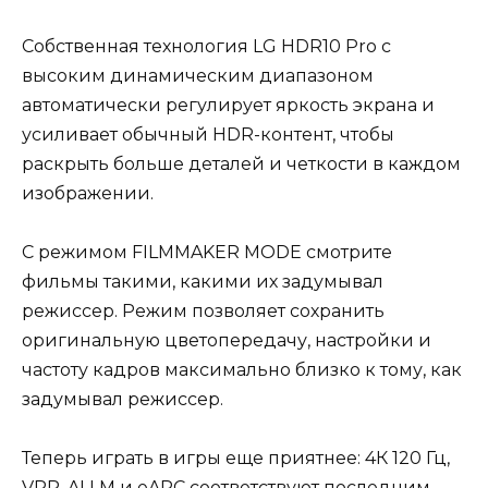
Собственная технология LG HDR10 Pro с
высоким динамическим диапазоном
автоматически регулирует яркость экрана и
усиливает обычный HDR-контент, чтобы
раскрыть больше деталей и четкости в каждом
изображении.
C режимом FILMMAKER MODE смотрите
фильмы такими, какими их задумывал
режиссер. Режим позволяет сохранить
оригинальную цветопередачу, настройки и
частоту кадров максимально близко к тому, как
задумывал режиссер.
Теперь играть в игры еще приятнее: 4К 120 Гц,
VRR, ALLM и eARC соответствуют последним