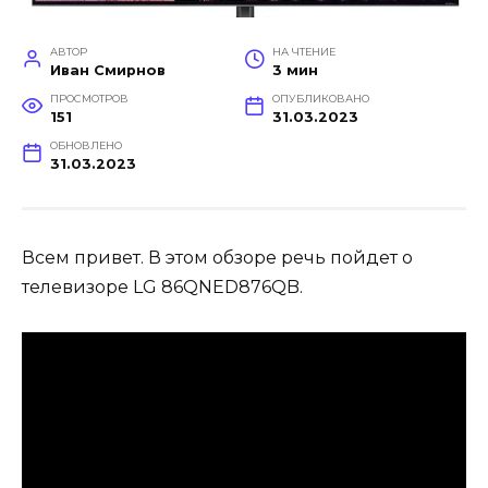
АВТОР
НА ЧТЕНИЕ
Иван Смирнов
3 мин
ПРОСМОТРОВ
ОПУБЛИКОВАНО
151
31.03.2023
ОБНОВЛЕНО
31.03.2023
Всем привет. В этом обзоре речь пойдет о
телевизоре LG 86QNED876QB.