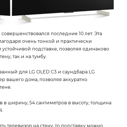
совершенствовался последние 10 лет. Эта
лагодаря очень тонкой и практически
и устойчивой подставке, позволяя одинаково
ену, так и на тумбу.
анный для LG OLED C3 и саундбара LG
ер вашего дома, позволяя аккуратно
тене.
в в ширину, 54 сантиметров в высоту, толщина
й.
ть телевизор на стену, то подставку можно