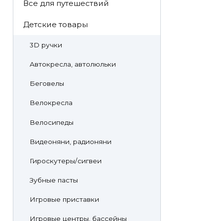
Все для путешествий
Детские товары
3D ручки
Автокресла, автолюльки
Беговелы
Велокресла
Велосипеды
Видеоняни, радионяни
Гироскутеры/сигвеи
Зубные пасты
Игровые приставки
Игровые центры, бассейны