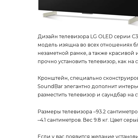
Дизайн телевизора LG OLED серии C3 
модель изящна во всех отношениях б
незаметной рамке, а также красивой 
прочно установить телевизор, как на ст
Кронштейн, специально сконструиров
SoundBar элегантно дополнит интерь
разместить телевизор и саундбар на с
Размеры телевизора –93.2 сантиметро
–4.1 сантиметров. Вес 9.8 кг. Цвет серы
Если у вас появится желание установи