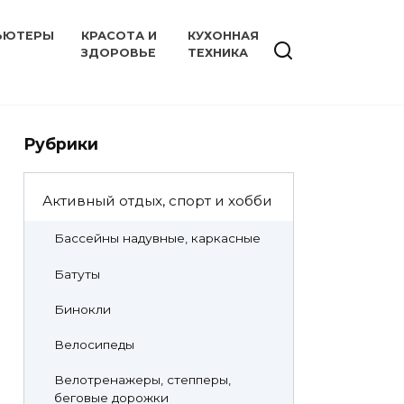
ЬЮТЕРЫ
КРАСОТА И
КУХОННАЯ
ЗДОРОВЬЕ
ТЕХНИКА
Рубрики
Активный отдых, спорт и хобби
Бассейны надувные, каркасные
Батуты
Бинокли
Велосипеды
Велотренажеры, степперы,
беговые дорожки