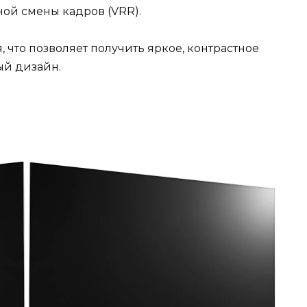
ной смены кадров (VRR).
, что позволяет получить яркое, контрастное
ый дизайн.