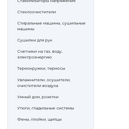
Стабилизаторы напряжения
Стеклоочистители
Стиральные машины, сушильные
машины
Сушилки для рук
Счетчики на газ, воду,
электроэнергию
Термокружки, термосы
Увлажнители, осушители,
очистители воздуха
Умный дом, розетки
Утюги, гладильные системы
Фены, плойки, щипцы