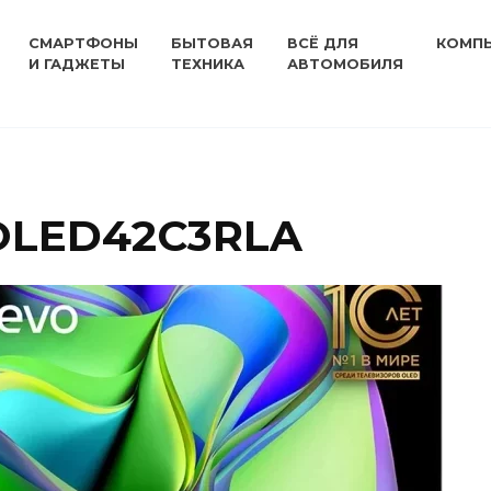
СМАРТФОНЫ
БЫТОВАЯ
ВСЁ ДЛЯ
КОМП
И ГАДЖЕТЫ
ТЕХНИКА
АВТОМОБИЛЯ
 OLED42C3RLA