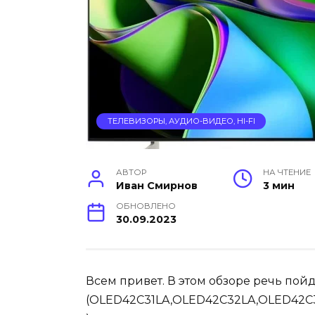
ТЕЛЕВИЗОРЫ, АУДИО-ВИДЕО, HI-FI
АВТОР
НА ЧТЕНИЕ
Иван Смирнов
3 мин
ОБНОВЛЕНО
30.09.2023
Всем привет. В этом обзоре речь пой
(OLED42C31LA,OLED42C32LA,OLED42C