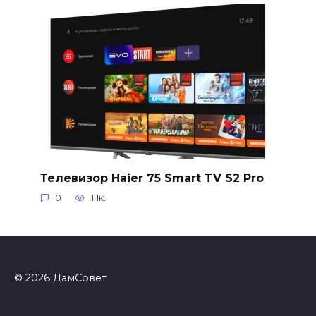
Телевизор Haier 75 Smart TV S2 Pro
0
1.1к.
© 2026 ДамСовет