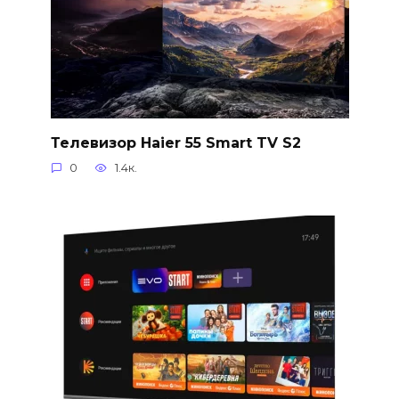
Телевизор Haier 55 Smart TV S2
0
1.4к.