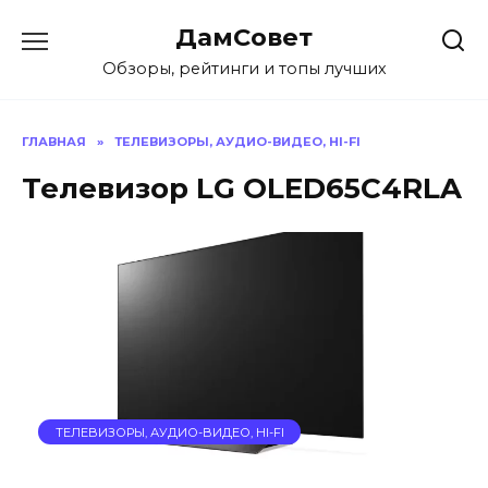
Перейти
ДамСовет
к
содержанию
Обзоры, рейтинги и топы лучших
ГЛАВНАЯ
»
ТЕЛЕВИЗОРЫ, АУДИО-ВИДЕО, HI-FI
Телевизор LG OLED65C4RLA
ТЕЛЕВИЗОРЫ, АУДИО-ВИДЕО, HI-FI