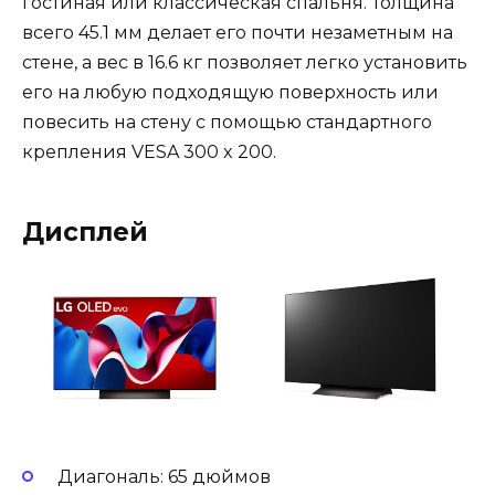
гостиная или классическая спальня. Толщина
всего 45.1 мм делает его почти незаметным на
стене, а вес в 16.6 кг позволяет легко установить
его на любую подходящую поверхность или
повесить на стену с помощью стандартного
крепления VESA 300 x 200.
Дисплей
Диагональ: 65 дюймов