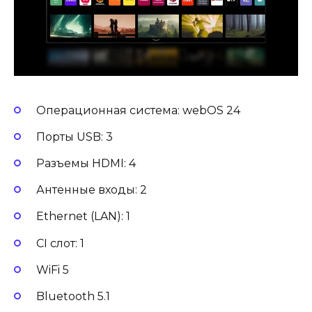
Операционная система: webOS 24
Порты USB: 3
Разъемы HDMI: 4
Антенные входы: 2
Ethernet (LAN): 1
CI слот: 1
WiFi 5
Bluetooth 5.1