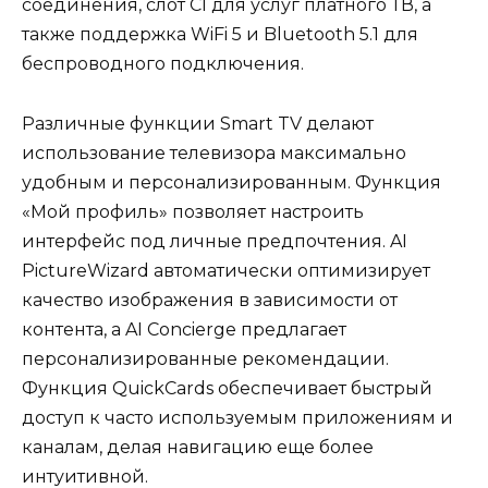
соединения, слот CI для услуг платного ТВ, а
также поддержка WiFi 5 и Bluetooth 5.1 для
беспроводного подключения.
Различные функции Smart TV делают
использование телевизора максимально
удобным и персонализированным. Функция
«Мой профиль» позволяет настроить
интерфейс под личные предпочтения. AI
PictureWizard автоматически оптимизирует
качество изображения в зависимости от
контента, а AI Concierge предлагает
персонализированные рекомендации.
Функция QuickCards обеспечивает быстрый
доступ к часто используемым приложениям и
каналам, делая навигацию еще более
интуитивной.