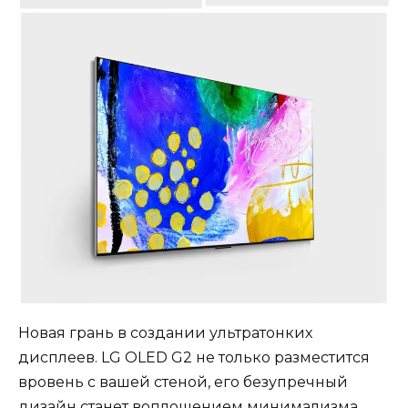
Новая грань в создании ультратонких
дисплеев. LG OLED G2 не только разместится
вровень с вашей стеной, его безупречный
дизайн станет воплощением минимализма.