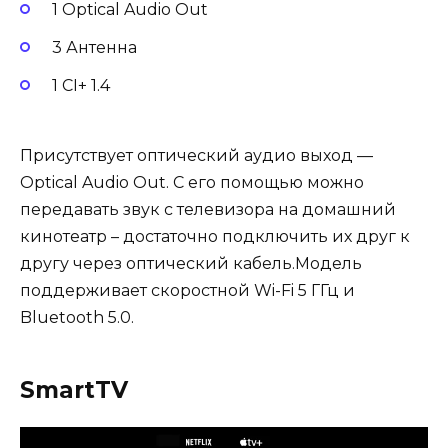
1 Optical Audio Out
3 Антенна
1 CI+ 1.4
Присутствует оптический аудио выход —
Optical Audio Out. С его помощью можно
передавать звук с телевизора на домашний
кинотеатр – достаточно подключить их друг к
другу через оптический кабель.Модель
поддерживает скоростной Wi-Fi 5 ГГц и
Bluetooth 5.0.
SmartTV