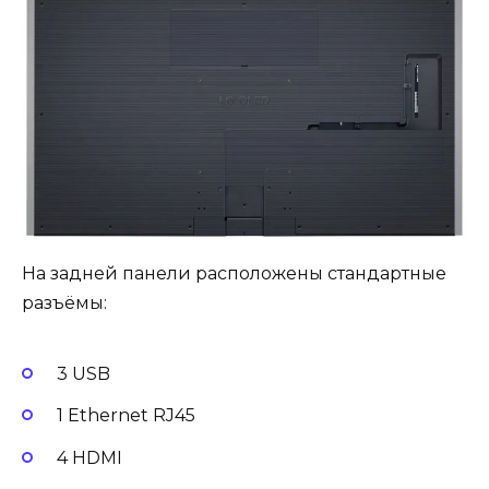
На задней панели расположены стандартные
разъёмы:
3 USB
1 Ethernet RJ45
4 HDMI