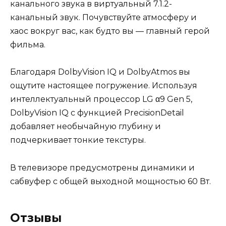
канального звука в виртуальный 7.1.2-
канальный звук. Почувствуйте атмосферу и
хаос вокруг вас, как будто вы — главный герой
фильма.
Благодаря DolbyVision IQ и DolbyAtmos вы
ощутите настоящее погружение. Используя
интеллектуальный процессор LG α9 Gen 5,
DolbyVision IQ с функцией PrecisionDetail
добавляет необычайную глубину и
подчеркивает тонкие текстуры.
В телевизоре предусмотрены динамики и
сабвуфер с общей выходной мощностью 60 Вт.
Отзывы