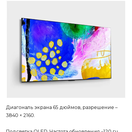
Диагональ экрана 65 дюймов, разрешение –
3840 × 2160.
Подсветка OLED. Частота обновления –120 гц.