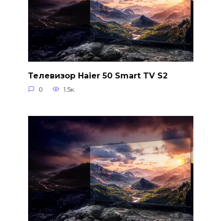
Телевизор Haier 50 Smart TV S2
0
1.5к.