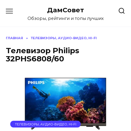
Перейти
ДамСовет
к
содержанию
Обзоры, рейтинги и топы лучших
ГЛАВНАЯ
»
ТЕЛЕВИЗОРЫ, АУДИО-ВИДЕО, HI-FI
Телевизор Philips
32PHS6808/60
ТЕЛЕВИЗОРЫ, АУДИО-ВИДЕО, HI-FI