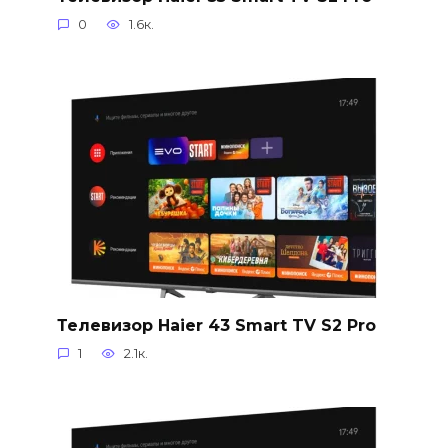
0
1.6к.
Телевизор Haier 43 Smart TV S2 Pro
1
2.1к.