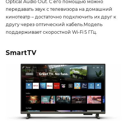
Optical Audio Out. С его помощью можно
передавать звук с телевизора на домашний
кинотеатр – достаточно подключить их друг к
другу через оптический кабель.Модель
поддерживает скоростной Wi-Fi 5 ГГц.
SmartTV