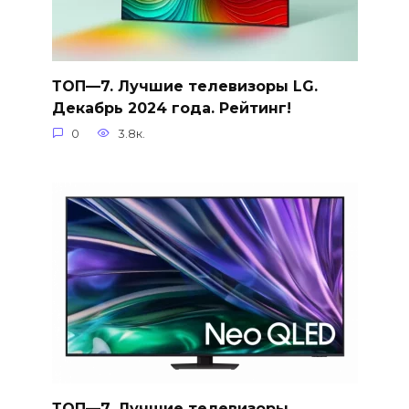
ТОП—7. Лучшие телевизоры LG.
Декабрь 2024 года. Рейтинг!
0
3.8к.
ТОП—7. Лучшие телевизоры