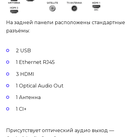
На задней панели расположены стандартные
разъёмы:
2 USB
1 Ethernet RJ45
3 HDMI
1 Optical Audio Out
1 Антенна
1 CI+
Присутствует оптический аудио выход —