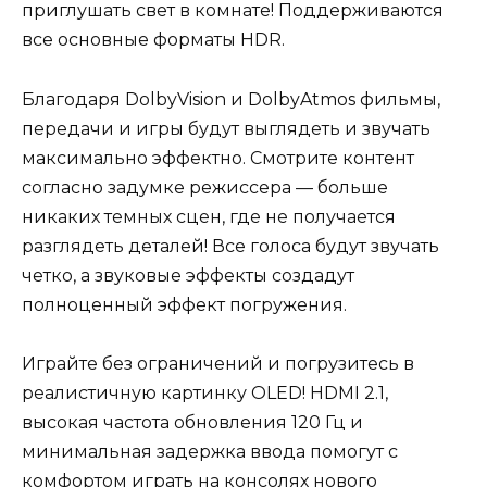
приглушать свет в комнате! Поддерживаются
все основные форматы HDR.
Благодаря DolbyVision и DolbyAtmos фильмы,
передачи и игры будут выглядеть и звучать
максимально эффектно. Смотрите контент
согласно задумке режиссера — больше
никаких темных сцен, где не получается
разглядеть деталей! Все голоса будут звучать
четко, а звуковые эффекты создадут
полноценный эффект погружения.
Играйте без ограничений и погрузитесь в
реалистичную картинку OLED! HDMI 2.1,
высокая частота обновления 120 Гц и
минимальная задержка ввода помогут с
комфортом играть на консолях нового