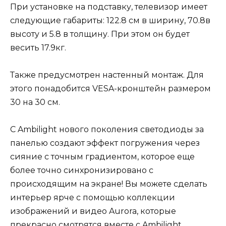
При установке на подставку, телевизор имеет
следующие габариты: 122.8 см в ширину, 70.8в
высоту и 5.8 в толщину. При этом он будет
весить 17.9кг.
Также предусмотрен настенный монтаж. Для
этого понадобится VESA-кронштейн размером
30 на 30 см.
С Ambilight нового поколения светодиоды за
панелью создают эффект погружения через
сияние с точным градиентом, которое еще
более точно синхронизировано с
происходящим на экране! Вы можете сделать
интерьер ярче с помощью коллекции
изображений и видео Aurora, которые
прекрасно смотрятся вместе с Ambilight.