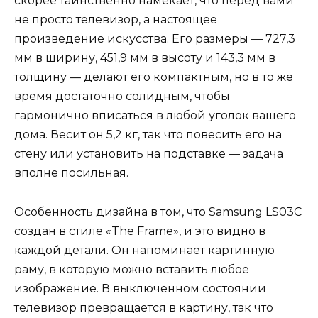
скорее таинственно намекает, что перед вами
не просто телевизор, а настоящее
произведение искусства. Его размеры — 727,3
мм в ширину, 451,9 мм в высоту и 143,3 мм в
толщину — делают его компактным, но в то же
время достаточно солидным, чтобы
гармонично вписаться в любой уголок вашего
дома. Весит он 5,2 кг, так что повесить его на
стену или установить на подставке — задача
вполне посильная.
Особенность дизайна в том, что Samsung LS03C
создан в стиле «The Frame», и это видно в
каждой детали. Он напоминает картинную
раму, в которую можно вставить любое
изображение. В выключенном состоянии
телевизор превращается в картину, так что