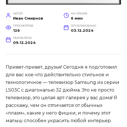
АВТОР
НА ЧТЕНИЕ
Иван Смирнов
6 мин
ПРОСМОТРОВ
ОПУБЛИКОВАНО
126
03.12.2024
ОБНОВЛЕНО
09.12.2024
Привет-привет, друзья! Сегодня я подготовил
для вас кое-что действительно стильное и
технологичное — телевизор Samsung из серии
LS03C с диагональю 32 дюйма. Это не просто
телевизор, это целая арт-галерея у вас дома! Я
расскажу, чем он отличается от обычных
«плазм», какие у него фишки, и почему этот
малыш способен украсить любой интерьер.