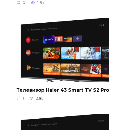
0
1.6к.
Телевизор Haier 43 Smart TV S2 Pro
1
2.1к.