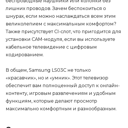
беспроводные наушники или колонки без
лишних проводов. Зачем беспокоиться о
шнурах, если можно наслаждаться всем этим
великолепием с максимальным комфортом?
Также присутствует CI-слот, что пригодится для
установки CAM-модуля, если вы используете
кабельное телевидение с цифровым
кодированием.
В общем, Samsung LS03C не только
«красавчик», но и «умник». Этот телевизор
обеспечит вам полноценный доступ к онлайн-
контенту, игровым развлечениям и удобным
функциям, которые делают просмотр
максимально комфортным и разнообразным.