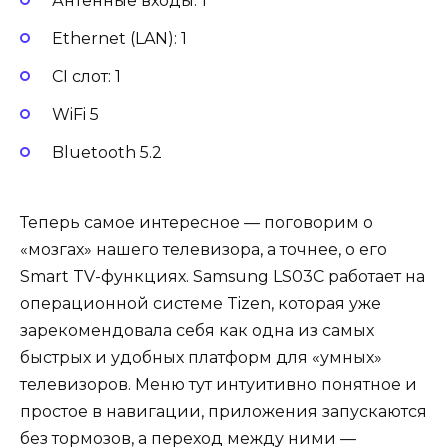
Антенные входы: 1
Ethernet (LAN): 1
CI слот: 1
WiFi 5
Bluetooth 5.2
Теперь самое интересное — поговорим о
«мозгах» нашего телевизора, а точнее, о его
Smart TV-функциях. Samsung LS03C работает на
операционной системе Tizen, которая уже
зарекомендовала себя как одна из самых
быстрых и удобных платформ для «умных»
телевизоров. Меню тут интуитивно понятное и
простое в навигации, приложения запускаются
без тормозов, а переход между ними —