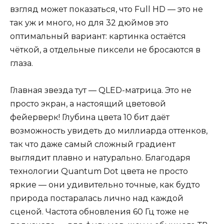
взгляд может показаться, что Full HD — это не
так уж и много, но для 32 дюймов это
оптимальный вариант: картинка остаётся
чёткой, а отдельные пиксели не бросаются в
глаза.
Главная звезда тут — QLED-матрица. Это не
просто экран, а настоящий цветовой
фейерверк! Глубина цвета 10 бит даёт
возможность увидеть до миллиарда оттенков,
так что даже самый сложный градиент
выглядит плавно и натурально. Благодаря
технологии Quantum Dot цвета не просто
яркие — они удивительно точные, как будто
природа постаралась лично над каждой
сценой. Частота обновления 60 Гц тоже не