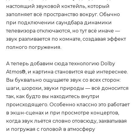
настоящий звуковой коктейль, который
заполняет всё пространство вокруг. Обычно
при подключении саундбара динамики
телевизора отключаются, но тут всё иначе —
звук разливается по комнате, создавая эффект
полного погружения.
А теперь добавим сюда технологию Dolby
Atmos®, и картина становится ещё интереснее.
Вы буквально ощущаете звук со всех сторон:
шаги, шорохи, звуки природы — всё доносится
так, как будто вы находитесь внутри
происходящего. Особенно классно это работает
в экшн-сценах и при просмотре концертов,
когда звук льётся словно отовсюду, захватывая
и погружая с головой в атмосферу