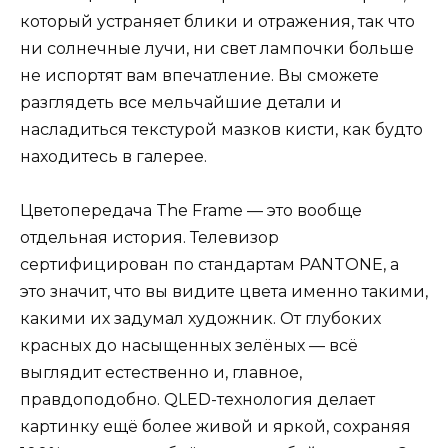
который устраняет блики и отражения, так что
ни солнечные лучи, ни свет лампочки больше
не испортят вам впечатление. Вы сможете
разглядеть все мельчайшие детали и
насладиться текстурой мазков кисти, как будто
находитесь в галерее.
Цветопередача The Frame — это вообще
отдельная история. Телевизор
сертифицирован по стандартам PANTONE, а
это значит, что вы видите цвета именно такими,
какими их задумал художник. От глубоких
красных до насыщенных зелёных — всё
выглядит естественно и, главное,
правдоподобно. QLED-технология делает
картинку ещё более живой и яркой, сохраняя