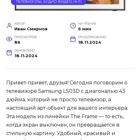
ТЕЛЕВИЗОРЫ, АУДИО-ВИДЕО, HI-FI
АВТОР
НА ЧТЕНИЕ
Иван Смирнов
6 мин
ПРОСМОТРОВ
ОПУБЛИКОВАНО
86
18.11.2024
ОБНОВЛЕНО
18.11.2024
Привет-привет, друзья! Сегодня поговорим о
телевизоре Samsung LS03D с диагональю 43
дюйма, который не просто телевизор, а
настоящий арт-объект для вашего интерьера.
Эта модель из линейки The Frame — то есть,
когда экран выключен, он превращается в
стильную картину. Удобный, красивый и