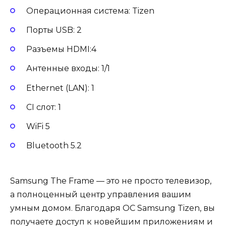
Операционная система: Tizen
Порты USB: 2
Разъемы HDMI:4
Антенные входы: 1/1
Ethernet (LAN): 1
CI слот: 1
WiFi 5
Bluetooth 5.2
Samsung The Frame — это не просто телевизор,
а полноценный центр управления вашим
умным домом. Благодаря ОС Samsung Tizen, вы
получаете доступ к новейшим приложениям и