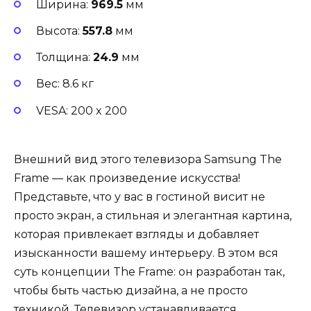
Ширина:
969.5
мм
Высота:
557.8
мм
Толщина:
24.9
мм
Вес: 8.6 кг
VESA: 200 x 200
Внешний вид этого телевизора Samsung The
Frame — как произведение искусства!
Представьте, что у вас в гостиной висит не
просто экран, а стильная и элегантная картина,
которая привлекает взгляды и добавляет
изысканности вашему интерьеру. В этом вся
суть концепции The Frame: он разработан так,
чтобы быть частью дизайна, а не просто
техникой. Телевизор устанавливается