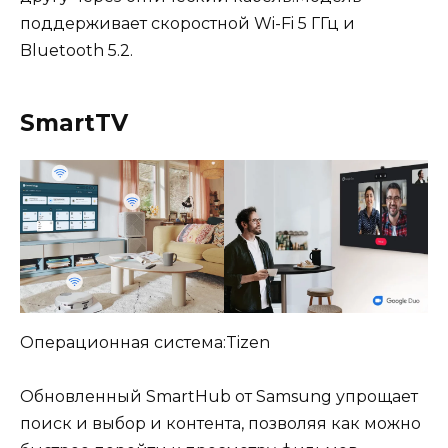
поддерживает скоростной Wi-Fi 5 ГГц и
Bluetooth 5.2.
SmartTV
Операционная система:Tizen
Обновленный SmartHub от Samsung упрощает
поиск и выбор и контента, позволяя как можно