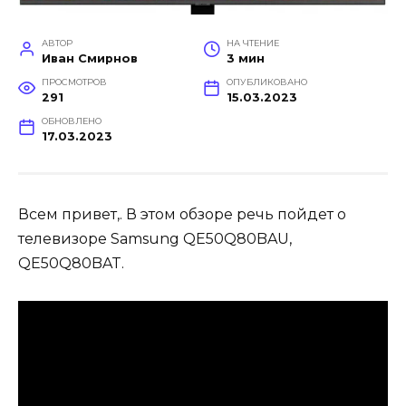
АВТОР
НА ЧТЕНИЕ
Иван Смирнов
3 мин
ПРОСМОТРОВ
ОПУБЛИКОВАНО
291
15.03.2023
ОБНОВЛЕНО
17.03.2023
Всем привет,. В этом обзоре речь пойдет о
телевизоре Samsung QE50Q80BAU,
QE50Q80BAT.