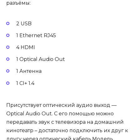
разъёмы:
2 USB
1 Ethernet RJ45
4 HDMI
1 Optical Audio Out
1 Антенна
1 CI+ 1.4
Присутствует оптический аудио выход —
Optical Audio Out. С его помощью можно
передавать звук с телевизора на домашний
кинотеатр – достаточно подключить их друг к
другу через оптический кабель.Модель