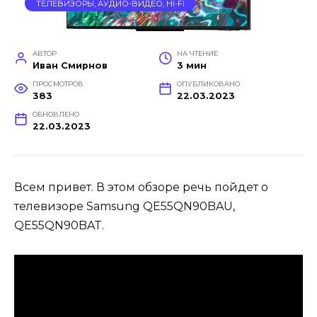
ТЕЛЕВИЗОРЫ, АУДИО-ВИДЕО, HI-FI
АВТОР
НА ЧТЕНИЕ
Иван Смирнов
3 мин
ПРОСМОТРОВ
ОПУБЛИКОВАНО
383
22.03.2023
ОБНОВЛЕНО
22.03.2023
Всем привет. В этом обзоре речь пойдет о
телевизоре Samsung QE55QN90BAU,
QE55QN90BAT.