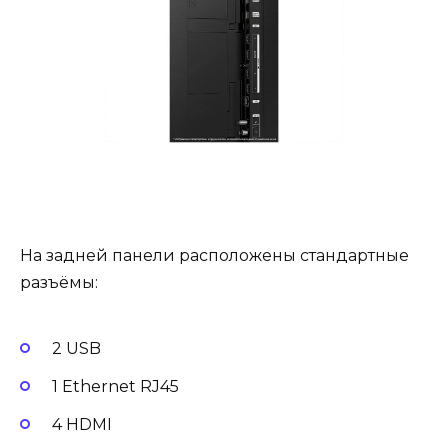
На задней панели расположены стандартные
разъёмы:
2 USB
1 Ethernet RJ45
4 HDMI