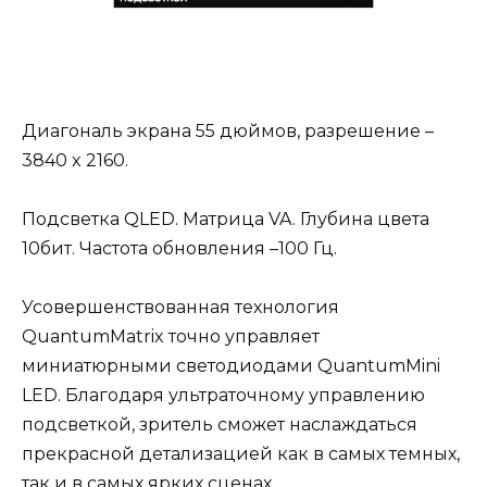
Диагональ экрана 55 дюймов, разрешение –
3840 x 2160.
Подсветка QLED. Матрица VA. Глубина цвета
10бит. Частота обновления –100 Гц.
Усовершенствованная технология
QuantumMatrix точно управляет
миниатюрными светодиодами QuantumMini
LED. Благодаря ультраточному управлению
подсветкой, зритель сможет наслаждаться
прекрасной детализацией как в самых темных,
так и в самых ярких сценах.