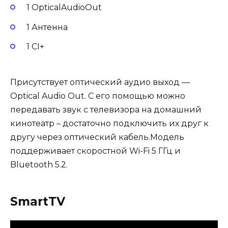
1 OpticalAudioOut
1 Антенна
1 CI+
Присутствует оптический аудио выход —
Optical Audio Out. С его помощью можно
передавать звук с телевизора на домашний
кинотеатр – достаточно подключить их друг к
другу через оптический кабель.Модель
поддерживает скоростной Wi-Fi 5 ГГц и
Bluetooth 5.2.
SmartTV