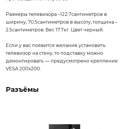
Размеры телевизора –122.7сантиметров в
ширину, 70.5сантиметров в высоту, толщина –
2.5сантиметров. Вес 17.7кг. Цвет черный.
Если у вас появится желание установить
телевизор на стену, то подставку можно
демонтировать — предусмотрено крепление
VESA 200х200.
Разъёмы