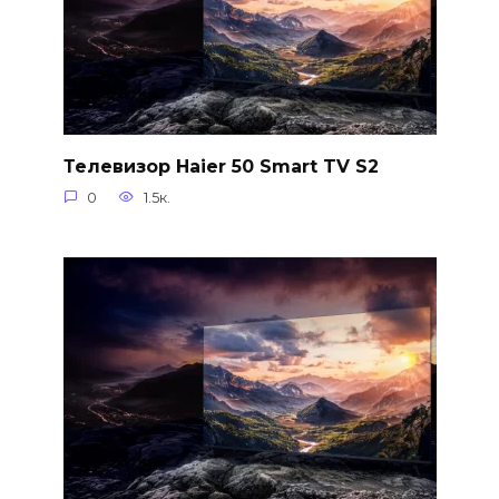
Телевизор Haier 50 Smart TV S2
0
1.5к.