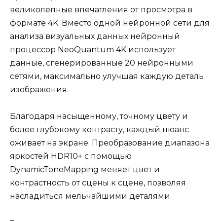
великолепные впечатления от просмотра в
формате 4K. Вместо одной нейронной сети для
анализа визуальных данных нейронный
процессор NeoQuantum 4K использует
данные, сгенерированные 20 нейронными
сетями, максимально улучшая каждую деталь
изображения.
Благодаря насыщенному, точному цвету и
более глубокому контрасту, каждый нюанс
оживает на экране. Преобразование диапазона
яркостей HDR10+ с помощью
DynamicToneMapping меняет цвет и
контрастность от сцены к сцене, позволяя
насладиться мельчайшими деталями.