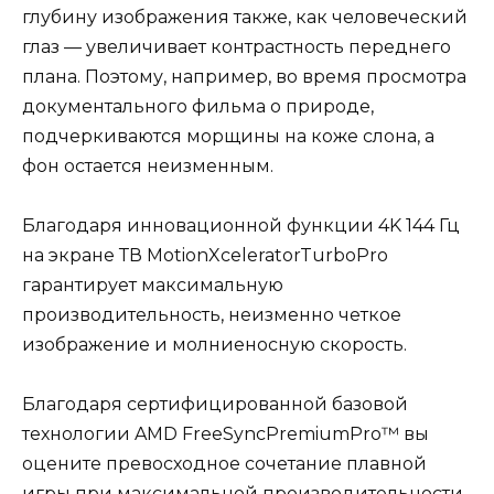
глубину изображения также, как человеческий
глаз — увеличивает контрастность переднего
плана. Поэтому, например, во время просмотра
документального фильма о природе,
подчеркиваются морщины на коже слона, а
фон остается неизменным.
Благодаря инновационной функции 4K 144 Гц
на экране ТВ MotionXceleratorTurboPro
гарантирует максимальную
производительность, неизменно четкое
изображение и молниеносную скорость.
Благодаря сертифицированной базовой
технологии AMD FreeSyncPremiumPro™ вы
оцените превосходное сочетание плавной
игры при максимальной производительности,