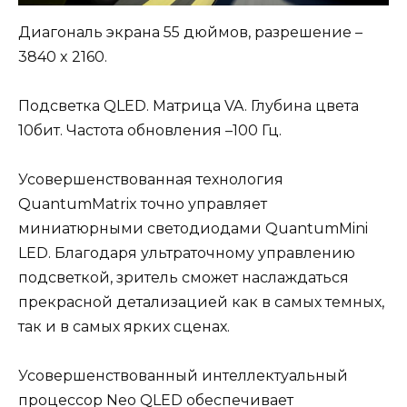
Диагональ экрана 55 дюймов, разрешение –
3840 x 2160.
Подсветка QLED. Матрица VA. Глубина цвета
10бит. Частота обновления –100 Гц.
Усовершенствованная технология
QuantumMatrix точно управляет
миниатюрными светодиодами QuantumMini
LED. Благодаря ультраточному управлению
подсветкой, зритель сможет наслаждаться
прекрасной детализацией как в самых темных,
так и в самых ярких сценах.
Усовершенствованный интеллектуальный
процессор Neo QLED обеспечивает