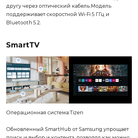
другу через оптический кабель.Модель
поддерживает скоростной Wi-Fi 5 ГГц и
Bluetooth 5.2.
SmartTV
Операционная система:Tizen
Обновленный SmartHub от Samsung упрощает
поиск и выбор и контента, позволяя как можно