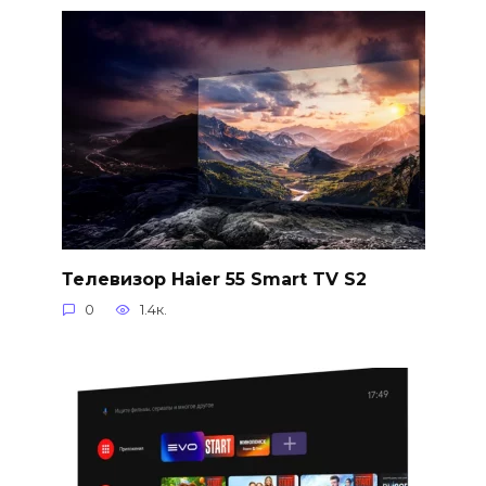
Телевизор Haier 55 Smart TV S2
0
1.4к.