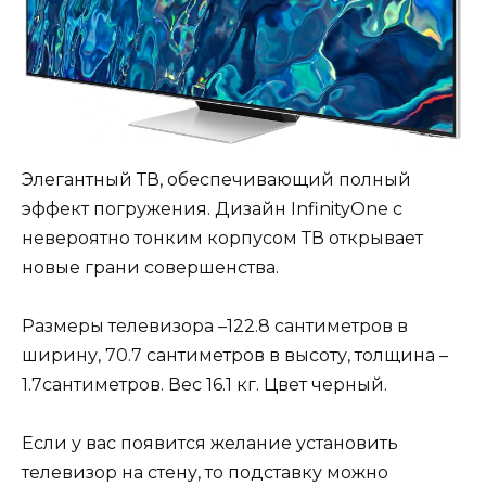
Элегантный ТВ, обеспечивающий полный
эффект погружения. Дизайн InfinityOne с
невероятно тонким корпусом ТВ открывает
новые грани совершенства.
Размеры телевизора –122.8 сантиметров в
ширину, 70.7 сантиметров в высоту, толщина –
1.7сантиметров. Вес 16.1 кг. Цвет черный.
Если у вас появится желание установить
телевизор на стену, то подставку можно