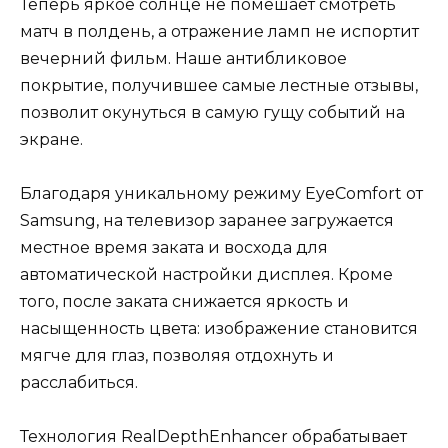
Теперь яркое солнце не помешает смотреть
матч в полдень, а отражение ламп не испортит
вечерний фильм. Наше антибликовое
покрытие, получившее самые лестные отзывы,
позволит окунуться в самую гущу событий на
экране.
Благодаря уникальному режиму EyeComfort от
Samsung, на телевизор заранее загружается
местное время заката и восхода для
автоматической настройки дисплея. Кроме
того, после заката снижается яркость и
насыщенность цвета: изображение становится
мягче для глаз, позволяя отдохнуть и
расслабиться.
Технология RealDepthEnhancer обрабатывает