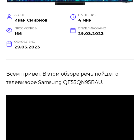
АВТОР
НА ЧТЕНИЕ
Иван Смирнов
4 мин
ПРОСМОТРОВ
ОПУБЛИКОВАНО
166
29.03.2023
ОБНОВЛЕНО
29.03.2023
Всем привет. В этом обзоре речь пойдет о
телевизоре Samsung QE55QN95BAU.