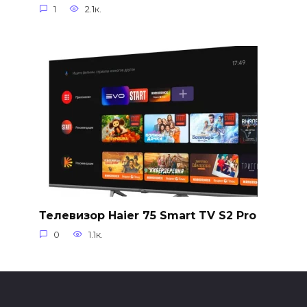
1
2.1к.
Телевизор Haier 75 Smart TV S2 Pro
0
1.1к.