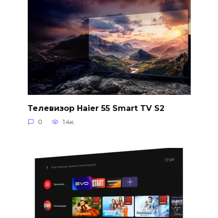
Телевизор Haier 55 Smart TV S2
0
1.4к.