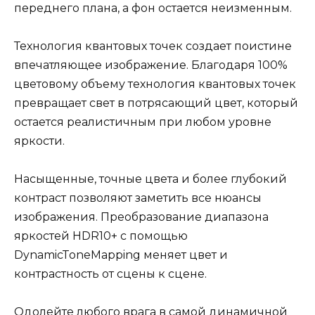
переднего плана, а фон остается неизменным.
Технология квантовых точек создает поистине
впечатляющее изображение. Благодаря 100%
цветовому объему технология квантовых точек
превращает свет в потрясающий цвет, который
остается реалистичным при любом уровне
яркости.
Насыщенные, точные цвета и более глубокий
контраст позволяют заметить все нюансы
изображения. Преобразование диапазона
яркостей HDR10+ с помощью
DynamicToneMapping меняет цвет и
контрастность от сцены к сцене.
Одолейте любого врага в самой динамичной