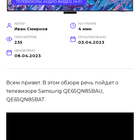
ТЕЛЕВИЗОРЫ, АУДИО-ВИДЕО, HI-FI
АВТОР
НА ЧТЕНИЕ
Иван Смирнов
4 мин
ПРОСМОТРОВ
ОПУБЛИКОВАНО
235
03.04.2023
ОБНОВЛЕНО
08.04.2023
Всем привет. В этом обзоре речь пойдет о
телевизоре Samsung QE65QN85BAU,
QE65QN85BAT.