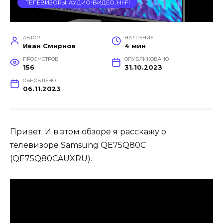
ТЕЛЕВИЗОРЫ, АУДИО-ВИДЕО, HI-FI
АВТОР
НА ЧТЕНИЕ
Иван Смирнов
4 мин
ПРОСМОТРОВ
ОПУБЛИКОВАНО
156
31.10.2023
ОБНОВЛЕНО
06.11.2023
Привет. И в этом обзоре я расскажу о
телевизоре Samsung QE75Q80C
(QE75Q80CAUXRU).