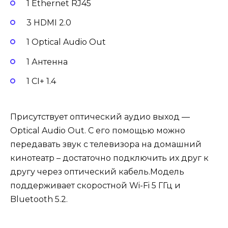
1 Ethernet RJ45
3 HDMI 2.0
1 Optical Audio Out
1 Антенна
1 CI+ 1.4
Присутствует оптический аудио выход —
Optical Audio Out. С его помощью можно
передавать звук с телевизора на домашний
кинотеатр – достаточно подключить их друг к
другу через оптический кабель.Модель
поддерживает скоростной Wi-Fi 5 ГГц и
Bluetooth 5.2.