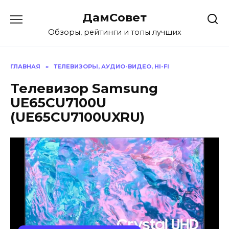
Перейти
ДамСовет
к
содержанию
Обзоры, рейтинги и топы лучших
ГЛАВНАЯ
»
ТЕЛЕВИЗОРЫ, АУДИО-ВИДЕО, HI-FI
Телевизор Samsung
UE65CU7100U
(UE65CU7100UXRU)