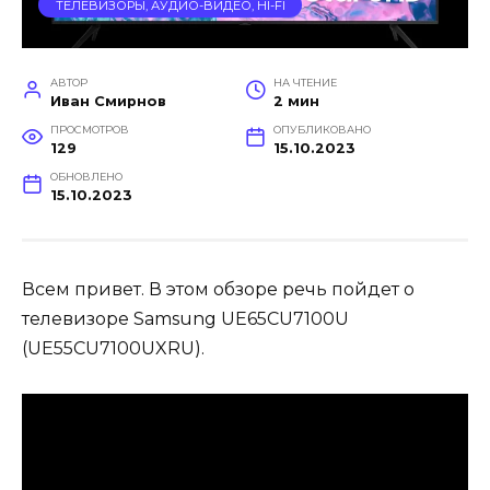
ТЕЛЕВИЗОРЫ, АУДИО-ВИДЕО, HI-FI
АВТОР
НА ЧТЕНИЕ
Иван Смирнов
2 мин
ПРОСМОТРОВ
ОПУБЛИКОВАНО
129
15.10.2023
ОБНОВЛЕНО
15.10.2023
Всем привет. В этом обзоре речь пойдет о
телевизоре Samsung UE65CU7100U
(UE55CU7100UXRU).