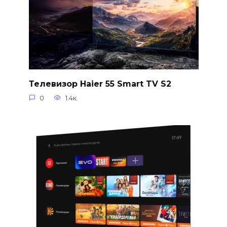
Телевизор Haier 55 Smart TV S2
0
1.4к.