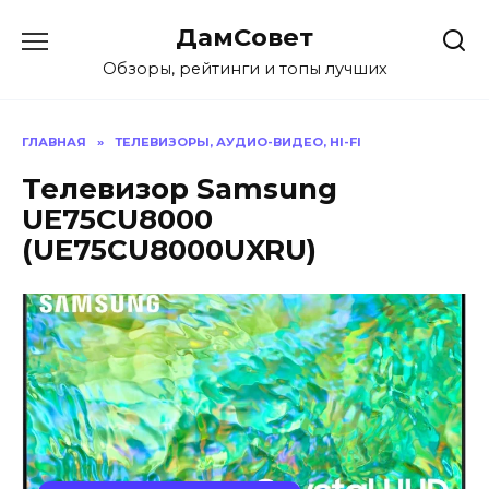
Перейти
ДамСовет
к
содержанию
Обзоры, рейтинги и топы лучших
ГЛАВНАЯ
»
ТЕЛЕВИЗОРЫ, АУДИО-ВИДЕО, HI-FI
Телевизор Samsung
UE75CU8000
(UE75CU8000UXRU)