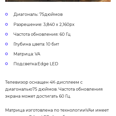
Диагональ: 75дюймов
Разрешение: 3,840 x 2,160px
Частота обновления: 60 Гц
Глубина цвета: 10 бит
Матрица: VA
Подсветка:Edge LED
Телевизор оснащен 4К-дисплеем с
диагональю75 дюймов. Частота обновления
экрана может достигать 60 Гц.
Матрица изготовлена по технологииVAи имеет