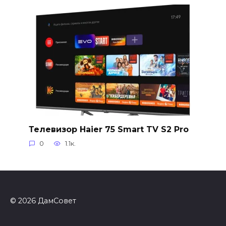
Телевизор Haier 75 Smart TV S2 Pro
0
1.1к.
© 2026 ДамСовет