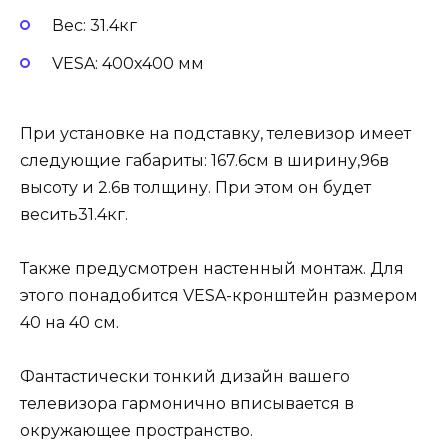
Вес: 31.4кг
VESA: 400х400 мм
При установке на подставку, телевизор имеет
следующие габариты: 167.6см в ширину,96в
высоту и 2.6в толщину. При этом он будет
весить31.4кг.
Также предусмотрен настенный монтаж. Для
этого понадобится VESA-кронштейн размером
40 на 40 см.
Фантастически тонкий дизайн вашего
телевизора гармонично вписывается в
окружающее пространство.