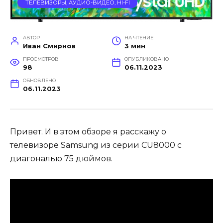
ТЕЛЕВИЗОРЫ, АУДИО-ВИДЕО, HI-FI
АВТОР
НА ЧТЕНИЕ
Иван Смирнов
3 мин
ПРОСМОТРОВ
ОПУБЛИКОВАНО
98
06.11.2023
ОБНОВЛЕНО
06.11.2023
Привет. И в этом обзоре я расскажу о
телевизоре Samsung из серии CU8000 с
диагональю 75 дюймов.