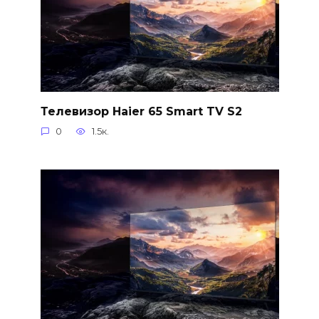
Телевизор Haier 65 Smart TV S2
0
1.5к.