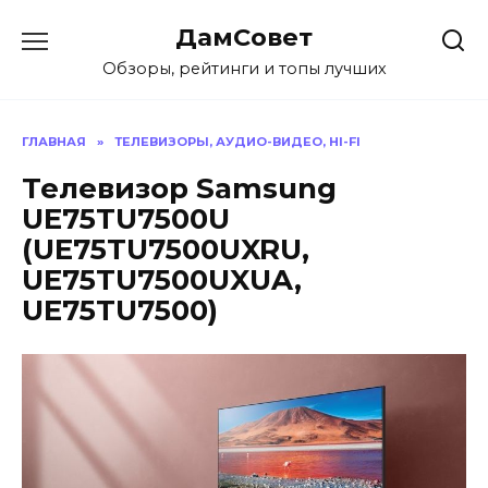
Перейти
ДамСовет
к
содержанию
Обзоры, рейтинги и топы лучших
ГЛАВНАЯ
»
ТЕЛЕВИЗОРЫ, АУДИО-ВИДЕО, HI-FI
Телевизор Samsung
UE75TU7500U
(UE75TU7500UXRU,
UE75TU7500UXUA,
UE75TU7500)