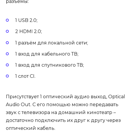
разъёмы:
1 USB 2.0;
2 HDMI 2.0;
1 разъём для локальной сети;
1 вход для кабельного ТВ;
1 вход для спутникового ТВ;
1 слот CI.
Присутствует 1 оптический аудио выход, Optical
Audio Out. С его помощью можно передавать
звук с телевизора на домашний кинотеатр –
достаточно подключить их друг к другу через
оптический кабель.