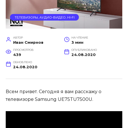
ТЕЛЕВИЗОРЫ, АУДИО-ВИДЕО, HI-FI
АВТОР
НА ЧТЕНИЕ
Иван Смирнов
3 мин
ПРОСМОТРОВ
ОПУБЛИКОВАНО
439
24.08.2020
ОБНОВЛЕНО
24.08.2020
Всем привет. Сегодня я вам расскажу о
телевизоре Samsung UE75TU7500U.