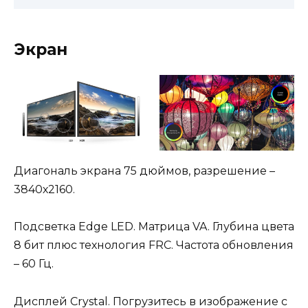
Экран
Диагональ экрана 75 дюймов, разрешение –
3840х2160.
Подсветка Edge LED. Матрица VA. Глубина цвета
8 бит плюс технология FRC. Частота обновления
– 60 Гц.
Дисплей Crystal. Погрузитесь в изображение с