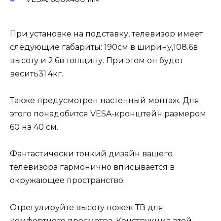
При установке на подставку, телевизор имеет
следующие габариты: 190см в ширину,108.6в
высоту и 2.6в толщину. При этом он будет
весить31.4кг.
Также предусмотрен настенный монтаж. Для
этого понадобится VESA-кронштейн размером
60 на 40 см.
Фантастически тонкий дизайн вашего
телевизора гармонично вписывается в
окружающее пространство.
Отрегулируйте высоту ножек ТВ для
комфортного просмотра. Конструкция этой