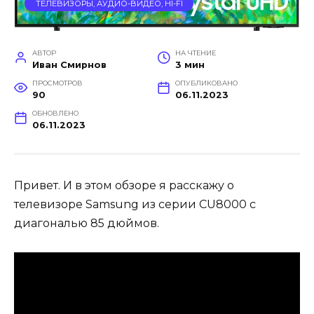
ТЕЛЕВИЗОРЫ, АУДИО-ВИДЕО, HI-FI
АВТОР
НА ЧТЕНИЕ
Иван Смирнов
3 мин
ПРОСМОТРОВ
ОПУБЛИКОВАНО
90
06.11.2023
ОБНОВЛЕНО
06.11.2023
Привет. И в этом обзоре я расскажу о
телевизоре Samsung из серии CU8000 с
диагональю 85 дюймов.