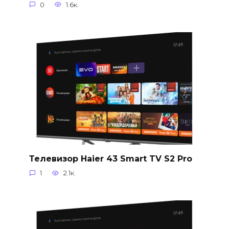
0
1.6к.
Телевизор Haier 43 Smart TV S2 Pro
1
2.1к.