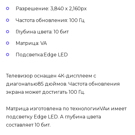
Разрешение: 3,840 x 2,160px
Частота обновления: 100 Гц
Глубина цвета: 10 бит
Матрица: VA
Подсветка:Edge LED
Телевизор оснащен 4К-дисплеем с
диагональю85 дюймов. Частота обновления
экрана может достигать 100 Гц.
Матрица изготовлена по технологииVAи имеет
подсветку Edge LED. А глубина цвета
составляет 10 бит.