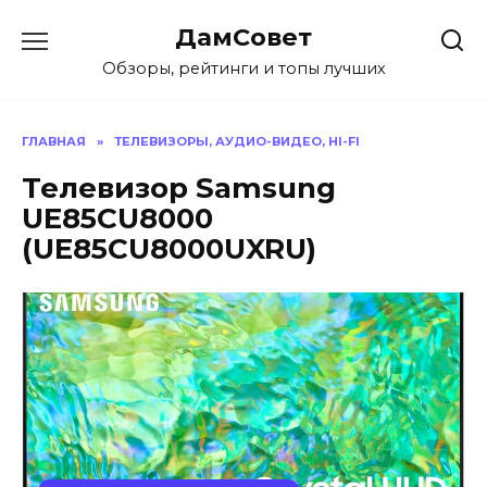
Перейти
ДамСовет
к
содержанию
Обзоры, рейтинги и топы лучших
ГЛАВНАЯ
»
ТЕЛЕВИЗОРЫ, АУДИО-ВИДЕО, HI-FI
Телевизор Samsung
UE85CU8000
(UE85CU8000UXRU)