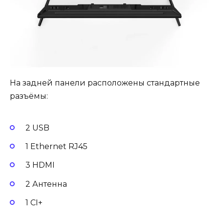
На задней панели расположены стандартные
разъёмы:
2 USB
1 Ethernet RJ45
3 HDMI
2 Антенна
1 CI+