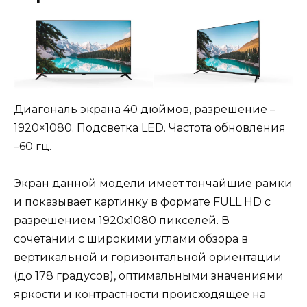
Диагональ экрана 40 дюймов, разрешение –
1920×1080. Подсветка LED. Частота обновления
–60 гц.
Экран данной модели имеет тончайшие рамки
и показывает картинку в формате FULL HD с
разрешением 1920х1080 пикселей. В
сочетании с широкими углами обзора в
вертикальной и горизонтальной ориентации
(до 178 градусов), оптимальными значениями
яркости и контрастности происходящее на