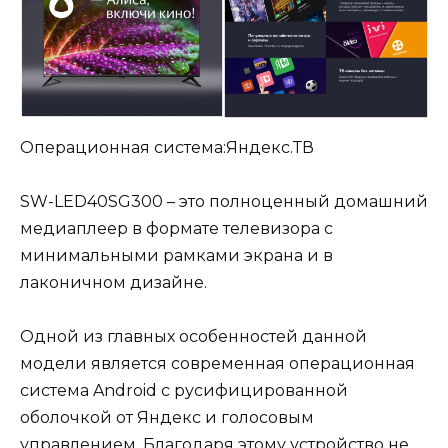
Операционная система:Яндекс.ТВ
SW-LED40SG300 – это полноценный домашний
медиаплеер в формате телевизора c
минимальными рамками экрана и в
лаконичном дизайне.
Одной из главных особенностей данной
модели является современная операционная
система Android с русифицированной
оболочкой от Яндекс и голосовым
управлением. Благодаря этому устройство не