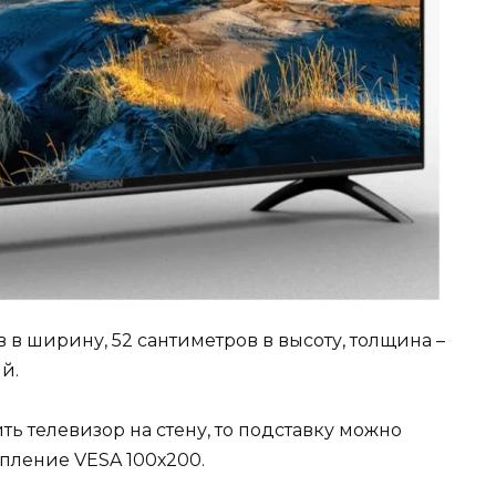
 в ширину, 52 сантиметров в высоту, толщина –
ый.
ть телевизор на стену, то подставку можно
пление VESA 100х200.