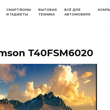
СМАРТФОНЫ
БЫТОВАЯ
ВСЁ ДЛЯ
КОМП
И ГАДЖЕТЫ
ТЕХНИКА
АВТОМОБИЛЯ
omson T40FSM6020