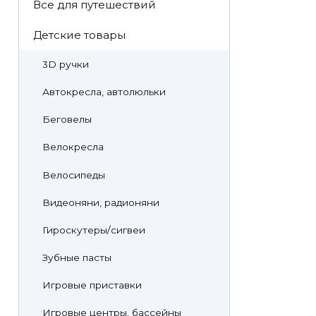
Все для путешествий
Детские товары
3D ручки
Автокресла, автолюльки
Беговелы
Велокресла
Велосипеды
Видеоняни, радионяни
Гироскутеры/сигвеи
Зубные пасты
Игровые приставки
Игровые центры, бассейны