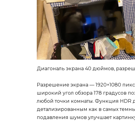
Диагональ экрана 40 дюймов, разреше
Разрешение экрана — 1920×1080 пиксе
широкий угол обзора 178 градусов п
любой точки комнаты. Функция HDR 
детализированным как в самых темных,
подавления шумов улучшает картинку