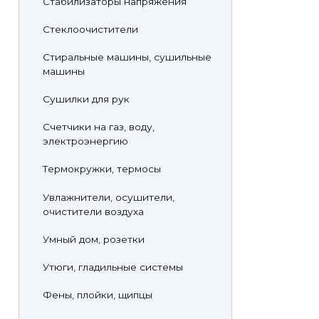
Стабилизаторы напряжения
Стеклоочистители
Стиральные машины, сушильные
машины
Сушилки для рук
Счетчики на газ, воду,
электроэнергию
Термокружки, термосы
Увлажнители, осушители,
очистители воздуха
Умный дом, розетки
Утюги, гладильные системы
Фены, плойки, щипцы