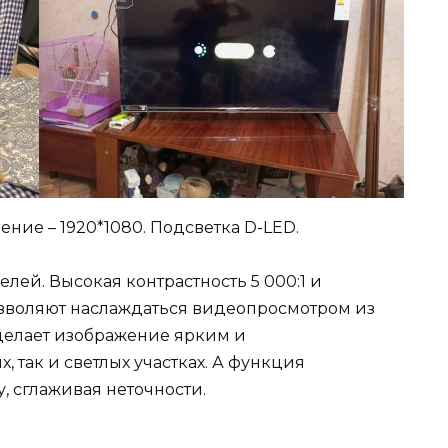
ние – 1920*1080. Подсветка D-LED.
лей. Высокая контрастность 5 000:1 и
озволяют наслаждаться видеопросмотром из
делает изображение ярким и
 так и светлых участках. А функция
, сглаживая неточности.