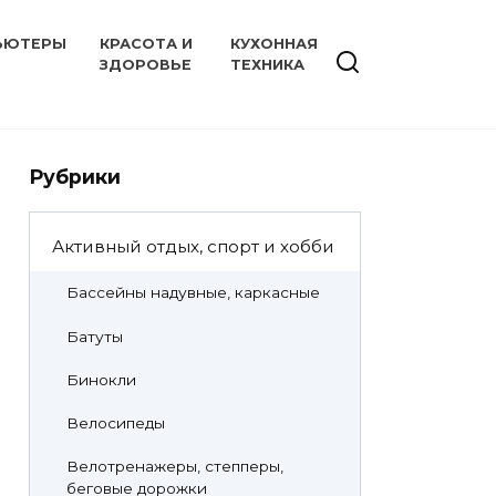
ЬЮТЕРЫ
КРАСОТА И
КУХОННАЯ
ЗДОРОВЬЕ
ТЕХНИКА
Рубрики
Активный отдых, спорт и хобби
Бассейны надувные, каркасные
Батуты
Бинокли
Велосипеды
Велотренажеры, степперы,
беговые дорожки