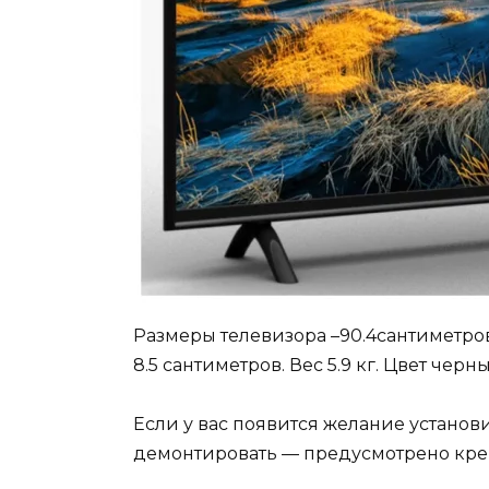
Размеры телевизора –90.4сантиметров
8.5 сантиметров. Вес 5.9 кг. Цвет черн
Если у вас появится желание установи
демонтировать — предусмотрено кре