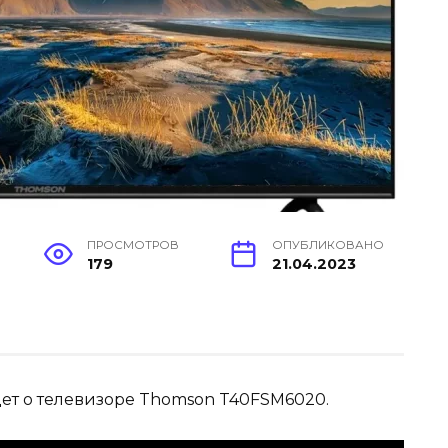
ПРОСМОТРОВ
ОПУБЛИКОВАНО
179
21.04.2023
дет о телевизоре Thomson T40FSM6020.