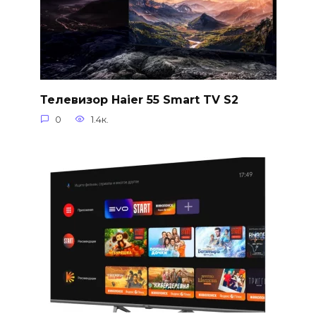
Телевизор Haier 55 Smart TV S2
0
1.4к.