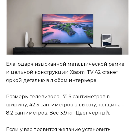
Благодаря изысканной металлической рамке
и цельной конструкции Xiaomi TV A2 станет
яркой деталью в любом интерьере.
Размеры телевизора –71.5 сантиметров в
ширину, 42.3 сантиметров в высоту, толщина –
8.2 сантиметров. Вес 3.9 кг. Цвет черный.
Если у вас появится желание установить