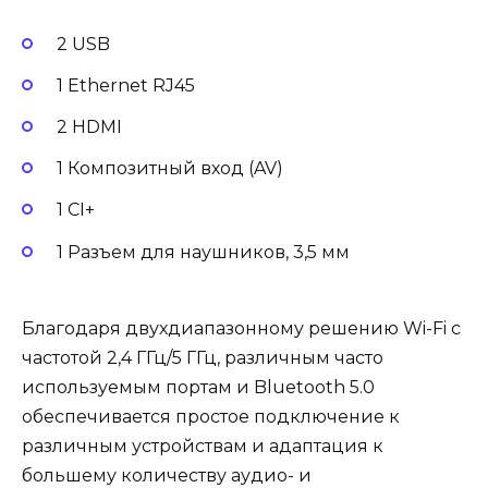
2 USB
1 Ethernet RJ45
2 HDMI
1 Композитный вход (AV)
1 CI+
1 Разъем для наушников, 3,5 мм
Благодаря двухдиапазонному решению Wi-Fi с
частотой 2,4 ГГц/5 ГГц, различным часто
используемым портам и Bluetooth 5.0
обеспечивается простое подключение к
различным устройствам и адаптация к
большему количеству аудио- и