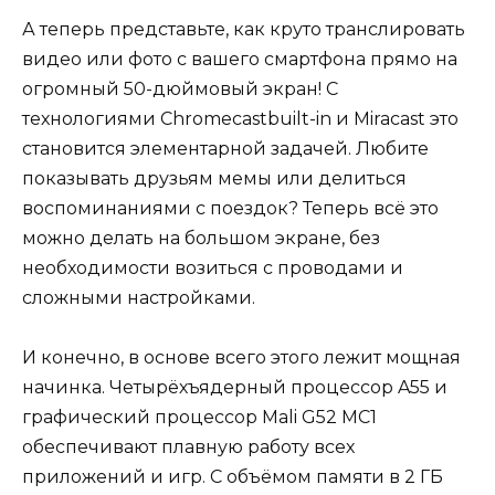
А теперь представьте, как круто транслировать
видео или фото с вашего смартфона прямо на
огромный 50-дюймовый экран! С
технологиями Chromecastbuilt-in и Miracast это
становится элементарной задачей. Любите
показывать друзьям мемы или делиться
воспоминаниями с поездок? Теперь всё это
можно делать на большом экране, без
необходимости возиться с проводами и
сложными настройками.
И конечно, в основе всего этого лежит мощная
начинка. Четырёхъядерный процессор A55 и
графический процессор Mali G52 МС1
обеспечивают плавную работу всех
приложений и игр. С объёмом памяти в 2 ГБ