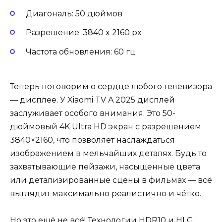
Диагональ: 50 дюймов
Разрешение: 3840 x 2160 px
Частота обновления: 60 гц
Теперь поговорим о сердце любого телевизора
— дисплее. У Xiaomi TV A 2025 дисплей
заслуживает особого внимания. Это 50-
дюймовый 4K Ultra HD экран с разрешением
3840×2160, что позволяет наслаждаться
изображением в мельчайших деталях. Будь то
захватывающие пейзажи, насыщенные цвета
или детализированные сцены в фильмах — всё
выглядит максимально реалистично и чётко.
Но это ещё не всё! Технологии HDR10 и HLG