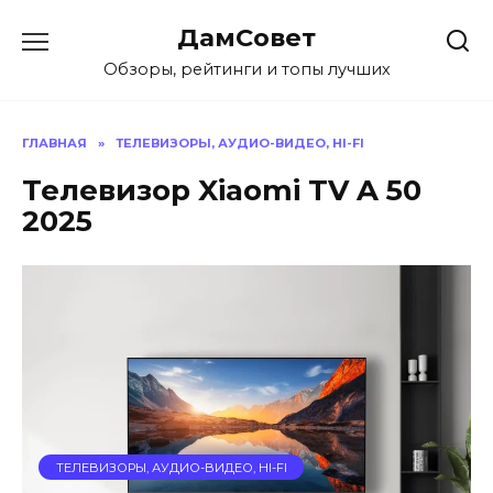
Перейти
ДамСовет
к
содержанию
Обзоры, рейтинги и топы лучших
ГЛАВНАЯ
»
ТЕЛЕВИЗОРЫ, АУДИО-ВИДЕО, HI-FI
Телевизор Xiaomi TV A 50
2025
ТЕЛЕВИЗОРЫ, АУДИО-ВИДЕО, HI-FI