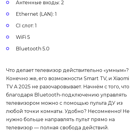
Антенные входы: 2
Ethernet (LAN): 1
CI слот: 1
WiFi 5
Bluetooth 5.0
Что делает телевизор действительно «умным»?
Конечно же, его возможности Smart TV, и Xiaomi
TV A 2025 не разочаровывает. Начнём с того, что
благодаря Bluetooth-подключению управлять
телевизором можно с помощью пульта ДУ из
любой точки комнаты. Удобно? Несомненно! Не
нужно больше направлять пульт прямо на
телевизор — полная свобода действий.