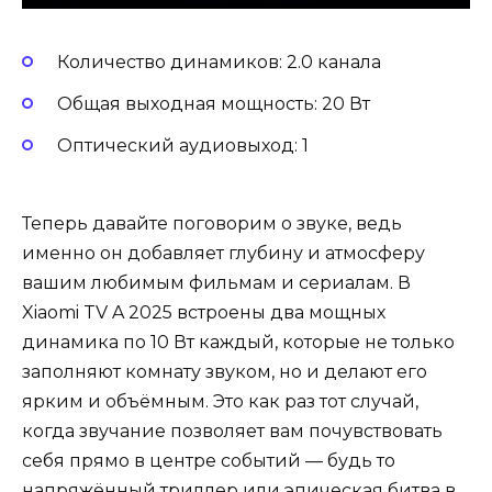
Количество динамиков: 2.0 канала
Общая выходная мощность: 20 Вт
Оптический аудиовыход: 1
Теперь давайте поговорим о звуке, ведь
именно он добавляет глубину и атмосферу
вашим любимым фильмам и сериалам. В
Xiaomi TV A 2025 встроены два мощных
динамика по 10 Вт каждый, которые не только
заполняют комнату звуком, но и делают его
ярким и объёмным. Это как раз тот случай,
когда звучание позволяет вам почувствовать
себя прямо в центре событий — будь то
напряжённый триллер или эпическая битва в