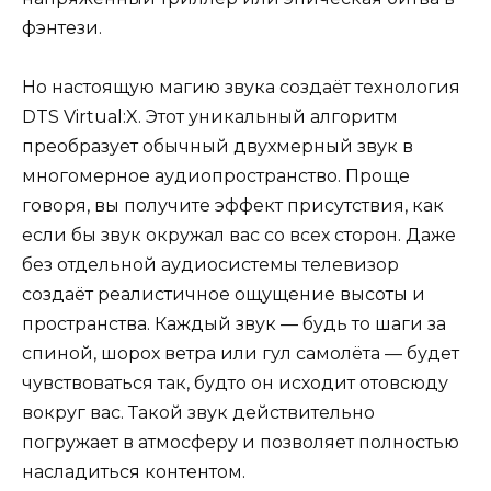
фэнтези.
Но настоящую магию звука создаёт технология
DTS Virtual:X. Этот уникальный алгоритм
преобразует обычный двухмерный звук в
многомерное аудиопространство. Проще
говоря, вы получите эффект присутствия, как
если бы звук окружал вас со всех сторон. Даже
без отдельной аудиосистемы телевизор
создаёт реалистичное ощущение высоты и
пространства. Каждый звук — будь то шаги за
спиной, шорох ветра или гул самолёта — будет
чувствоваться так, будто он исходит отовсюду
вокруг вас. Такой звук действительно
погружает в атмосферу и позволяет полностью
насладиться контентом.