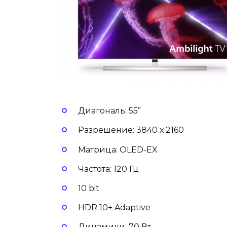
Диагональ: 55”
Разрешение: 3840 х 2160
Матрица: OLED-EX
Частота: 120 Гц
10 bit
HDR 10+ Adaptive
Динамики: 70 Вт