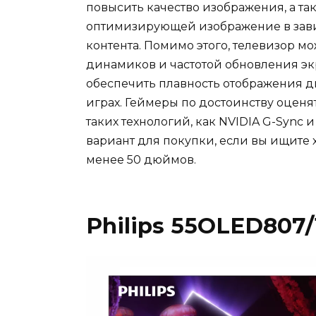
повысить качество изображения, а так
оптимизирующей изображение в зави
контента. Помимо этого, телевизор м
динамиков и частотой обновления экра
обеспечить плавность отображения ди
играх. Геймеры по достоинству оценят
таких технологий, как NVIDIA G-Sync
вариант для покупки, если вы ищите
менее 50 дюймов.
Philips 55OLED807/