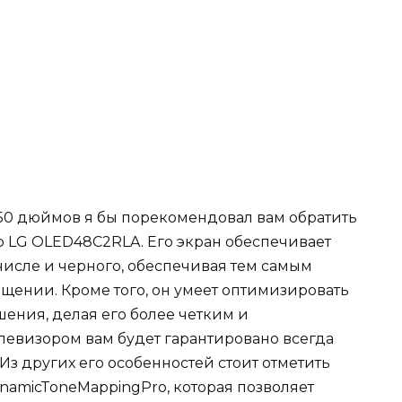
50 дюймов я бы порекомендовал вам обратить
 LG OLED48C2RLA. Его экран обеспечивает
 числе и черного, обеспечивая тем самым
щении. Кроме того, он умеет оптимизировать
ения, делая его более четким и
елевизором вам будет гарантировано всегда
Из других его особенностей стоит отметить
namicToneMappingPro, которая позволяет