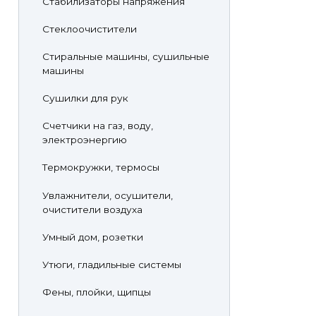
Стабилизаторы напряжения
Стеклоочистители
Стиральные машины, сушильные
машины
Сушилки для рук
Счетчики на газ, воду,
электроэнергию
Термокружки, термосы
Увлажнители, осушители,
очистители воздуха
Умный дом, розетки
Утюги, гладильные системы
Фены, плойки, щипцы