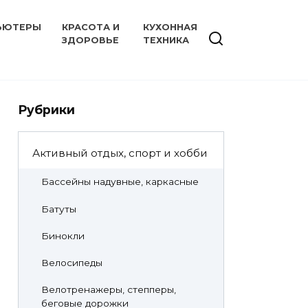
ЬЮТЕРЫ
КРАСОТА И
КУХОННАЯ
ЗДОРОВЬЕ
ТЕХНИКА
Рубрики
Активный отдых, спорт и хобби
Бассейны надувные, каркасные
Батуты
Бинокли
Велосипеды
Велотренажеры, степперы,
беговые дорожки