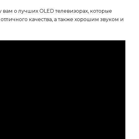
у вам о лучших OLED телевизорах, которые
отличного качества, а также хорошим звуком и