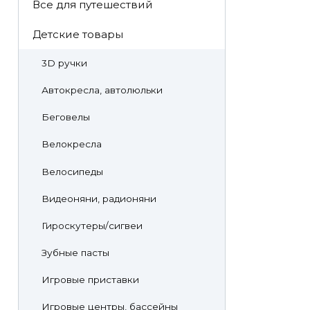
Все для путешествий
Детские товары
3D ручки
Автокресла, автолюльки
Беговелы
Велокресла
Велосипеды
Видеоняни, радионяни
Гироскутеры/сигвеи
Зубные пасты
Игровые приставки
Игровые центры, бассейны