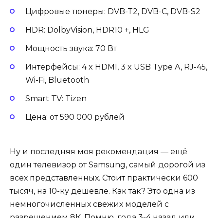
Цифровые тюнеры: DVB-T2, DVB-C, DVB-S2
HDR: DolbyVision, HDR10 +, HLG
Мощность звука: 70 Вт
Интерфейсы: 4 x HDMI, 3 x USB Type A, RJ-45,
Wi-Fi, Bluetooth
Smart TV: Tizen
Цена: от 590 000 рублей
Ну и последняя моя рекомендация — ещё
один телевизор от Samsung, самый дорогой из
всех представленных. Стоит практически 600
тысяч, на 10-ку дешевле. Как так? Это одна из
немногочисленных свежих моделей с
разрешением 8К. Помню, года 3-4 назад или