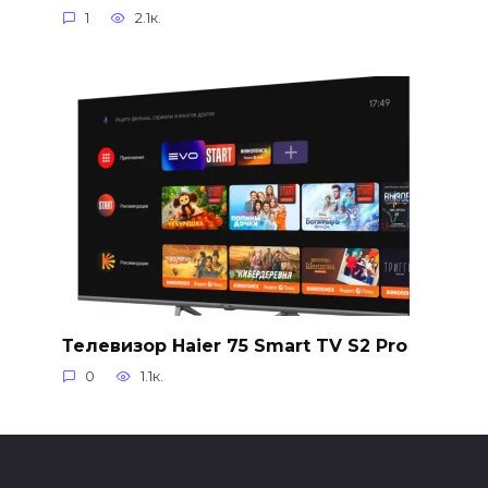
1
2.1к.
Телевизор Haier 75 Smart TV S2 Pro
0
1.1к.