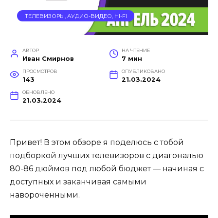
ТЕЛЕВИЗОРЫ, АУДИО-ВИДЕО, HI-FI
АВТОР
НА ЧТЕНИЕ
Иван Смирнов
7 мин
ПРОСМОТРОВ
ОПУБЛИКОВАНО
143
21.03.2024
ОБНОВЛЕНО
21.03.2024
Привет! В этом обзоре я поделюсь с тобой
подборкой лучших телевизоров с диагональю
80-86 дюймов под любой бюджет — начиная с
доступных и заканчивая самыми
навороченными.