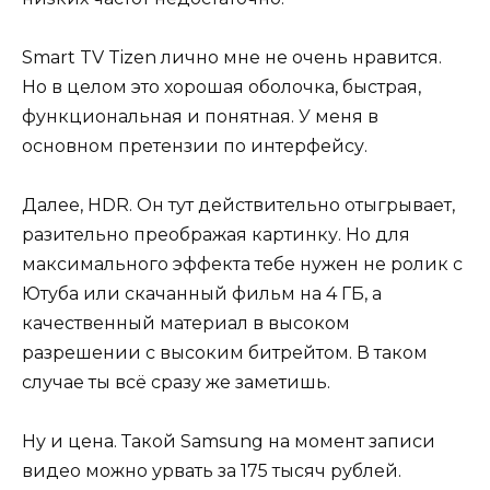
Smart TV Tizen лично мне не очень нравится.
Но в целом это хорошая оболочка, быстрая,
функциональная и понятная. У меня в
основном претензии по интерфейсу.
Далее, HDR. Он тут действительно отыгрывает,
разительно преображая картинку. Но для
максимального эффекта тебе нужен не ролик с
Ютуба или скачанный фильм на 4 ГБ, а
качественный материал в высоком
разрешении с высоким битрейтом. В таком
случае ты всё сразу же заметишь.
Ну и цена. Такой Samsung на момент записи
видео можно урвать за 175 тысяч рублей.