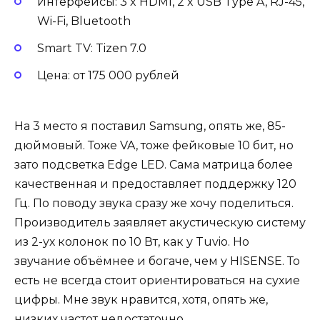
Интерфейсы: 3 x HDMI, 2 x USB Type A, RJ-45,
Wi-Fi, Bluetooth
Smart TV: Tizen 7.0
Цена: от 175 000 рублей
На 3 место я поставил Samsung, опять же, 85-
дюймовый. Тоже VA, тоже фейковые 10 бит, но
зато подсветка Edge LED. Сама матрица более
качественная и предоставляет поддержку 120
Гц. По поводу звука сразу же хочу поделиться.
Производитель заявляет акустическую систему
из 2-ух колонок по 10 Вт, как у Tuvio. Но
звучание объёмнее и богаче, чем у HISENSE. То
есть не всегда стоит ориентироваться на сухие
цифры. Мне звук нравится, хотя, опять же,
низких частот недостаточно.