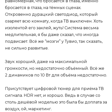
равномерная, что бросается в глаза, именно
бросается в глаза, на тёмных сценах.
Откровенно дурацкий светодиод, который
озаряет всю комнату, когда ТВ выключен. Хоть
изолентой его заклей, жуть! Система весьма
медлительная, я бы даже сказал, что иногда
подвисает. Всё же “мозги” у Тувио, так сказать,
не сильно развитые.
Звук хороший, даже на максимальной
громкости, но недостаточно объёмный. Всё же
2 динамиков по 10 Вт для объёма недостаточно.
Присутствует цифровой тюнер для приёма ТВ
сигнала. HDR нет, и хорошо. Ведь в случае со
столь дешёвой моделью это была бы доплата за
воздух, ой, маркетинг.