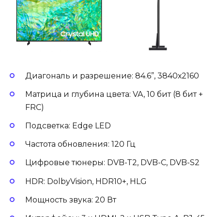
Диагональ и разрешение: 84.6”, 3840х2160
Матрица и глубина цвета: VA, 10 бит (8 бит +
FRC)
Подсветка: Edge LED
Частота обновления: 120 Гц
Цифровые тюнеры: DVB-T2, DVB-C, DVB-S2
HDR: DolbyVision, HDR10+, HLG
Мощность звука: 20 Вт