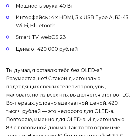
Мощность звука: 40 Вт
Интерфейсы: 4 x HDMI, 3 x USB Type A, RJ-45,
Wi-Fi, Bluetooth
Smart TV: webOS 23
Цена: от 420 000 рублей
Ты думал, я оставлю тебя без OLED-а?
Разумеется, нет! С такой диагональю
подходящих свежих телевизоров, увы,
маловато, но из всех них выделяется этот вот LG.
Во-первых, условно адекватной ценой. 420
тысяч рублей — это недорого для OLED-а.
Повторяю, именно для OLED-а. И диагональю
83 с половиной дюйма. Так-то это огромные
деньги. Настоящие 10 бит и истинный HDR. С