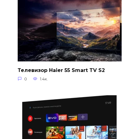
Телевизор Haier 55 Smart TV S2
0
1.4к.