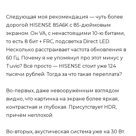
Следующая моя рекомендация — чуть более
дорогой HISENSE 85A6K с 85-дюймовым
экраном. Он VA, с ненастоящими 10-ю битами,
то есть 8 бит + FRC, подсветка Direct LED.
Несколько расстраивает частота обновления в
60 Гц. Почему я не упомянул про этот минус у
Tuvio? Всё просто — HISENSE стоит уже 124
тысячи рублей. Тогда за что такая переплата?
Во-первых, даже невооружённым взглядом
видно, что картинка на экране более яркая,
контрастная и глубокая. Присутствует HDR,
причём неплохой.
Во-вторых, акустическая система уже на 30 Вт.