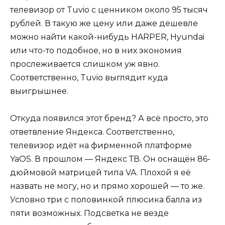
телевизор от Tuvio с ценником около 95 тысяч
рублей. В такую же цену или даже дешевле
можно найти какой-нибудь HARPER, Hyundai
или что-то подобное, но в них экономия
прослеживается слишком уж явно.
Соответственно, Tuvio выглядит куда
выигрышнее.
Откуда появился этот бренд? А всё просто, это
ответвление Яндекса. Соответственно,
телевизор идёт на фирменной платформе
YaOS. В прошлом — Яндекс ТВ. Он оснащён 86-
дюймовой матрицей типа VA. Плохой я её
назвать не могу, но и прямо хорошей — то же.
Условно три с половинкой плюсика балла из
пяти возможных. Подсветка не везде