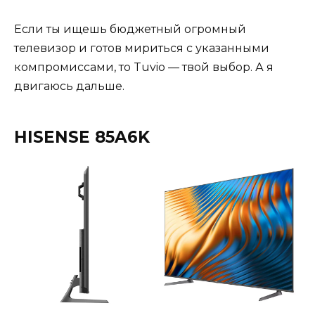
Если ты ищешь бюджетный огромный
телевизор и готов мириться с указанными
компромиссами, то Tuvio — твой выбор. А я
двигаюсь дальше.
HISENSE 85A6K