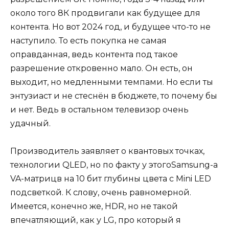
около того 8К продвигали как будущее для
контента. Но вот 2024 год, и будущее что-то не
наступило. То есть покупка не самая
оправданная, ведь контента под такое
разрешение откровенно мало. Он есть, он
выходит, но медленными темпами. Но если ты
энтузиаст и не стеснён в бюджете, то почему бы
и нет. Ведь в остальном телевизор очень
удачный.
Производитель заявляет о квантовых точках,
технологии QLED, но по факту у этогоSamsung-а
VA-матрицв на 10 бит глубины цвета с Mini LED
подсветкой. К слову, очень равномерной.
Имеется, конечно же, HDR, но не такой
впечатляющий, как у LG, про который я