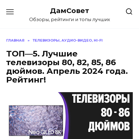
Перейти
ДамСовет
к
содержанию
Обзоры, рейтинги и топы лучших
ГЛАВНАЯ
»
ТЕЛЕВИЗОРЫ, АУДИО-ВИДЕО, HI-FI
ТОП—5. Лучшие
телевизоры 80, 82, 85, 86
дюймов. Апрель 2024 года.
Рейтинг!