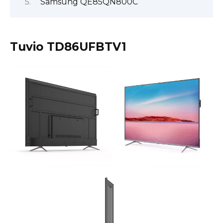
Samsung QE85QN800C
Tuvio TD86UFBTV1