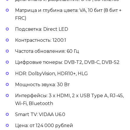
Матрица и глубина цвета: VA, 10 бит (8 бит +
FRC)
Подсветка: Direct LED
Контрастность: 1200:1
Частота обновления: 60 Гц
Цифровые тюнеры: DVB-T2, DVB-C, DVB-S2
HDR: DolbyVision, HDR10+, HLG
Мощность звука: 30 Вт
Интерфейсы: 3 x HDMI, 2 x USB Type A, RJ-45,
Wi-Fi, Bluetooth
Smart TV: VIDAA U6.0
Цена: от 124 000 рублей