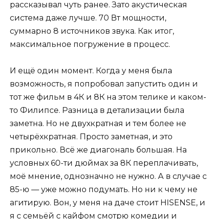
рассказывал чуть ранее. Зато акустическая
система даже лучше. 70 Вт мощности,
суммарно 8 источников звука. Как итог,
максимальное погружение в процесс.
И ещё один момент. Когда у меня была
возможность, я попробовал запустить один и
тот же фильм в 4К и 8К на этом телике и каком-
то Филипсе. Разница в детализации была
заметна. Но не двухкратная и тем более не
четырёхкратная. Просто заметная, и это
прикольно. Всё же диагональ большая. На
условных 60-ти дюймах за 8К переплачивать,
моё мнение, однозначно не нужно. А в случае с
85-ю — уже можно подумать. Но ни к чему не
агитирую. Вон, у меня на даче стоит HISENSE, и
я с семьёй с кайфом смотрю комедии и