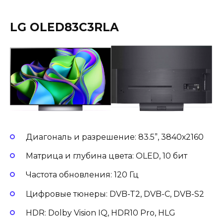
LG OLED83C3RLA
Диагональ и разрешение: 83.5”, 3840х2160
Матрица и глубина цвета: OLED, 10 бит
Частота обновления: 120 Гц
Цифровые тюнеры: DVB-T2, DVB-C, DVB-S2
HDR: Dolby Vision IQ, HDR10 Pro, HLG