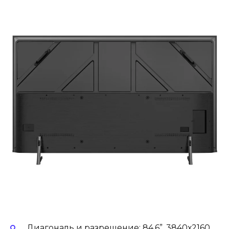
Диагональ и разрешение: 84.6”, 3840х2160