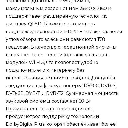
экраном с диагональю 55 дюймов,
максимальным разрешением 3840 х 2160 и
поддерживает расширенную технологию
дисплея QLED. Также стоит отметить
поддержку технологии HDR10+. Что же касается
углов обзора, то здесь они равняются 178
градусам. В качестве операционной системы
выступает Tizen. Телевизор также оснащен
модулем Wi-Fi 5, что позволяет удобно
подключить его к интернету без
использования лишних проводов. Доступны
следующие цифровые тюнеры: DVB-C, DVB-S,
DVB-S2, DVB-T и DVB-T2. Суммарная мощность
звуковой системы составляет 60 Вт.
Примечательно, что производитель
предусмотрел поддержку технологии
DolbyDigitalPlus, которая обеспечивает более