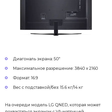
Диагональ экрана: 50″
Максимальное разрешение: 3840 х 2160
Формат: 16:9
Вес с подставкой/без: 15.6 кг/14 кг
На очереди модель LG QNED, которая может
похвастаться экраном с VA-матрицей,