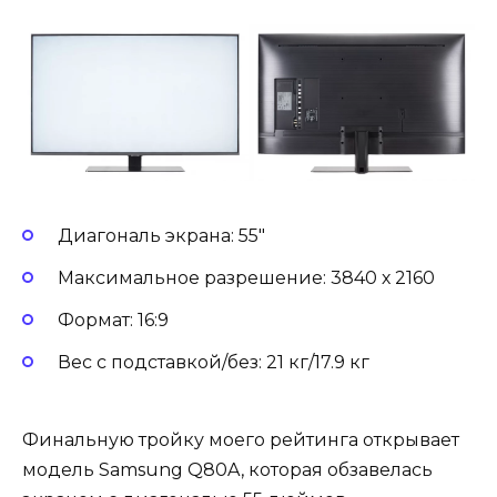
Диагональ экрана: 55″
Максимальное разрешение: 3840 х 2160
Формат: 16:9
Вес с подставкой/без: 21 кг/17.9 кг
Финальную тройку моего рейтинга открывает
модель Samsung Q80A, которая обзавелась