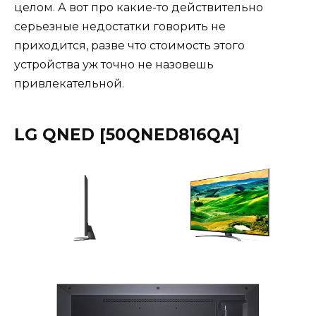
целом. А вот про какие-то действительно
серьезные недостатки говорить не
приходится, разве что стоимость этого
устройства уж точно не назовешь
привлекательной.
LG QNED [50QNED816QA]