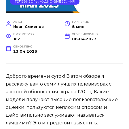
ТЕЛЕВИЗОРЫ, АУДИО-ВИДЕО, HI-FI
АВТОР
НА ЧТЕНИЕ
Иван Смирнов
8 мин
ПРОСМОТРОВ
ОПУБЛИКОВАНО
162
08.04.2023
ОБНОВЛЕНО
23.04.2023
Доброго времени суток! В этом обзоре я
расскажу вам о семи лучших телевизорах с
частотой обновления экрана 120 Гц. Какие
модели получают высокие пользовательские
оценки, пользуются неплохим спросом и
действительно заслуживают называться
лучшими? Это и предстоит выяснить.