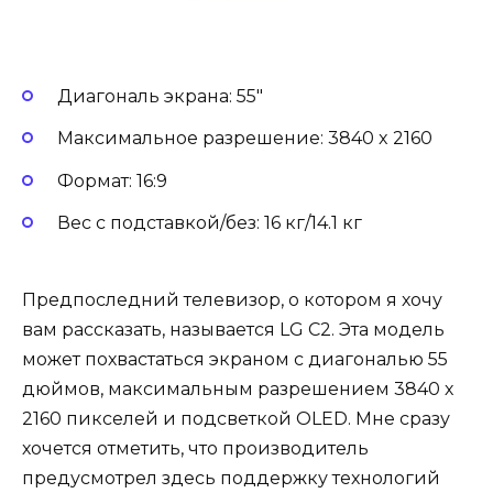
Диагональ экрана: 55″
Максимальное разрешение: 3840 x 2160
Формат: 16:9
Вес с подставкой/без: 16 кг/14.1 кг
Предпоследний телевизор, о котором я хочу
вам рассказать, называется LG C2. Эта модель
может похвастаться экраном с диагональю 55
дюймов, максимальным разрешением 3840 х
2160 пикселей и подсветкой OLED. Мне сразу
хочется отметить, что производитель
предусмотрел здесь поддержку технологий