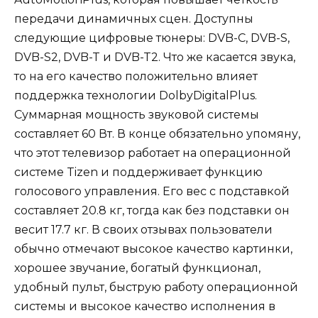
передачи динамичных сцен. Доступны
следующие цифровые тюнеры: DVB-C, DVB-S,
DVB-S2, DVB-T и DVB-T2. Что же касается звука,
то на его качество положительно влияет
поддержка технологии DolbyDigitalPlus.
Суммарная мощность звуковой системы
составляет 60 Вт. В конце обязательно упомяну,
что этот телевизор работает на операционной
системе Tizen и поддерживает функцию
голосового управления. Его вес с подставкой
составляет 20.8 кг, тогда как без подставки он
весит 17.7 кг. В своих отзывах пользователи
обычно отмечают высокое качество картинки,
хорошее звучание, богатый функционал,
удобный пульт, быструю работу операционной
системы и высокое качество исполнения в