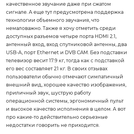
качественное звучание даже при сжатом
сигнале. А еще тут предусмотрена поддержка
технологии объемного звучания, что
немаловажно. Также я хочу отметить среди
доступных разъемов четыре порта HDMI 2.1,
антенный вход, вход спутниковой антенны, два
USB-A, порт Ethernet и DVB CAM. Без подставки
телевизор весит 17.9 кг, тогда как с подставкой
его вес составляет 21 кг. В своих отзывах
пользователи обычно отмечают симпатичный
внешний вид, хорошее качество изображения,
приличный звук, шуструю работу
операционной системы, эргономичный пульт
и высокое качество исполнения в целом. А вот
про какие-то действительно серьезные
недостатки говорить не приходится.