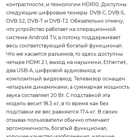
контрастности, и технологии HDR10. Доступны
следующие цифровые тюнеры: DVB-C, DVB-S,
DVB-S2, DVB-T и DVB-T2. Обязательно отмечу,
что устройство работает на операционной
системе Android TV, а потому поддерживает
весь соответствующий богатый функционал.
Что же касается разъемов, то здесь доступны
четыре HDMI 2.1, выход на наушники, Ethernet,
два USB-A, цифровой аудиовыход и
композитный видеовход. Телевизор оснащен
четырьмя динамиками, а суммарная мощность
звука составляет 20 Вт. С подставкой эта
модель весит 18.3 кг, в то время как без
подставки ее вес равняется 17.4 кг. В своих
отзывах пользователи обычно отмечают
эргономичность, богатый функционал,
хорошее качество изображения, наличие