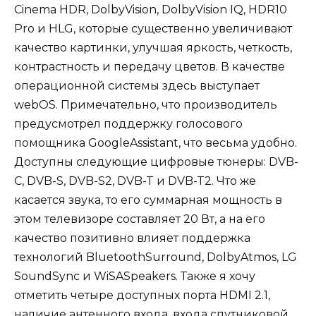
Cinema HDR, DolbyVision, DolbyVision IQ, HDR10
Pro и HLG, которые существенно увеличивают
качество картинки, улучшая яркость, четкость,
контрастность и передачу цветов. В качестве
операционной системы здесь выступает
webOS. Примечательно, что производитель
предусмотрел поддержку голосового
помощника GoogleAssistant, что весьма удобно.
Доступны следующие цифровые тюнеры: DVB-
C, DVB-S, DVB-S2, DVB-T и DVB-T2. Что же
касается звука, то его суммарная мощность в
этом телевизоре составляет 20 Вт, а на его
качество позитивно влияет поддержка
технологий BluetoothSurround, DolbyAtmos, LG
SoundSync и WiSASpeakers. Также я хочу
отметить четыре доступных порта HDMI 2.1,
наличие антенного входа, входа спутниковой