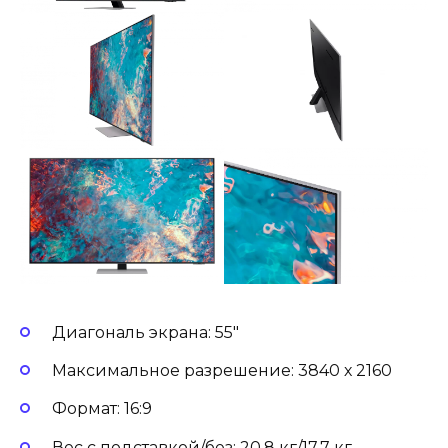
Диагональ экрана: 55″
Максимальное разрешение: 3840 х 2160
Формат: 16:9
Вес с подставкой/без: 20.8 кг/17.7 кг