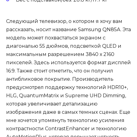
Следующий телевизор, о котором я хочу вам
рассказать, носит название Samsung QN85A. Эта
модель может похвастаться экраном с
диагональю 55 дюймов, подсветкой QLED и
максимальным разрешением 3840 х 2160
пикселей. Здесь используется формат дисплей
16:9. Также стоит отметить, что он получил
антибликовое покрытие. Производитель
предусмотрел поддержку технологий HDR10+,
HLG, QuantumMatrix и Supreme UHD Dimming,
которая увеличивает детализацию
изображения даже в самых темных сценах. Еще
мне хочется упомянуть технологию усиления
контрастности ContrastEnhancer и технологию
AutoMotionPlus, которая повышает четкость