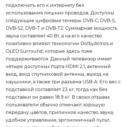
подключить его к интернету без
использования лишних проводов. Доступны
следующие цифровые тюнеры: DVB-C, DVB-S,
DVB-S2, DVB-T и DVB-T2. Суммарная мощность
звука составляет 40 Вт, а на его качество
позитивно влияют технологии DolbyAtmos и
OLED Surround, которые здесь тоже
поддерживаются. Данный телевизор имеет
четыре доступных порта HDMI 2.1, антенный
вход, вход спутниковой антенны, выход на
наушники, а также три разъема USB-A. Его вес с
подставкой составляет 23 кг, тогда как без
подставки он равен 18.9 кг. В своих отзывах
пользователи обычно отмечают хорошую
передачу цветов, приличное качество звука,
удобное управление, эргономичный пульт,