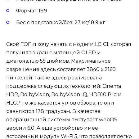
Формат: 16:9
Вес с подставкой/без: 23 кг/18.9 кг
Свой ТОП я хочу начать с модели LG C1, которая
получила экран с матрицей OLED и
диагональю 55 дюймов. Максимальное
разрешение здесь составляет 3840 х 2160
пикселей. Также здесь реализована
поддержка следующих технологий: Cinema
HDR, DolbyVision, DolbyVision IQ, HDR10 Pro и
HLG. Что же касается углов обзора, то они
равняются 178 градусам. В качестве
операционной системы выступает webOS
версии 6.0. А еще устройство имеет
встроенный модуль Wi-Fi 5, что позволяет легко