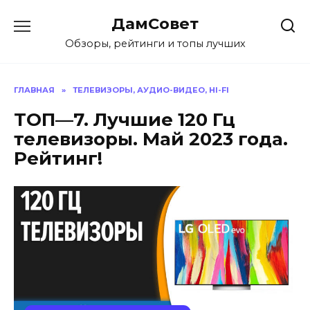
Перейти
ДамСовет
к
содержанию
Обзоры, рейтинги и топы лучших
ГЛАВНАЯ
»
ТЕЛЕВИЗОРЫ, АУДИО-ВИДЕО, HI-FI
ТОП—7. Лучшие 120 Гц
телевизоры. Май 2023 года.
Рейтинг!