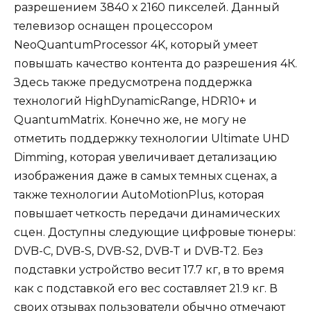
разрешением 3840 х 2160 пикселей. Данный
телевизор оснащен процессором
NeoQuantumProcessor 4K, который умеет
повышать качество контента до разрешения 4К.
Здесь также предусмотрена поддержка
технологий HighDynamicRange, HDR10+ и
QuantumMatrix. Конечно же, не могу не
отметить поддержку технологии Ultimate UHD
Dimming, которая увеличивает детализацию
изображения даже в самых темных сценах, а
также технологии AutoMotionPlus, которая
повышает четкость передачи динамических
сцен. Доступны следующие цифровые тюнеры:
DVB-C, DVB-S, DVB-S2, DVB-T и DVB-T2. Без
подставки устройство весит 17.7 кг, в то время
как с подставкой его вес составляет 21.9 кг. В
своих отзывах пользователи обычно отмечают