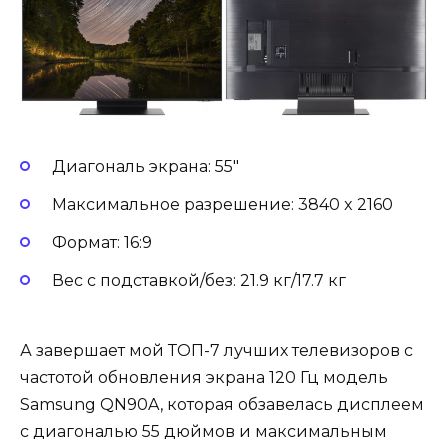
Диагональ экрана: 55″
Максимальное разрешение: 3840 x 2160
Формат: 16:9
Вес с подставкой/без: 21.9 кг/17.7 кг
А завершает мой ТОП-7 лучших телевизоров с
частотой обновления экрана 120 Гц модель
Samsung QN90A, которая обзавелась дисплеем
с диагональю 55 дюймов и максимальным