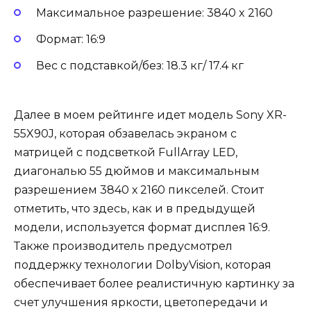
Максимальное разрешение: 3840 x 2160
Формат: 16:9
Вес с подставкой/без: 18.3 кг/ 17.4 кг
Далее в моем рейтинге идет модель Sony XR-
55X90J, которая обзавелась экраном с
матрицей с подсветкой FullArray LED,
диагональю 55 дюймов и максимальным
разрешением 3840 х 2160 пикселей. Стоит
отметить, что здесь, как и в предыдущей
модели, используется формат дисплея 16:9.
Также производитель предусмотрел
поддержку технологии DolbyVision, которая
обеспечивает более реалистичную картинку за
счет улучшения яркости, цветопередачи и