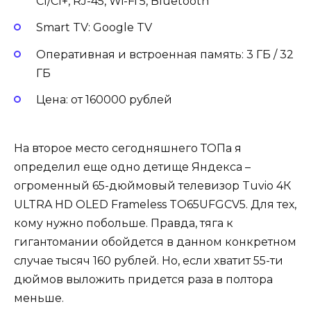
CI/CI+, RJ-45, Wi-Fi 5, Bluetooth
Smart TV: Google TV
Оперативная и встроенная память: 3 ГБ / 32
ГБ
Цена: от 160000 рублей
На второе место сегодняшнего ТОПа я
определил еще одно детище Яндекса –
огроменный 65-дюймовый телевизор Tuvio 4К
ULTRA HD OLED Frameless TO65UFGCV5. Для тех,
кому нужно побольше. Правда, тяга к
гигантомании обойдется в данном конкретном
случае тысяч 160 рублей. Но, если хватит 55-ти
дюймов выложить придется раза в полтора
меньше.