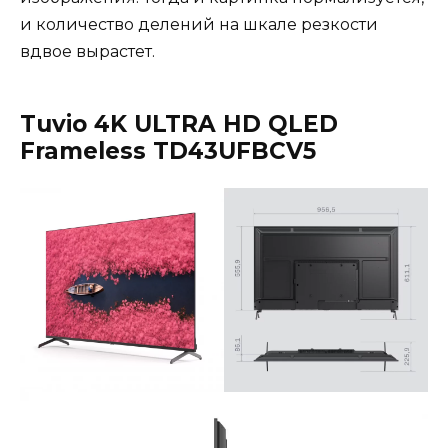
и количество делений на шкале резкости
вдвое вырастет.
Tuvio 4K ULTRA HD QLED
Frameless TD43UFBCV5