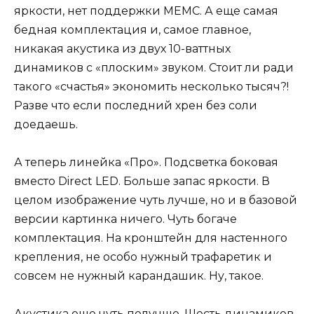
яркости, нет поддержки MEMC. А еще самая
бедная комплектация и, самое главное,
никакая акустика из двух 10-ваттных
динамиков с «плоским» звуком. Стоит ли ради
такого «счастья» экономить несколько тысяч?!
Разве что если последний хрен без соли
доедаешь.
А теперь линейка «Про». Подсветка боковая
вместо Direct LED. Больше запас яркости. В
целом изображение чуть лучше, но и в базовой
версии картинка ничего. Чуть богаче
комплектация. На кронштейн для настенного
крепления, не особо нужный трафаретик и
совсем не нужный карандашик. Ну, такое.
Акустика еще чуть получше. Шесть динамиков