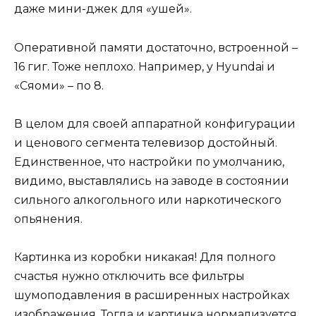
даже мини-джек для «ушей».
Оперативной памяти достаточно, встроенной –
16 гиг. Тоже неплохо. Например, у Hyundai и
«Сяоми» – по 8.
В целом для своей аппаратной конфигурации
и ценового сегмента телевизор достойный.
Единственное, что настройки по умолчанию,
видимо, выставлялись на заводе в состоянии
сильного алкогольного или наркотического
опьянения.
Картинка из коробки никакая! Для полного
счастья нужно отключить все фильтры
шумоподавления в расширенных настройках
изображения. Тогда и картинка нормализуется,