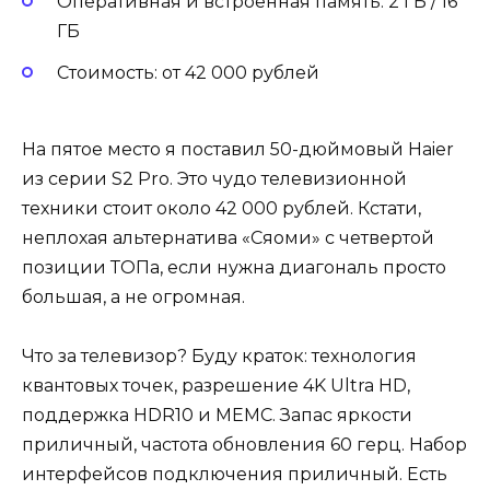
Оперативная и встроенная память: 2 ГБ / 16
ГБ
Стоимость: от 42 000 рублей
На пятое место я поставил 50-дюймовый Haier
из серии S2 Pro. Это чудо телевизионной
техники стоит около 42 000 рублей. Кстати,
неплохая альтернатива «Сяоми» с четвертой
позиции ТОПа, если нужна диагональ просто
большая, а не огромная.
Что за телевизор? Буду краток: технология
квантовых точек, разрешение 4K Ultra HD,
поддержка HDR10 и MEMC. Запас яркости
приличный, частота обновления 60 герц. Набор
интерфейсов подключения приличный. Есть