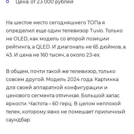
Цена: от 23 000 рублей
На шестое место сегодняшнего ТОПа я
определил еще один телевизор Tuvio. Только
не OLED, как модель со второй позиции
рейтинга, а QLED. И диагональ не 65 дюймов, а
43. И цена не 160 тысяч, а около 23-ех.
В общем, почти такой же телевизор, только
совсем другой. Модель 2024 года. Картинка
для своей аппаратной конфигурации и
ценового сегмента отличная. Большой запас
яркости. Частота – 60 герц. В целом неплохой
телек, которому явно не помешает приличный
саундбар.