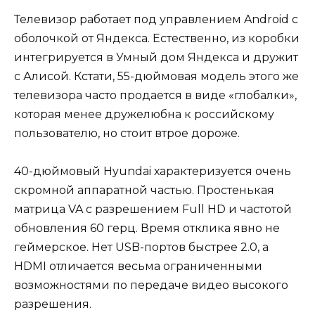
Телевизор работает под управлением Android с
оболочкой от Яндекса. Естественно, из коробки
интегрируется в Умный дом Яндекса и дружит
с Алисой. Кстати, 55-дюймовая модель этого же
телевизора часто продается в виде «глобалки»,
которая менее дружелюбна к российскому
пользователю, но стоит втрое дороже.
40-дюймовый Hyundai характеризуется очень
скромной аппаратной частью. Простенькая
матрица VA с разрешением Full HD и частотой
обновления 60 герц. Время отклика явно не
геймерское. Нет USB-портов быстрее 2.0, а
HDMI отличается весьма ограниченными
возможностями по передаче видео высокого
разрешения.