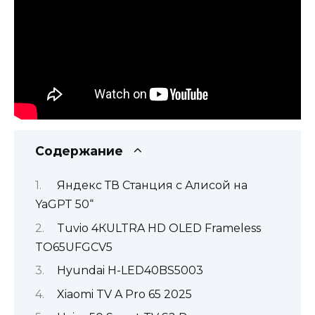
Содержание
Яндекс ТВ Станция с Алисой на
YaGPT 50“
Tuvio 4КULTRA HD OLED Frameless
TO65UFGCV5
Hyundai H-LED40BS5003
Xiaomi TV A Pro 65 2025