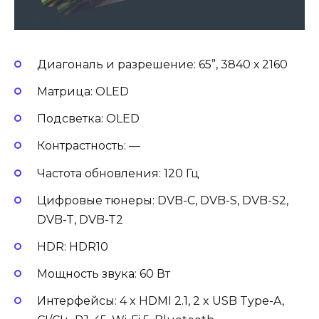
Диагональ и разрешение: 65”, 3840 х 2160
Матрица: OLED
Подсветка: OLED
Контрастность: —
Частота обновления: 120 Гц
Цифровые тюнеры: DVB-C, DVB-S, DVB-S2,
DVB-T, DVB-T2
HDR: HDR10
Мощность звука: 60 Вт
Интерфейсы: 4 x HDMI 2.1, 2 x USB Type-A,