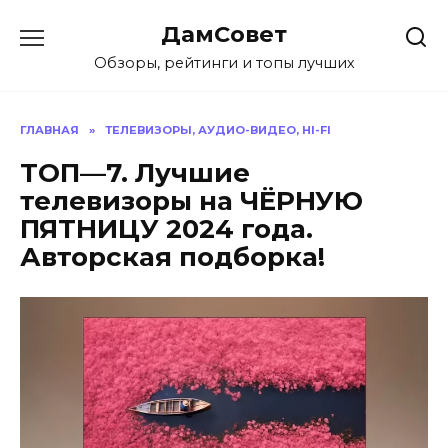
Перейти
ДамСовет
к
содержанию
Обзоры, рейтинги и топы лучших
ГЛАВНАЯ
»
ТЕЛЕВИЗОРЫ, АУДИО-ВИДЕО, HI-FI
ТОП—7. Лучшие
телевизоры на ЧЁРНУЮ
ПЯТНИЦУ 2024 года.
Авторская подборка!