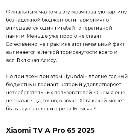
Финальным мазком в эту мрачноватую картину
безнадежной бюджетности гармонично
вписывается один гигабайт оперативной
памяти. Меньше уже просто не ставят.
Естественно, на практике этот печальный факт
выливается в легкой тормознутости всего и
вся. Включая Алису.
Но при всем при этом Hyundai – вполне годный
бюджетный вариант, который удовлетворяет
нетребовательных пользователей. О чем я еще
не сказал? Да, точно, о звуке. Хотя какой может
быть звук в телевизоре за 16 тысяч?!
Xiaomi TV A Pro 65 2025