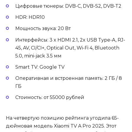
Цифровые тюнеры: DVB-C, DVB-S2, DVB-T2
HDR: HDR10
Мощность звука: 20 Вт
Интерфейсы: 3 x HDMI 2.1, 2x USB Type-A, RJ-
45, AV, CI/CI+, Optical Out, Wi-Fi 4, Bluetooth
5.0, mini-jack 3.5 мм
Smart TV: Google TV
Оперативная и встроенная память: 2 ГБ / 8
ГБ
Стоимость: от 55000 рублей
На четвертую позицию рейтинга угодила 65-
дюймовая модель Xiaomi TV A Pro 2025. Этот