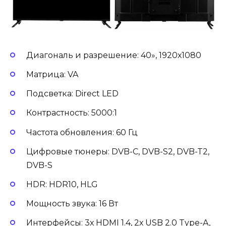
Диагональ и разрешение: 40», 1920х1080
Матрица: VA
Подсветка: Direct LED
Контрастность: 5000:1
Частота обновления: 60 Гц
Цифровые тюнеры: DVB-C, DVB-S2, DVB-T2,
DVB-S
HDR: HDR10, HLG
Мощность звука: 16 Вт
Интерфейсы: 3х HDMI 1.4, 2х USB 2.0 Type-A,