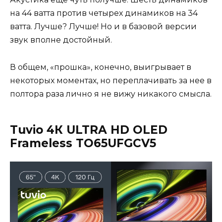
на 44 ватта против четырех динамиков на 34
ватта. Лучше? Лучше! Но и в базовой версии
звук вполне достойный.
В общем, «прошка», конечно, выигрывает в
некоторых моментах, но переплачивать за нее в
полтора раза лично я не вижу никакого смысла.
Tuvio 4
К
ULTRA HD OLED
Frameless TO65UFGCV5