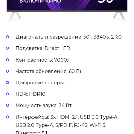
Диагональ и разрешение: 50”, 3840 x 2160
Подсветка: Direct LED
Контрастность: 7000:1
Частота обновления: 60 Гц
Цифровые тюнеры: —
HDR: HDR10
Мощность звука: 34 Вт
Интерфейсы: 3x HDMI 2.1, USB 3.0 Type-A,
USB 2.0 Type-A, S/PDIF, RJ-45, Wi-Fi 5,
Bluetooth 5.1