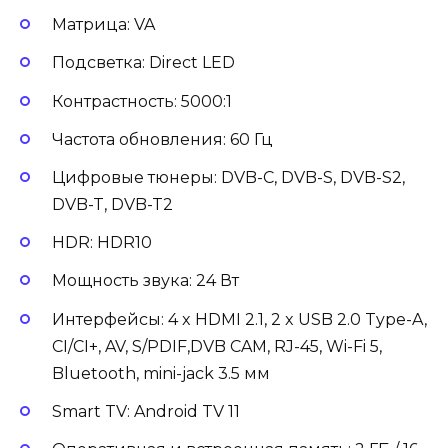
Матрица: VA
Подсветка: Direct LED
Контрастность: 5000:1
Частота обновления: 60 Гц
Цифровые тюнеры: DVB-C, DVB-S, DVB-S2,
DVB-T, DVB-T2
HDR: HDR10
Мощность звука: 24 Вт
Интерфейсы: 4 x HDMI 2.1, 2 x USB 2.0 Type-A,
CI/CI+, AV, S/PDIF,DVB CAM, RJ-45, Wi-Fi 5,
Bluetooth, mini-jack 3.5 мм
Smart TV: Android TV 11