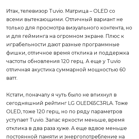
Итак, телевизор Tuvio. Матрица – OLED со
всеми вытекающими. Отличный вариант не
только для просмотра визуального контента, но
и для гейминга на огромном экране. Плюс к
играбельности дают разные программные
фишки, отличное время отклика и поддержка
частоты обновления 120 герц. А еще у Tuvio
отличная акустика суммарной мощностью 60
ватт.
Кстати, поначалу я чуть было не впихнул в
сегодняшний рейтинг LG OLED65C3RLA. Тоже
OLED, тоже 120 герц, но по ряду параметров
уступает Tuvio. Запас яркости меньше, время
отклика в два раза хуже. А еще вдвое меньше
постоянной памяти и энергопотребление на