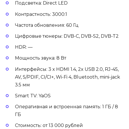
Подсветка: Direct LED
Контрастность: 3000:1
Частота обновления: 60 Гц
Цифровые тюнеры: DVB-C, DVB-S2, DVB-T2
HDR: —
Мощность звука: 8 Вт
Интерфейсы: 3 x HDMI 1.4, 2x USB 2.0, RJ-45,
AV, S/PDIF, CI/CI+, Wi-Fi 4, Bluetooth, mini-jack
3.5 мм
Smart TV: YaOS
Оперативная и встроенная память: 1 ГБ / 8
ГБ
Стоимость: от 13 000 рублей