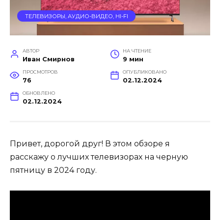
ТЕЛЕВИЗОРЫ, АУДИО-ВИДЕО, HI-FI
АВТОР
НА ЧТЕНИЕ
Иван Смирнов
9 мин
ПРОСМОТРОВ
ОПУБЛИКОВАНО
76
02.12.2024
ОБНОВЛЕНО
02.12.2024
Привет, дорогой друг! В этом обзоре я
расскажу о лучших телевизорах на черную
пятницу в 2024 году.