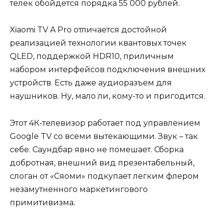
телек обойдется порядка 55 000 рублей.
Xiaomi TV A Pro отличается достойной
реализацией технологии квантовых точек
QLED, поддержкой HDR10, приличным
набором интерфейсов подключения внешних
устройств. Есть даже аудиоразъем для
наушников. Ну, мало ли, кому-то и пригодится.
Этот 4К-телевизор работает под управлением
Google TV со всеми вытекающими. Звук – так
себе. Саундбар явно не помешает. Сборка
добротная, внешний вид презентабельный,
слоган от «Сяоми» подкупает легким флером
незамутненного маркетингового
примитивизма.