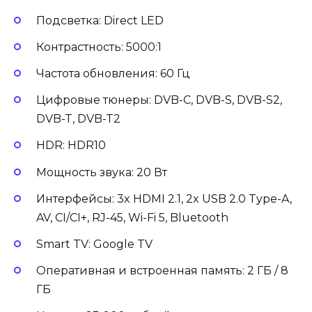
Подсветка: Direct LED
Контрастность: 5000:1
Частота обновления: 60 Гц
Цифровые тюнеры: DVB-C, DVB-S, DVB-S2,
DVB-T, DVB-T2
HDR: HDR10
Мощность звука: 20 Вт
Интерфейсы: 3x HDMI 2.1, 2x USB 2.0 Type-A,
AV, CI/CI+, RJ-45, Wi-Fi 5, Bluetooth
Smart TV: Google TV
Оперативная и встроенная память: 2 ГБ / 8
ГБ