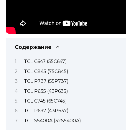
Содержание
TCL C647 (55C647)
TCL C845 (75C845)
TCL P737 (55P737)
TCL P635 (43P635)
TCL C745 (65C745)
TCL P637 (43P637)
TCL S5400A (32S5400A)