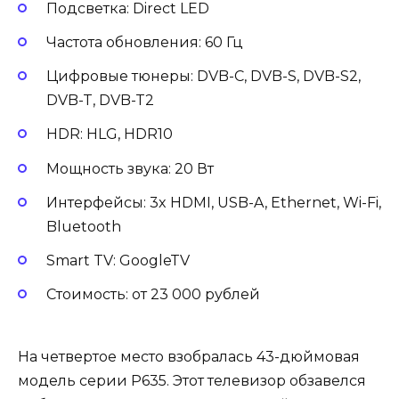
Подсветка: Direct LED
Частота обновления: 60 Гц
Цифровые тюнеры: DVB-C, DVB-S, DVB-S2,
DVB-T, DVB-T2
HDR: HLG, HDR10
Мощность звука: 20 Вт
Интерфейсы: 3x HDMI, USB-A, Ethernet, Wi-Fi,
Bluetooth
Smart TV: GoogleTV
Стоимость: от 23 000 рублей
На четвертое место взобралась 43-дюймовая
модель серии P635. Этот телевизор обзавелся