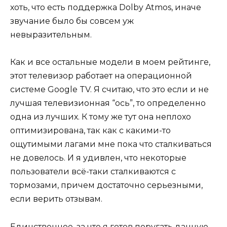
хоть, что есть поддержка Dolby Atmos, иначе
звучание было бы совсем уж
невыразительным.
Как и все остальные модели в моем рейтинге,
этот телевизор работает на операционной
системе Google TV. Я считаю, что это если и не
лучшая телевизионная “ось”, то определенно
одна из лучших. К тому же тут она неплохо
оптимизирована, так как с какими-то
ощутимыми лагами мне пока что сталкиваться
не довелось. И я удивлен, что некоторые
пользователи всё-таки сталкиваются с
тормозами, причем достаточно серьезными,
если верить отзывам.
Единственное, за что я готов поругать данную