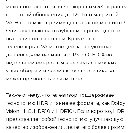
может похвастаться очень хорошим 4К-экраном
с частотой обновления до 120 Гц и матрицей
VA. Но в чем же преимущества такой матрицы?
Они заключаются в глубоком черном цвете и
высокой контрастности. Кроме того,
телевизоры с VA-матрицей зачастую стоят
дешевле, чем варианты с IPS и OLED. А вот
недостатки ее кроются в не самых широких
углах обзора и низкой скорости отклика, что
может приводить к размытию.
Также отмечу, что телевизор поддерживает
технологию HDR и такие ее форматы, как Dolby
Vision, HLG, HDR10 и HDR10+. Если коротко, HDR
представляет собой технологию, улучшающую
качество изображения, делая его более ярким,