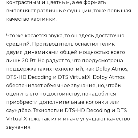
контрастным и цветным, а ее форматы
выполняют различные функции, тоже повышая
качество картинки.
Что же касается звука, то он здесь достаточно
средний. Производитель оснастил телик
двумя динамиками общей мощностью всего
лишь 20 Вт. Но радует то, что предусмотрена
поддержка таких технологий, как Dolby Atmos,
DTS-HD Decoding и DTS Virtual:X. Dolby Atmos
обеспечивает объемное звучание, но, чтобы
оценить его по достоинству, понадобится
приобрести дополнительные колонки или
саундбар. Технологии DTS-HD Decoding и DTS
Virtual:X тоже так или иначе улучшают качество
звучания.