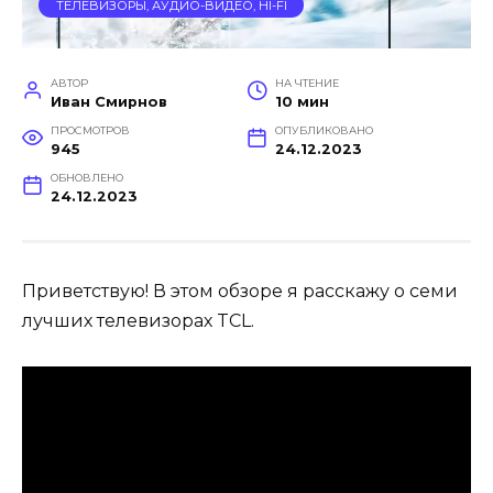
ТЕЛЕВИЗОРЫ, АУДИО-ВИДЕО, HI-FI
АВТОР
НА ЧТЕНИЕ
Иван Смирнов
10 мин
ПРОСМОТРОВ
ОПУБЛИКОВАНО
945
24.12.2023
ОБНОВЛЕНО
24.12.2023
Приветствую! В этом обзоре я расскажу о семи
лучших телевизорах TCL.