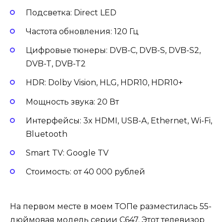
Подсветка: Direct LED
Частота обновления: 120 Гц
Цифровые тюнеры: DVB-C, DVB-S, DVB-S2,
DVB-T, DVB-T2
HDR: Dolby Vision, HLG, HDR10, HDR10+
Мощность звука: 20 Вт
Интерфейсы: 3x HDMI, USB-A, Ethernet, Wi-Fi,
Bluetooth
Smart TV: Google TV
Стоимость: от 40 000 рублей
На первом месте в моем ТОПе разместилась 55-
дюймовая модель серии C647. Этот телевизор