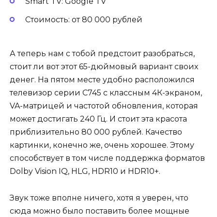
Smart TV: Google TV
Стоимость: от 80 000 рублей
А теперь нам с тобой предстоит разобраться,
стоит ли вот этот 65-дюймовый вариант своих
денег. На пятом месте удобно расположился
телевизор серии C745 с классным 4К-экраном,
VA-матрицей и частотой обновления, которая
может достигать 240 Гц. И стоит эта красота
приблизительно 80 000 рублей. Качество
картинки, конечно же, очень хорошее. Этому
способствует в том числе поддержка форматов
Dolby Vision IQ, HLG, HDR10 и HDR10+.
Звук тоже вполне ничего, хотя я уверен, что
сюда можно было поставить более мощные