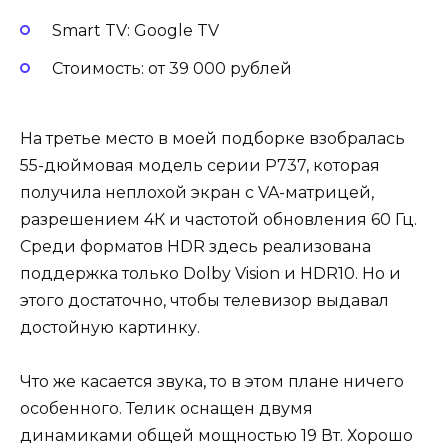
Smart TV: Google TV
Стоимость: от 39 000 рублей
На третье место в моей подборке взобралась
55-дюймовая модель серии P737, которая
получила неплохой экран с VA-матрицей,
разрешением 4К и частотой обновления 60 Гц.
Среди форматов HDR здесь реализована
поддержка только Dolby Vision и HDR10. Но и
этого достаточно, чтобы телевизор выдавал
достойную картинку.
Что же касается звука, то в этом плане ничего
особенного. Телик оснащен двумя
динамиками общей мощностью 19 Вт. Хорошо