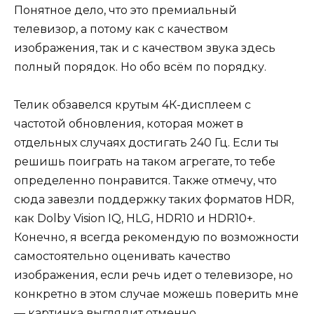
Понятное дело, что это премиальный
телевизор, а потому как с качеством
изображения, так и с качеством звука здесь
полный порядок. Но обо всём по порядку.
Телик обзавелся крутым 4К-дисплеем с
частотой обновления, которая может в
отдельных случаях достигать 240 Гц. Если ты
решишь поиграть на таком агрегате, то тебе
определенно понравится. Также отмечу, что
сюда завезли поддержку таких форматов HDR,
как Dolby Vision IQ, HLG, HDR10 и HDR10+.
Конечно, я всегда рекомендую по возможности
самостоятельно оценивать качество
изображения, если речь идет о телевизоре, но
конкретно в этом случае можешь поверить мне
— картинка выглядит отменно.