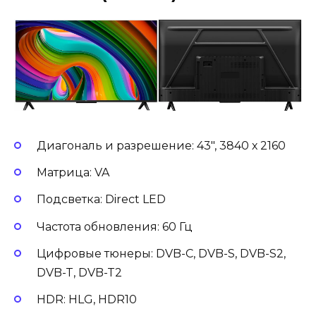
Диагональ и разрешение: 43″, 3840 х 2160
Матрица: VA
Подсветка: Direct LED
Частота обновления: 60 Гц
Цифровые тюнеры: DVB-C, DVB-S, DVB-S2,
DVB-T, DVB-T2
HDR: HLG, HDR10