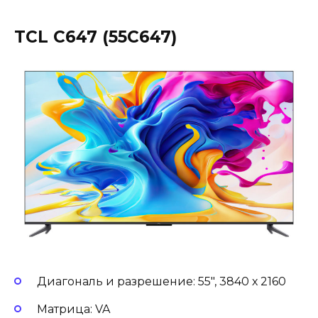
TCL C647 (55C647)
Диагональ и разрешение: 55″, 3840 х 2160
Матрица: VA