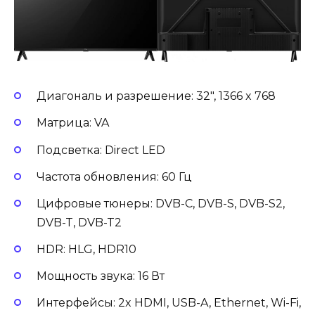
Диагональ и разрешение: 32″, 1366 x 768
Матрица: VA
Подсветка: Direct LED
Частота обновления: 60 Гц
Цифровые тюнеры: DVB-C, DVB-S, DVB-S2,
DVB-T, DVB-T2
HDR: HLG, HDR10
Мощность звука: 16 Вт
Интерфейсы: 2x HDMI, USB-A, Ethernet, Wi-Fi,