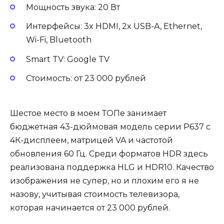
Мощность звука: 20 Вт
Интерфейсы: 3x HDMI, 2x USB-A, Ethernet,
Wi-Fi, Bluetooth
Smart TV: Google TV
Стоимость: от 23 000 рублей
Шестое место в моем ТОПе занимает
бюджетная 43-дюймовая модель серии P637 с
4К-дисплеем, матрицей VA и частотой
обновления 60 Гц. Среди форматов HDR здесь
реализована поддержка HLG и HDR10. Качество
изображения не супер, но и плохим его я не
назову, учитывая стоимость телевизора,
которая начинается от 23 000 рублей.