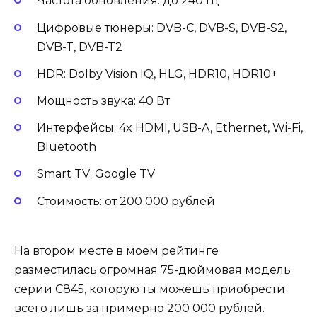
Частота обновления: до 240 Гц
Цифровые тюнеры: DVB-C, DVB-S, DVB-S2,
DVB-T, DVB-T2
HDR: Dolby Vision IQ, HLG, HDR10, HDR10+
Мощность звука: 40 Вт
Интерфейсы: 4x HDMI, USB-A, Ethernet, Wi-Fi,
Bluetooth
Smart TV: Google TV
Стоимость: от 200 000 рублей
На втором месте в моем рейтинге
разместилась огромная 75-дюймовая модель
серии C845, которую ты можешь приобрести
всего лишь за примерно 200 000 рублей.