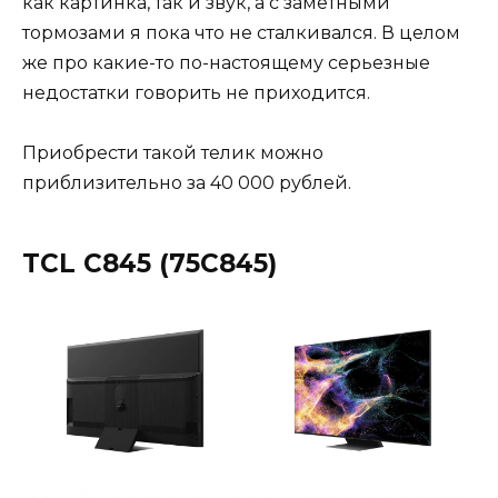
как картинка, так и звук, а с заметными
тормозами я пока что не сталкивался. В целом
же про какие-то по-настоящему серьезные
недостатки говорить не приходится.
Приобрести такой телик можно
приблизительно за 40 000 рублей.
TCL C845 (75C845)