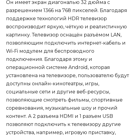
Он имеет экран диагональю 32 дюйма с
разрешением 1366 на 768 пикселей. Благодаря
поддержке технологий HDR телевизор
воспроизводит яркую, чёткую и реалистичную
картинку. Телевизор оснащён разъёмом LAN,
позволяющим подключить интернет-кабель и
Wi-Fi модулем для беспроводного
подключения. Благодаря этому и
операционной системе Android, которая
установлена на телевизоре, пользователю будут
доступны онлайн-кинотеатры, игры,
социальные сети и другие веб-ресурсы,
позволяющие смотреть фильмы, спортивные
соревнования, музыкальные шоу и прочий
контент. А 2 разъема HDMI и 1 разъем USB
позволяют подключить к телевизору другие
устройства, например, игровую приставку,