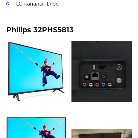
LG каналы Плюс
Philips 32PHS5813