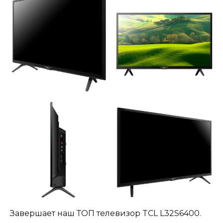
Завершает наш ТОП телевизор TCL L32S6400.