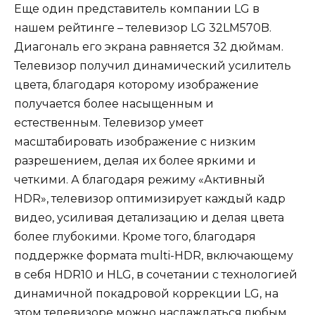
Еще один представитель компании LG в
нашем рейтинге – телевизор LG 32LM570B.
Диагональ его экрана равняется 32 дюймам.
Телевизор получил динамический усилитель
цвета, благодаря которому изображение
получается более насыщенным и
естественным. Телевизор умеет
масштабировать изображение с низким
разрешением, делая их более яркими и
четкими. А благодаря режиму «Активный
HDR», телевизор оптимизирует каждый кадр
видео, усиливая детализацию и делая цвета
более глубокими. Кроме того, благодаря
поддержке формата multi-HDR, включающему
в себя HDR10 и HLG, в сочетании с технологией
динамичной покадровой коррекции LG, на
этом телевизоре можно наслаждаться любым