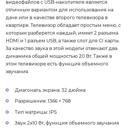
видеофайлов с USB-накопителя является
отличным вариантом для использования на
даче или в качестве второго телевизора в
квартире. Телевизор обладает простым меню, с
которым разберется каждый, имеет 2 разъема
HDMI и 1 разъем USB, а также слот для CI карты.
За качество звука в этой модели отвечают два
динамика общей мощностью 20 Вт. Также в
этом телевизоре есть функция объемного
звучания.
Диагональ экрана: 32 дюйма
Разрешение: 1366 × 768
Тип матрицы: IPS
Звук 2х10 Вт, функция объемного звучания