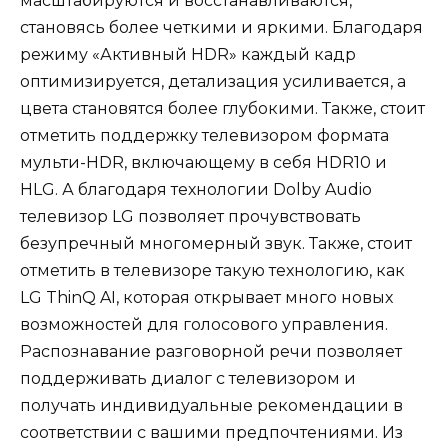
масштабируются и восстанавливаются,
становясь более четкими и яркими. Благодаря
режиму «Активный HDR» каждый кадр
оптимизируется, детализация усиливается, а
цвета становятся более глубокими. Также, стоит
отметить поддержку телевизором формата
мульти-HDR, включающему в себя HDR10 и
HLG. А благодаря технологии Dolby Audio
телевизор LG позволяет прочувствовать
безупречный многомерный звук. Также, стоит
отметить в телевизоре такую технологию, как
LG ThinQ AI, которая открывает много новых
возможностей для голосового управления.
Распознавание разговорной речи позволяет
поддерживать диалог с телевизором и
получать индивидуальные рекомендации в
соответствии с вашими предпочтениями. Из