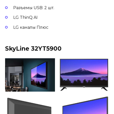
Разъемы USB: 2 шт.
LG ThinQ AI
LG каналы Плюс
SkyLine 32YT5900