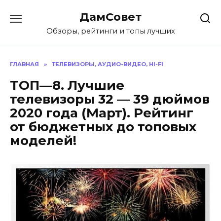
Перейти
ДамСовет
к
содержанию
Обзоры, рейтинги и топы лучших
ГЛАВНАЯ
»
ТЕЛЕВИЗОРЫ, АУДИО-ВИДЕО, HI-FI
ТОП—8. Лучшие
телевизоры 32 — 39 дюймов
2020 года (Март). Рейтинг
от бюджетных до топовых
моделей!