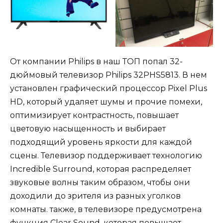
От компании Philips в наш ТОП попал 32-
дюймовый телевизор Philips 32PHS5813. В нем
установлен графический процессор Pixel Plus
HD, который удаляет шумы и прочие помехи,
оптимизирует контрастность, повышает
цветовую насыщенность и выбирает
подходящий уровень яркости для каждой
сцены. Телевизор поддерживает технологию
Incredible Surround, которая распределяет
звуковые волны таким образом, чтобы они
доходили до зрителя из разных уголков
комнаты. также, в телевизоре предусмотрена
функция Clear Sound, которая повышает