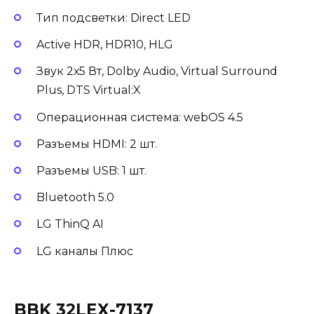
Тип подсветки: Direct LED
Active HDR, HDR10, HLG
Звук 2х5 Вт, Dolby Audio, Virtual Surround
Plus, DTS Virtual:X
Операционная система: webOS 4.5
Разъемы HDMI: 2 шт.
Разъемы USB: 1 шт.
Bluetooth 5.0
LG ThinQ AI
LG каналы Плюс
BBK 32LEX-7137