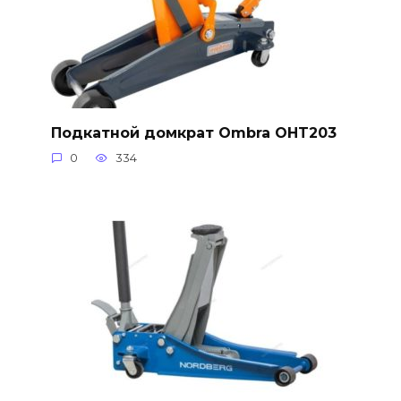
Подкатной домкрат Ombra OHT203
0
334