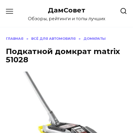
Перейти
ДамСовет
к
содержанию
Обзоры, рейтинги и топы лучших
ГЛАВНАЯ
»
ВСЁ ДЛЯ АВТОМОБИЛЯ
»
ДОМКРАТЫ
Подкатной домкрат matrix
51028