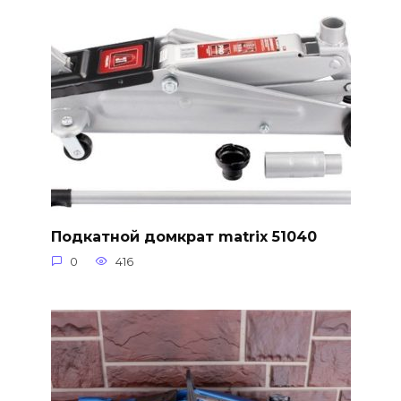
Подкатной домкрат matrix 51040
0
416