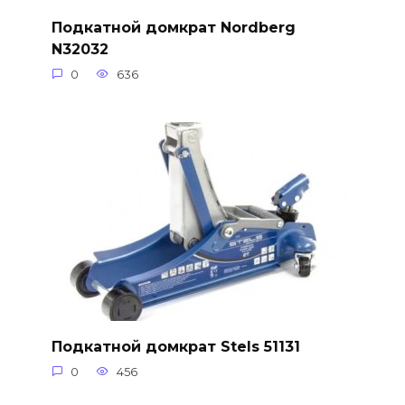
Подкатной домкрат Nordberg
N32032
0
636
Подкатной домкрат Stels 51131
0
456