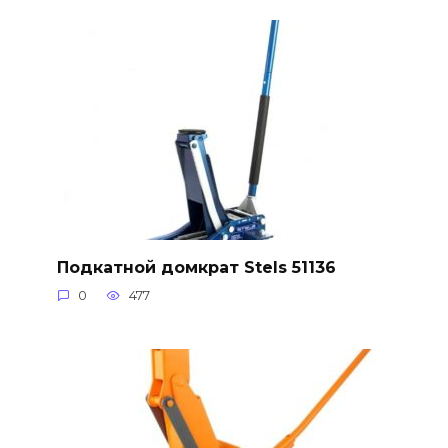
Подкатной домкрат Stels 51136
0
477