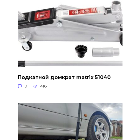
Подкатной домкрат matrix 51040
0
416