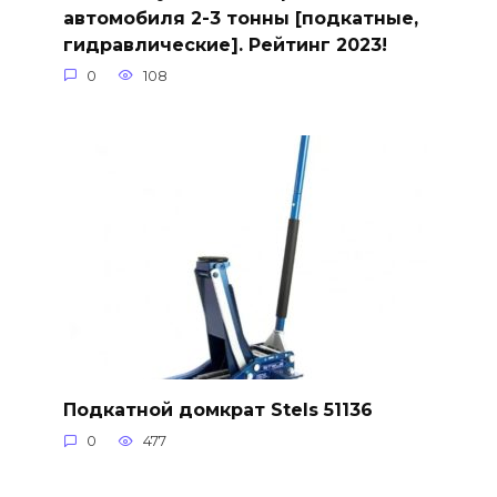
автомобиля 2-3 тонны [подкатные,
гидравлические]. Рейтинг 2023!
0
108
Подкатной домкрат Stels 51136
0
477