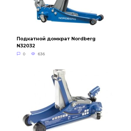
Подкатной домкрат Nordberg
N32032
0
636