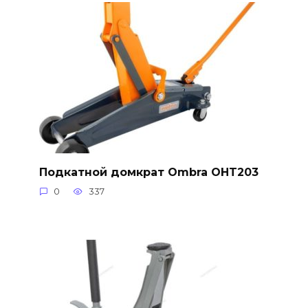
Подкатной домкрат Ombra OHT203
0
337