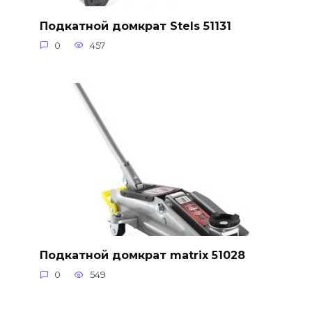
Подкатной домкрат Stels 51131
0
457
Подкатной домкрат matrix 51028
0
549