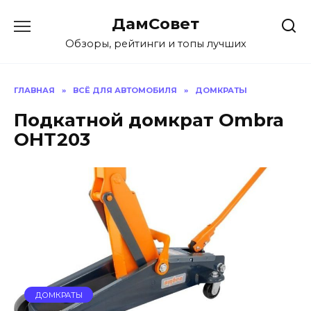
Перейти
ДамСовет
к
содержанию
Обзоры, рейтинги и топы лучших
ГЛАВНАЯ
»
ВСЁ ДЛЯ АВТОМОБИЛЯ
»
ДОМКРАТЫ
Подкатной домкрат Ombra
OHT203
ДОМКРАТЫ