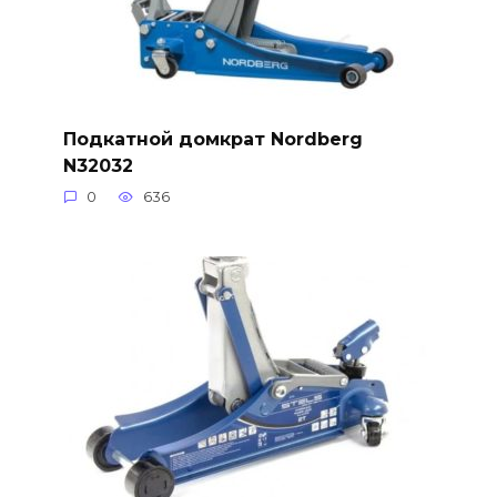
Подкатной домкрат Nordberg
N32032
0
636