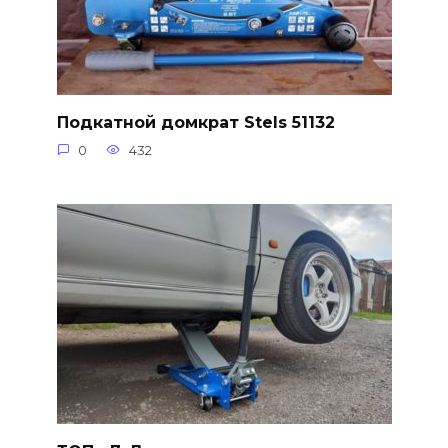
Подкатной домкрат Stels 51132
0
432