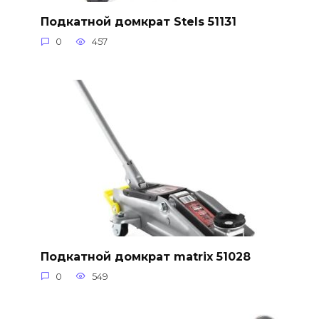
Подкатной домкрат Stels 51131
0
457
Подкатной домкрат matrix 51028
0
549