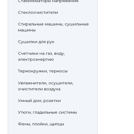
Стабилизаторы напряжения
Стеклоочистители
Стиральные машины, сушильные
машины
Сушилки для рук
Счетчики на газ, воду,
электроэнергию
Термокружки, термосы
Увлажнители, осушители,
очистители воздуха
Умный дом, розетки
Утюги, гладильные системы
Фены, плойки, щипцы