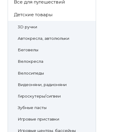
Все для путешествий
Детские товары
3D ручки
Автокресла, автолюльки
Беговелы
Велокресла
Велосипеды
Видеоняни, радионяни
Гироскутеры/сигвеи
Зубные пасты
Игровые приставки
Игровые центры, бассейны