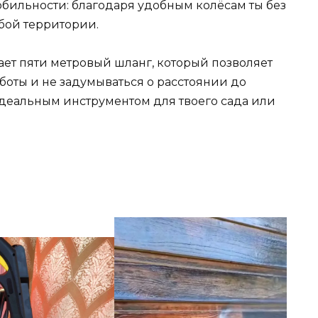
обильности: благодаря удобным колёсам ты без
бой территории.
ет пяти метровый шланг, который позволяет
боты и не задумываться о расстоянии до
идеальным инструментом для твоего сада или