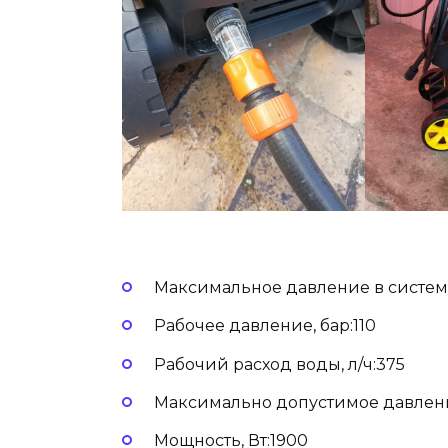
Максимальное давление в системе
Рабочее давление, бар:110
Рабочий расход воды, л/ч:375
Максимально допустимое давлени
Мощность, Вт:1900