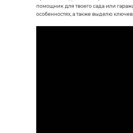
помощник для твоего сада или гаража
особенностях, а также выделю ключе