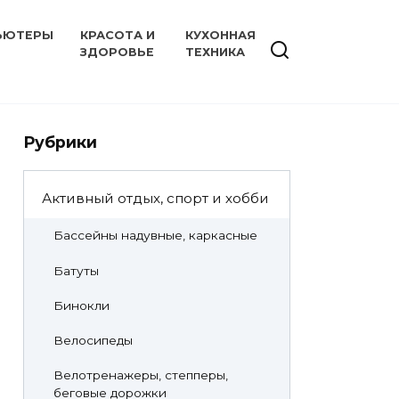
ЬЮТЕРЫ
КРАСОТА И
КУХОННАЯ
ЗДОРОВЬЕ
ТЕХНИКА
Рубрики
Активный отдых, спорт и хобби
Бассейны надувные, каркасные
Батуты
Бинокли
Велосипеды
Велотренажеры, степперы,
беговые дорожки