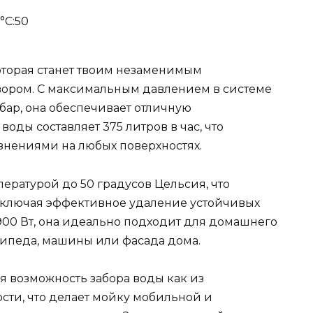
°С:50
оторая станет твоим незаменимым
вором. С максимальным давлением в системе
 бар, она обеспечивает отличную
оды составляет 375 литров в час, что
язнениями на любых поверхностях.
пературой до 50 градусов Цельсия, что
включая эффективное удаление устойчивых
900 Вт, она идеально подходит для домашнего
сипеда, машины или фасада дома.
 возможность забора воды как из
ости, что делает мойку мобильной и