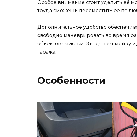
Особое внимание стоит уделить её м
труда сможешь переместить её по лю
Дополнительное удобство обеспечива
свободно маневрировать во время ра
объектов очистки. Это делает мойку 
гаража.
Особенности