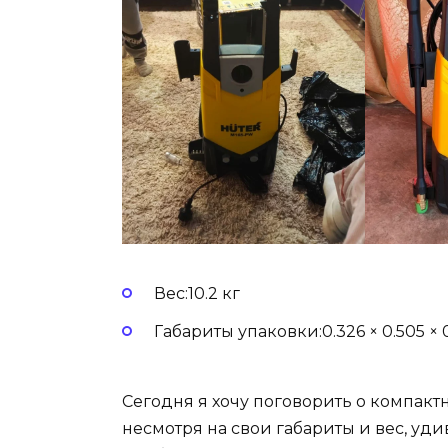
Вес:10.2 кг
Габариты упаковки:0.326 × 0.505 × 
Сегодня я хочу поговорить о компакт
несмотря на свои габариты и вес, уд