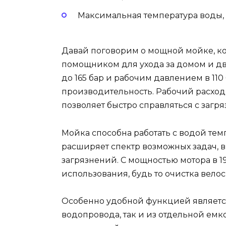
Максимальная температура воды, 
Давай поговорим о мощной мойке, к
помощником для ухода за домом и д
до 165 бар и рабочим давлением в 110
производительность. Рабочий расход в
позволяет быстро справляться с загр
Мойка способна работать с водой тем
расширяет спектр возможных задач, 
загрязнений. С мощностью мотора в 1
использования, будь то очистка вело
Особенно удобной функцией является
водопровода, так и из отдельной емк