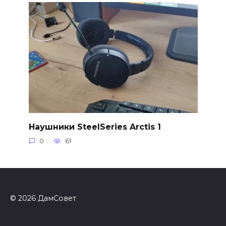
Наушники SteelSeries Arctis 1
0
61
© 2026 ДамСовет