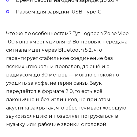
Время работы на одном заряде: до 20 ч
Разъем для зарядки: USB Type-C
Что же по особенностям? Тут Logitech Zone Vibe
100 явно умеет удивлять! Во-первых, передача
сигнала идёт через Bluetooth 5.2, что
гарантирует стабильное соединение без
всяких «глюков» и провалов, да ещё и с
радиусом до 30 метров — можно спокойно
уходить за кофе, не теряя связь. Звук
передаётся в формате 2.0, то есть всё
лаконично и без излишков, но при этом
акустика закрытая, что обеспечивает хорошую
звукоизоляцию и позволяет погружаться в
музыку или рабочие звонки с головой.