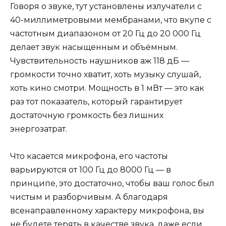
Говоря о звуке, тут установлены излучатели с
40-миллиметровыми мембранами, что вкупе с
частотным диапазоном от 20 Гц до 20 000 Гц
делает звук насыщенным и объёмным.
Чувствительность наушников аж 118 дБ —
громкости точно хватит, хоть музыку слушай,
хоть кино смотри. Мощность в 1 мВт — это как
раз тот показатель, который гарантирует
достаточную громкость без лишних
энергозатрат.
Что касается микрофона, его частоты
варьируются от 100 Гц до 8000 Гц — в
принципе, это достаточно, чтобы ваш голос был
чистым и разборчивым. А благодаря
всенаправленному характеру микрофона, вы
не будете терять в качестве звука, даже если