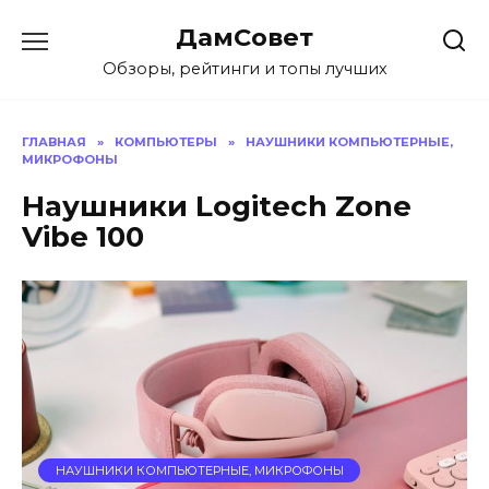
Перейти
ДамСовет
к
содержанию
Обзоры, рейтинги и топы лучших
ГЛАВНАЯ
»
КОМПЬЮТЕРЫ
»
НАУШНИКИ КОМПЬЮТЕРНЫЕ,
МИКРОФОНЫ
Наушники Logitech Zone
Vibe 100
НАУШНИКИ КОМПЬЮТЕРНЫЕ, МИКРОФОНЫ