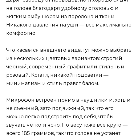
на голове благодаря удобному оголовью и
мягким амбушюрам из поролона и ткани.
Никакого давления на уши — всё максимально
комфортно.
Что касается внешнего вида, тут можно выбрать
из нескольких цветовых вариантов: строгий
чёрный, современный графит или стильный
розовый. Кстати, никакой подсветки —
минимализм и стиль правят балом.
Микрофон встроен прямо в наушники и, хоть и
не съёмный, зато подвижный, так что его
можно легко подстроить под себя, чтобы
звучать чётко и ясно. По весу тоже всё круто —
всего 185 граммов, так что голова не устанет