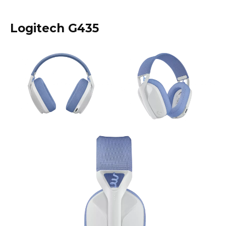
Logitech G435