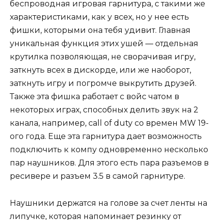
беспроводная игровая гарнитура, с такими же
характеристиками, как у всех, но у нее есть
фишки, которыми она тебя удивит. Главная
уникальная функция этих ушей — отдельная
крутилка позволяющая, не сворачивая игру,
заткнуть всех в дискорде, или же наоборот,
заткнуть игру и погромче выкрутить друзей.
Также эта фишка работает с войс чатом в
некоторых играх, способных делить звук на 2
канала, например, call of duty со времен MW 19-
ого года. Еще эта гарнитура дает возможность
подключить к компу одновременно несколько
пар наушников. Для этого есть пара разъемов в
ресивере и разъем 3.5 в самой гарнитуре.
Наушники держатся на голове за счет ленты на
липучке, которая напоминает резинку от