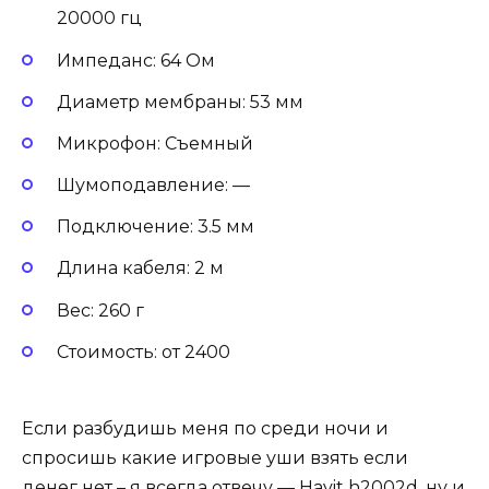
20000 гц
Импеданс: 64 Ом
Диаметр мембраны: 53 мм
Микрофон: Съемный
Шумоподавление: —
Подключение: 3.5 мм
Длина кабеля: 2 м
Вес: 260 г
Стоимость: от 2400
Если разбудишь меня по среди ночи и
спросишь какие игровые уши взять если
денег нет – я всегда отвечу — Havit h2002d, ну и