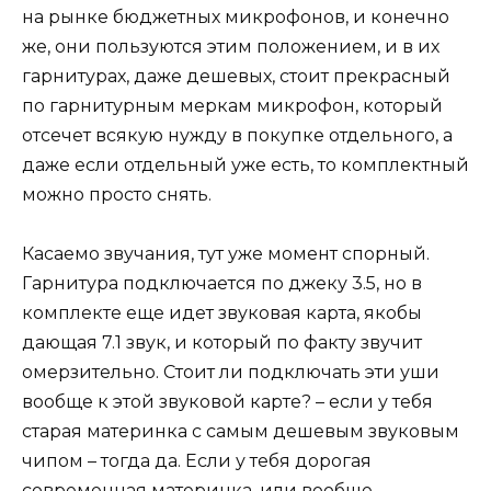
на рынке бюджетных микрофонов, и конечно
же, они пользуются этим положением, и в их
гарнитурах, даже дешевых, стоит прекрасный
по гарнитурным меркам микрофон, который
отсечет всякую нужду в покупке отдельного, а
даже если отдельный уже есть, то комплектный
можно просто снять.
Касаемо звучания, тут уже момент спорный.
Гарнитура подключается по джеку 3.5, но в
комплекте еще идет звуковая карта, якобы
дающая 7.1 звук, и который по факту звучит
омерзительно. Стоит ли подключать эти уши
вообще к этой звуковой карте? – если у тебя
старая материнка с самым дешевым звуковым
чипом – тогда да. Если у тебя дорогая
современная материнка, или вообще