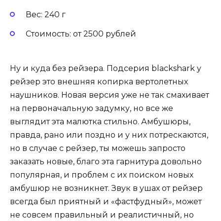
Вес: 240 г
Стоимость: от 2500 рублей
Ну и куда без рейзера. Подсерия blackshark у
рейзер это внешняя копирка вертолетных
наушников. Новая версия уже не так смахивает
на первоначальную задумку, но все же
выглядит эта малютка стильно. Амбушюры,
правда, рано или поздно и у них потрескаются,
но в случае с рейзер, ты можешь запросто
заказать новые, благо эта гарнитура довольно
популярная, и проблем с их поиском новых
амбушюр не возникнет. Звук в ушах от рейзер
всегда был приятный и «фастфудный», может
не совсем правильный и реалистичный, но