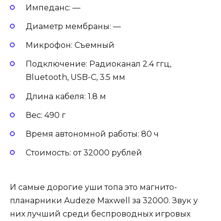
Импеданс: —
Диаметр мембраны: —
Микрофон: Съемный
Подключение: Радиоканал 2.4 ггц,
Bluetooth, USB-C, 3.5 мм
Длина кабеля: 1.8 м
Вес: 490 г
Время автономной работы: 80 ч
Стоимость: от 32000 рублей
И самые дорогие уши топа это магнито-
планарники Audeze Maxwell за 32000. Звук у
них лучший среди беспроводных игровых