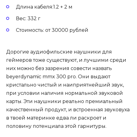
Длина кабеля:1.2 + 2 м
Вес: 332 г
Стоимость: от 30000 рублей
Дорогие аудиофильские наушники для
геймеров тоже существуют, и лучшими среди
них можно без зазрения совести назвать
beyerdynamic mmx 300 pro. Они выдают
кристально чистый и наиприятнейший звук,
при условии наличия нормальной звуковой
карты. Эти наушники реально премиальный
качественный продукт, и встроенная звуковуха
в твоей материнке едва ли раскроет и
половину потенциала этой гарнитуры.