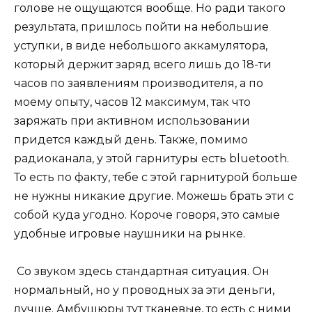
голове не ощущаются вообще. Но ради такого
результата, пришлось пойти на небольшие
уступки, в виде небольшого аккамулятора,
который держит заряд всего лишь до 18-ти
часов по заявлениям производителя, а по
моему опыту, часов 12 максимум, так что
заряжать при активном использовании
придется каждый день. Также, помимо
радиоканала, у этой гарнитуры есть bluetooth.
То есть по факту, тебе с этой гарнитурой больше
не нужны никакие другие. Можешь брать эти с
собой куда угодно. Короче говоря, это самые
удобные игровые наушники на рынке.
Со звуком здесь стандартная ситуация. Он
нормальный, но у проводных за эти деньги,
лучше. Амбушюры тут тканевые, то есть с ними