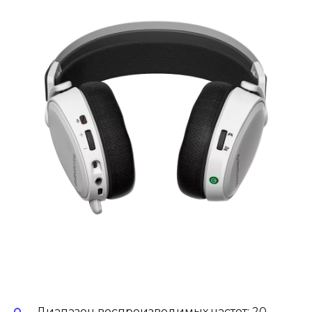
Диапазон воспроизводимых частот: 20 —