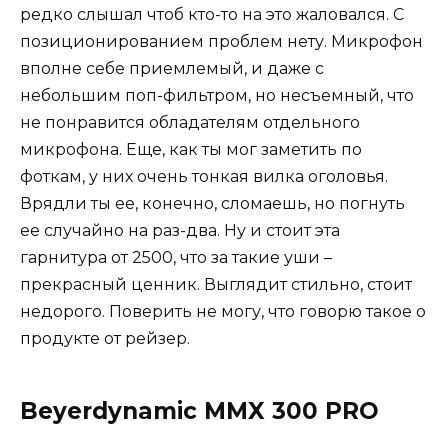
редко слышал чтоб кто-то на это жаловался. С
позиционированием проблем нету. Микрофон
вполне себе приемлемый, и даже с
небольшим поп-фильтром, но несъемный, что
не понравится обладателям отдельного
микрофона. Еще, как ты мог заметить по
фоткам, у них очень тонкая вилка оголовья.
Врядли ты ее, конечно, сломаешь, но погнуть
ее случайно на раз-два. Ну и стоит эта
гарнитура от 2500, что за такие уши –
прекрасный ценник. Выглядит стильно, стоит
недорого. Поверить не могу, что говорю такое о
продукте от рейзер.
Beyerdynamic MMX 300 PRO