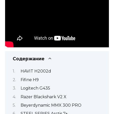
Содержание
HAVIT H2002d
Fifine H9
Logitech G435
Razer Blackshark V2 X
Beyerdynamic MMX 300 PRO
STEEL SERIES Arctis 7+