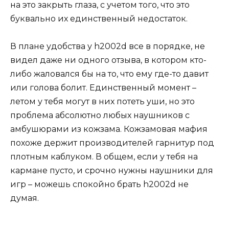
на это закрыть глаза, с учетом того, что это
буквально их единственный недостаток.
В плане удобства у h2002d все в порядке, не
видел даже ни одного отзыва, в котором кто-
либо жаловался бы на то, что ему где-то давит
или голова болит. Единственный момент –
летом у тебя могут в них потеть уши, но это
проблема абсолютно любых наушников с
амбушюрами из кожзама. Кожзамовая мафия
похоже держит производителей гарнитур под
плотным каблуком. В общем, если у тебя на
кармане пусто, и срочно нужны наушники для
игр – можешь спокойно брать h2002d не
думая.