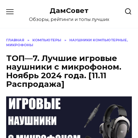
Перейти
ДамСовет
к
содержанию
Обзоры, рейтинги и топы лучших
ГЛАВНАЯ
»
КОМПЬЮТЕРЫ
»
НАУШНИКИ КОМПЬЮТЕРНЫЕ,
МИКРОФОНЫ
ТОП—7. Лучшие игровые
наушники с микрофоном.
Ноябрь 2024 года. [11.11
Распродажа]