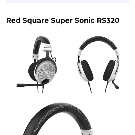
Red Square Super Sonic RS320