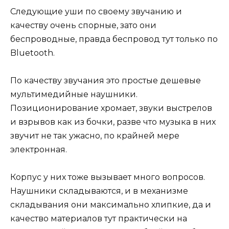
Следующие уши по своему звучанию и
качеству очень спорные, зато они
беспроводные, правда беспровод тут только по
Bluetooth.
По качеству звучания это простые дешевые
мультимедийные наушники.
Позиционирование хромает, звуки выстрелов
и взрывов как из бочки, разве что музыка в них
звучит не так ужасно, по крайней мере
электронная.
Корпус у них тоже вызывает много вопросов.
Наушники складываются, и в механизме
складывания они максимально хлипкие, да и
качество материалов тут практически на