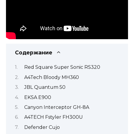
Содержание
Red Square Super Sonic RS320
A4Tech Bloody MH360
JBL Quantum 50
EKSA E900
Canyon Interceptor GH-8A
A4TECH Fstyler FH300U
Defender Сujo