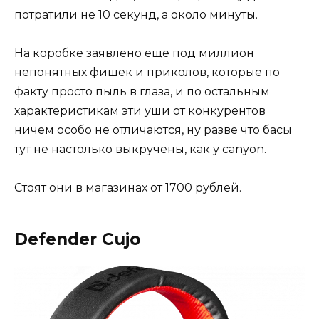
потратили не 10 секунд, а около минуты.
На коробке заявлено еще под миллион
непонятных фишек и приколов, которые по
факту просто пыль в глаза, и по остальным
характеристикам эти уши от конкурентов
ничем особо не отличаются, ну разве что басы
тут не настолько выкручены, как у canyon.
Стоят они в магазинах от 1700 рублей.
Defender Сujo