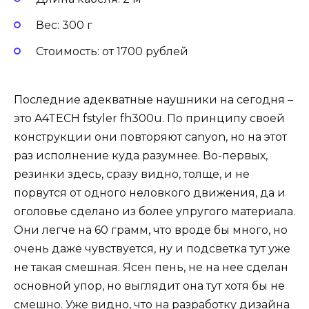
Вес: 300 г
Стоимость: от 1700 рублей
Последние адекватные наушники на сегодня –
это A4TECH fstyler fh300u. По принципу своей
конструкции они повторяют canyon, но на этот
раз исполнение куда разумнее. Во-первых,
резинки здесь, сразу видно, толще, и не
порвутся от одного неловкого движения, да и
оголовье сделано из более упругого материала.
Они легче на 60 грамм, что вроде бы много, но
очень даже чувствуется, ну и подсветка тут уже
не такая смешная. Ясен пень, не на нее сделан
основной упор, но выглядит она тут хотя бы не
смешно. Уже видно, что на разработку дизайна