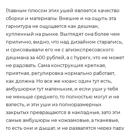
Главным плюсом этих ушей является качество
сборки и материалы. Внешне и на ощупь эта
гарнитура не ощущается как дешман,
купленный на рынке. Выглядят она более чем
прилично, видно, что над дизайном старались,
и срисовывали его не с алиэкспресовского
дешмана за 400 рублей, а с hyperx, что не может
не радовать. Сама конструкция крепкая,
приятная, регулировка нормально работает,
как должна. Но все же нюанс один тут есть,
амбушюрки тут маленькие, и если уши у тебя
не меньше среднего, то полностью могут и не
взлесть, и эти уши из полноразмерных
закрытых превращаются в накладные, зато эти
самые амбушюры не кожзамовые, а тканевые,
то есть они и дышат, и не развалятся через пару