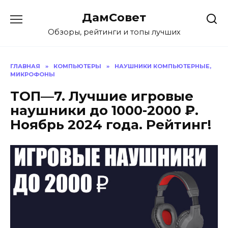
Перейти
ДамСовет
к
содержанию
Обзоры, рейтинги и топы лучших
ГЛАВНАЯ
»
КОМПЬЮТЕРЫ
»
НАУШНИКИ КОМПЬЮТЕРНЫЕ,
МИКРОФОНЫ
ТОП—7. Лучшие игровые
наушники до 1000-2000 ₽.
Ноябрь 2024 года. Рейтинг!