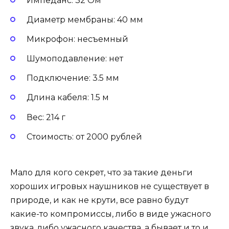
Импеданс: 32 Ом
Диаметр мембраны: 40 мм
Микрофон: несъемный
Шумоподавление: нет
Подключение: 3.5 мм
Длина кабеля: 1.5 м
Вес: 214 г
Стоимость: от 2000 рублей
Мало для кого секрет, что за такие деньги
хороших игровых наушников не существует в
природе, и как не крути, все равно будут
какие-то компромиссы, либо в виде ужасного
звука, либо ужасного качества, а бывает и то и