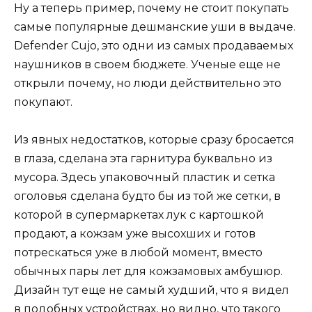
Ну а теперь пример, почему не стоит покупать
самые популярные дешманские уши в выдаче.
Defender Cujo, это одни из самых продаваемых
наушников в своем бюджете. Ученые еще не
открыли почему, но люди действительно это
покупают.
Из явных недостатков, которые сразу бросается
в глаза, сделана эта гарнитура буквально из
мусора. Здесь упаковочный пластик и сетка
оголовья сделана будто бы из той же сетки, в
которой в супермаркетах лук с картошкой
продают, а кожзам уже высохших и готов
потрескаться уже в любой момент, вместо
обычных пары лет для кожзамовых амбушюр.
Дизайн тут еще не самый худший, что я видел
в подобных устройствах, но видно, что такого