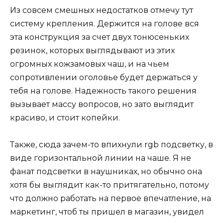
Из совсем смешных недостатков отмечу тут
систему крепления. Держится на голове вся
эта конструкция за счет двух тонюсеньких
резинок, которых выглядывают из этих
огромных кожзамовых чаш, и на чьем
сопротивлении оголовье будет держаться у
тебя на голове. Надежность такого решения
вызывает массу вопросов, но зато выглядит
красиво, и стоит копейки.
Также, сюда зачем-то впихнули rgb подсветку, в
виде горизонтальной линии на чаше. Я не
фанат подсветки в наушниках, но обычно она
хотя бы выглядит как-то притягательно, потому
что должно работать на первое впечатление, на
маркетинг, чтоб ты пришел в магазин, увидел