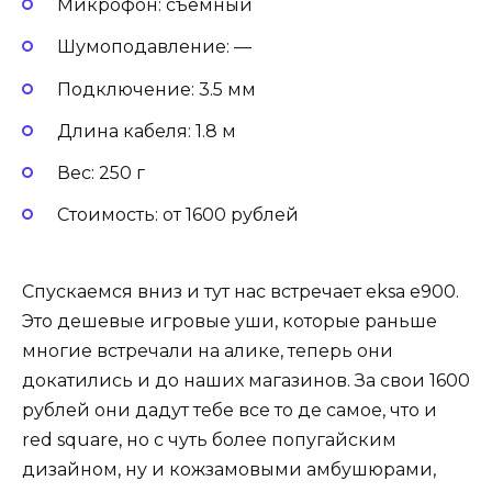
Микрофон: съемный
Шумоподавление: —
Подключение: 3.5 мм
Длина кабеля: 1.8 м
Вес: 250 г
Стоимость: от 1600 рублей
Спускаемся вниз и тут нас встречает eksa e900.
Это дешевые игровые уши, которые раньше
многие встречали на алике, теперь они
докатились и до наших магазинов. За свои 1600
рублей они дадут тебе все то де самое, что и
red square, но с чуть более попугайским
дизайном, ну и кожзамовыми амбушюрами,