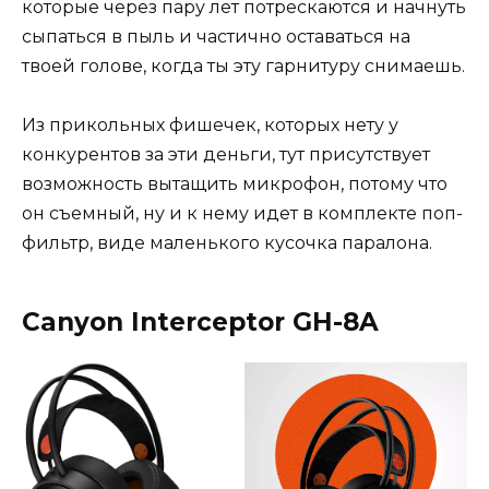
которые через пару лет потрескаются и начнуть
сыпаться в пыль и частично оставаться на
твоей голове, когда ты эту гарнитуру снимаешь.
Из прикольных фишечек, которых нету у
конкурентов за эти деньги, тут присутствует
возможность вытащить микрофон, потому что
он съемный, ну и к нему идет в комплекте поп-
фильтр, виде маленького кусочка паралона.
Canyon Interceptor GH-8A