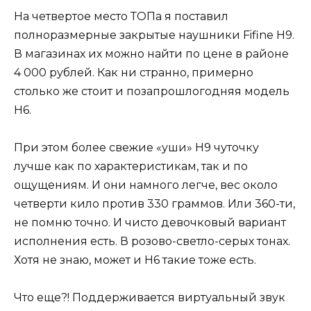
На четвертое место ТОПа я поставил
полноразмерные закрытые наушники Fifine H9.
В магазинах их можно найти по цене в районе
4 000 рублей. Как ни странно, примерно
столько же стоит и позапрошлогодняя модель
Н6.
При этом более свежие «уши» Н9 чуточку
лучше как по характеристикам, так и по
ощущениям. И они намного легче, вес около
четверти кило против 330 граммов. Или 360-ти,
не помню точно. И чисто девочковый вариант
исполнения есть. В розово-светло-серых тонах.
Хотя не знаю, может и Н6 такие тоже есть.
Что еще?! Поддерживается виртуальный звук