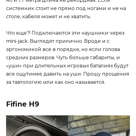
но и 1.7 метра длина не рекордная. Если
системник стоит не прямо под ногами и не на
столе, кабеля может и не хватить.
Что еще?! Подключаются эти наушники через
mini-jack. Выглядят прилично. Вроде и с
эргономикой все в порядке, но если голова
средних размеров. Чуть больше габариты, и
«уши» при длительных игровых баталиях будут
все ощутимее давить на уши. Прошу прощения
за тавтологию или как оно называется.
Fifine H9