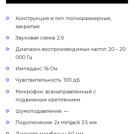
Конструкция и тип: полноразмерные,
закрытые
Звуковая схема: 2.0
Диапазон воспроизводимых частот: 20 – 20
000 Гц
Импеданс: 16 Ом
Чувствительность: 100 дБ
Микрофон: всенаправленный с
подвижным креплением
Шумоподавление: —
Подключение: 2х minijack 3.5 мм
Диаметр мембраны: 50 мм