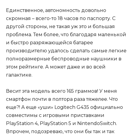
Единственное, автономность довольно
скромная – всего-то 18 часов по паспорту. С
другой стороны, не такая уж это и большая
проблема. Тем более, что благодаря маленькой
и быстро разряжающейся батарее
производителю удалось сделать самые легкие
полноразмерные беспроводные наушники в
этом рейтинге. А может даже и во всей
галактике.
Весит эта модель всего 165 граммов! У меня
смартфон почти в полтора раза тяжелее. Что
еще?! А еще «уши» Logitech G435 официально
совместимы с игровыми приставками
PlayStation 4, PlayStation 5 и NintendoSwitch.
Впрочем, подозреваю, что они бы так и так