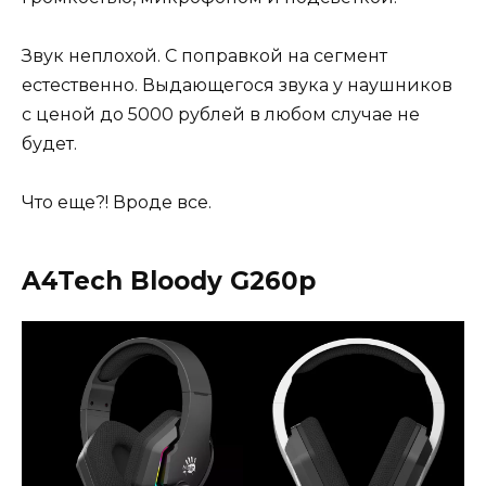
Звук неплохой. С поправкой на сегмент
естественно. Выдающегося звука у наушников
с ценой до 5000 рублей в любом случае не
будет.
Что еще?! Вроде все.
A4Tech Bloody G260p