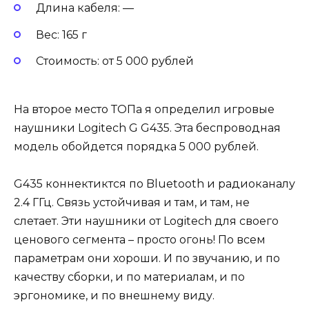
Длина кабеля: —
Вес: 165 г
Стоимость: от 5 000 рублей
На второе место ТОПа я определил игровые
наушники Logitech G G435. Эта беспроводная
модель обойдется порядка 5 000 рублей.
G435 коннектиктся по Bluetooth и радиоканалу
2.4 ГГц. Связь устойчивая и там, и там, не
слетает. Эти наушники от Logitech для своего
ценового сегмента – просто огонь! По всем
параметрам они хороши. И по звучанию, и по
качеству сборки, и по материалам, и по
эргономике, и по внешнему виду.