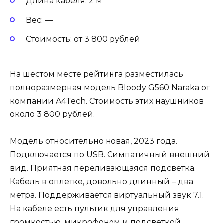
Длина кабеля: 2 м
Вес: —
Стоимость: от 3 800 рублей
На шестом месте рейтинга разместилась
полноразмерная модель Bloody G560 Naraka от
компании A4Tech. Стоимость этих наушников
около 3 800 рублей.
Модель относительно новая, 2023 года.
Подключается по USB. Симпатичный внешний
вид. Приятная переливающаяся подсветка.
Кабель в оплетке, довольно длинный – два
метра. Поддерживается виртуальный звук 7.1.
На кабеле есть пультик для управления
громкостью, микрофоном и подсветкой.