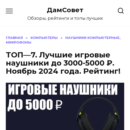
Перейти
ДамСовет
к
содержанию
Обзоры, рейтинги и топы лучших
ГЛАВНАЯ
»
КОМПЬЮТЕРЫ
»
НАУШНИКИ КОМПЬЮТЕРНЫЕ,
МИКРОФОНЫ
ТОП—7. Лучшие игровые
наушники до 3000-5000 ₽.
Ноябрь 2024 года. Рейтинг!