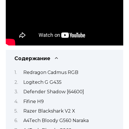
Содержание
Redragon Cadmus RGB
Logitech G G435
Defender Shadow [64600]
Fifine H9
Razer Blackshark V2 X
A4Tech Bloody G560 Naraka