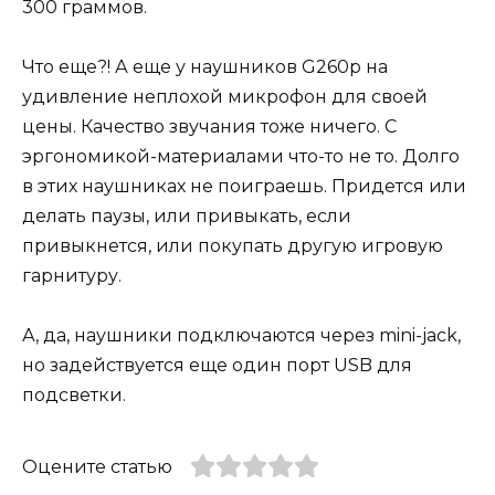
300 граммов.
Что еще?! А еще у наушников G260p на
удивление неплохой микрофон для своей
цены. Качество звучания тоже ничего. С
эргономикой-материалами что-то не то. Долго
в этих наушниках не поиграешь. Придется или
делать паузы, или привыкать, если
привыкнется, или покупать другую игровую
гарнитуру.
А, да, наушники подключаются через mini-jack,
но задействуется еще один порт USB для
подсветки.
Оцените статью