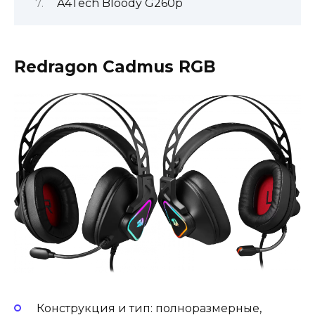
A4Tech Bloody G260p
Redragon Cadmus RGB
Конструкция и тип: полноразмерные,