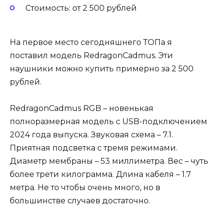
Стоимость: от 2 500 рублей
На первое место сегодняшнего ТОПа я
поставил модель RedragonCadmus. Эти
наушники можно купить примерно за 2 500
рублей.
RedragonCadmus RGB – новенькая
полноразмерная модель с USB-подключением
2024 года выпуска. Звуковая схема – 7.1.
Приятная подсветка с тремя режимами.
Диаметр мембраны – 53 миллиметра. Вес – чуть
более трети килограмма. Длина кабеля – 1.7
метра. Не то чтобы очень много, но в
большинстве случаев достаточно.