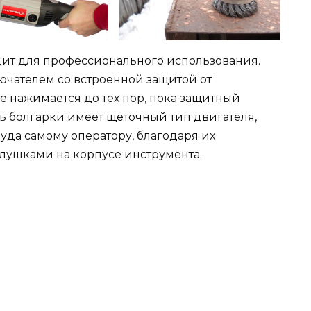
ит для профессионального использования.
чателем со встроенной защитой от
не нажимается до тех пор, пока защитный
ь болгарки имеет щёточный тип двигателя,
руда самому оператору, благодаря их
лушками на корпусе инструмента.