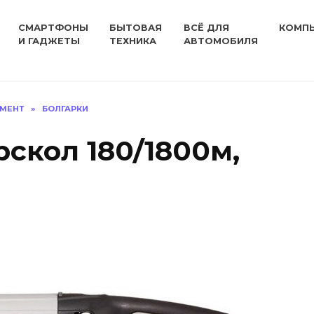
СМАРТФОНЫ
БЫТОВАЯ
ВСЁ ДЛЯ
КОМП
И ГАДЖЕТЫ
ТЕХНИКА
АВТОМОБИЛЯ
УМЕНТ
»
БОЛГАРКИ
скол 180/1800м,