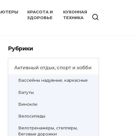
ЬЮТЕРЫ
КРАСОТА И
КУХОННАЯ
ЗДОРОВЬЕ
ТЕХНИКА
Рубрики
Активный отдых, спорт и хобби
Бассейны надувные, каркасные
Батуты
Бинокли
Велосипеды
Велотренажеры, степперы,
беговые дорожки