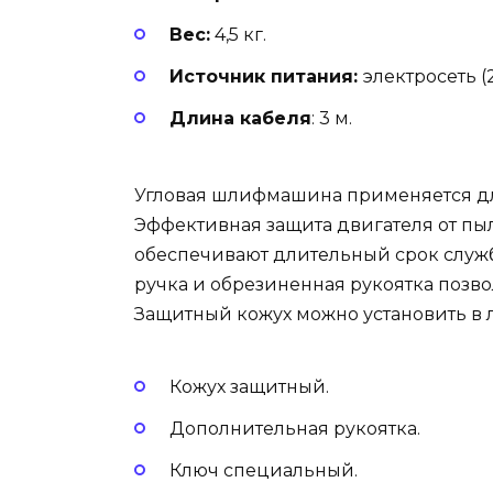
Вес:
4,5 кг.
Источник питания:
электросеть (
Длина кабеля
: 3 м.
Угловая шлифмашина применяется для
Эффективная защита двигателя от пыл
обеспечивают длительный срок служ
ручка и обрезиненная рукоятка позво
Защитный кожух можно установить в
Кожух защитный.
Дополнительная рукоятка.
Ключ специальный.