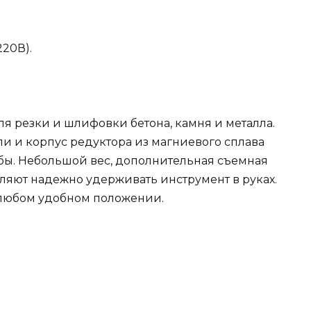
220В).
 резки и шлифовки бетона, камня и металла.
и и корпус редуктора из магниевого сплава
бы. Небольшой вес, дополнительная съемная
ляют надежно удерживать инструмент в руках.
 любом удобном положении.