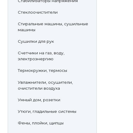
Стабилизаторы напряжения
Стеклоочистители
Стиральные машины, сушильные
машины
Сушилки для рук
Счетчики на газ, воду,
электроэнергию
Термокружки, термосы
Увлажнители, осушители,
очистители воздуха
Умный дом, розетки
Утюги, гладильные системы
Фены, плойки, щипцы