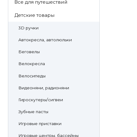
Все для путешествий
Детские товары
3D ручки
Автокресла, автолюльки
Беговелы
Велокресла
Велосипеды
Видеоняни, радионяни
Гироскутеры/сигвеи
Зубные пасты
Игровые приставки
Игровые центры, бассейны