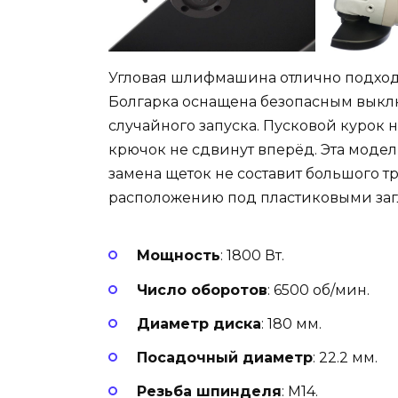
Угловая шлифмашина отлично подход
Болгарка оснащена безопасным выклю
случайного запуска. Пусковой курок 
крючок не сдвинут вперёд. Эта модел
замена щеток не составит большого т
расположению под пластиковыми заг
Мощность
: 1800 Вт.
Число оборотов
: 6500 об/мин.
Диаметр диска
: 180 мм.
Посадочный диаметр
: 22.2 мм.
Резьба шпинделя
: М14.