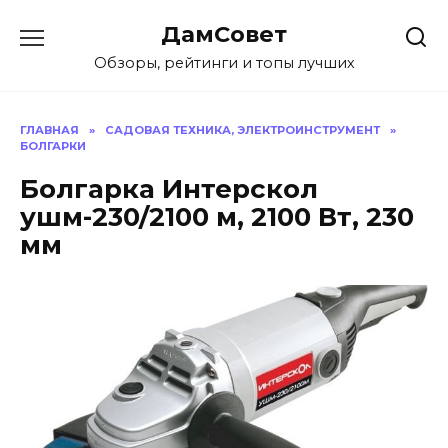
Перейти
ДамСовет
к
содержанию
Обзоры, рейтинги и топы лучших
ГЛАВНАЯ
»
САДОВАЯ ТЕХНИКА, ЭЛЕКТРОИНСТРУМЕНТ
»
БОЛГАРКИ
Болгарка Интерскол
ушм-230/2100 м, 2100 Вт, 230
мм