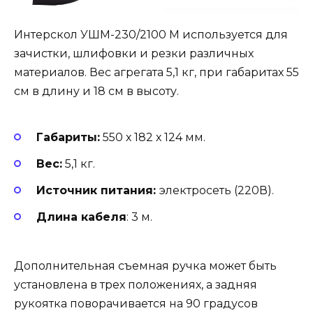
Интерскол УШМ-230/2100 М используется для
зачистки, шлифовки и резки различных
материалов. Вес агрегата 5,1 кг, при габаритах 55
см в длину и 18 см в высоту.
Габариты:
550 х 182 х 124 мм.
Вес:
5,1 кг.
Источник питания:
электросеть (220В).
Длина кабеля
: 3 м.
Дополнительная съемная ручка может быть
установлена в трех положениях, а задняя
рукоятка поворачивается на 90 градусов