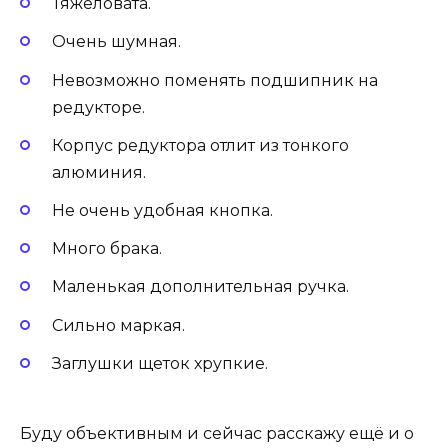
Тяжеловата.
Очень шумная.
Невозможно поменять подшипник на
редукторе.
Корпус редуктора отлит из тонкого
алюминия.
Не очень удобная кнопка.
Много брака.
Маленькая дополнительная ручка.
Сильно маркая.
Заглушки щеток хрупкие.
Буду объективным и сейчас расскажу ещё и о