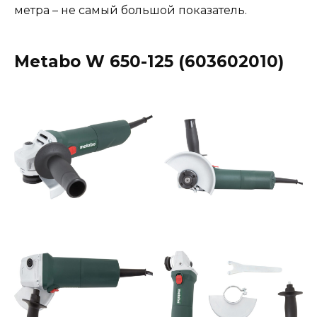
метра – не самый большой показатель.
Metabo W 650-125 (603602010)