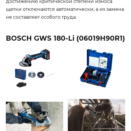
достижению критической степени износа
щетки отключаются автоматически, а их замена
не составляет особого труда.
BOSCH GWS 180-Li (06019H90R1)