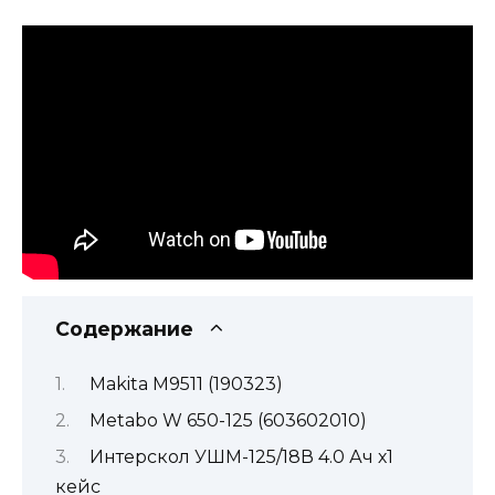
Содержание
Makita M9511 (190323)
Metabo W 650-125 (603602010)
Интерскол УШМ-125/18В 4.0 Ач х1
кейс