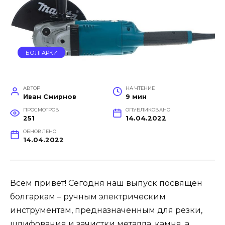
БОЛГАРКИ
АВТОР
НА ЧТЕНИЕ
Иван Смирнов
9 мин
ПРОСМОТРОВ
ОПУБЛИКОВАНО
251
14.04.2022
ОБНОВЛЕНО
14.04.2022
Всем привет! Сегодня наш выпуск посвящен
болгаркам – ручным электрическим
инструментам, предназначенным для резки,
шлифования и зачистки металла, камня, а