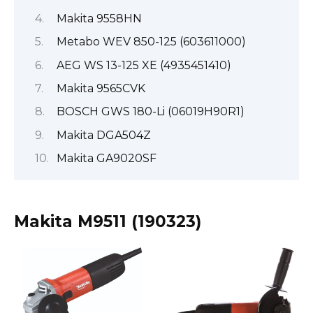
Makita 9558HN
Metabo WEV 850-125 (603611000)
AEG WS 13-125 XE (4935451410)
Makita 9565CVK
BOSCH GWS 180-Li (06019H90R1)
Makita DGA504Z
Makita GA9020SF
Makita M9511 (190323)