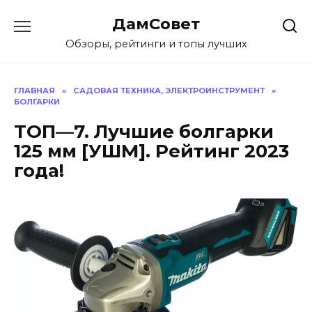
Перейти
ДамСовет
к
содержанию
Обзоры, рейтинги и топы лучших
ГЛАВНАЯ
»
САДОВАЯ ТЕХНИКА, ЭЛЕКТРОИНСТРУМЕНТ
»
БОЛГАРКИ
ТОП—7. Лучшие болгарки
125 мм [УШМ]. Рейтинг 2023
года!