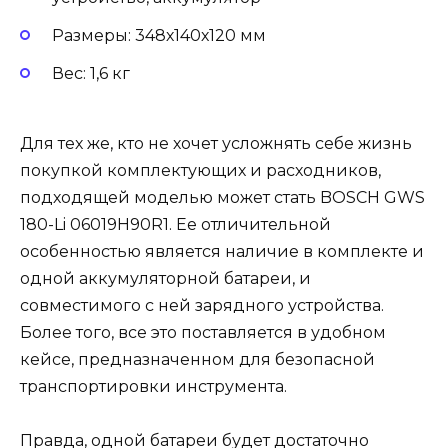
Размеры: 348х140х120 мм
Вес: 1,6 кг
Для тех же, кто не хочет усложнять себе жизнь
покупкой комплектующих и расходников,
подходящей моделью может стать BOSCH GWS
180-Li 06019H90R1. Ее отличительной
особенностью является наличие в комплекте и
одной аккумуляторной батареи, и
совместимого с ней зарядного устройства.
Более того, все это поставляется в удобном
кейсе, предназначенном для безопасной
транспортировки инструмента.
Правда, одной батареи будет достаточно