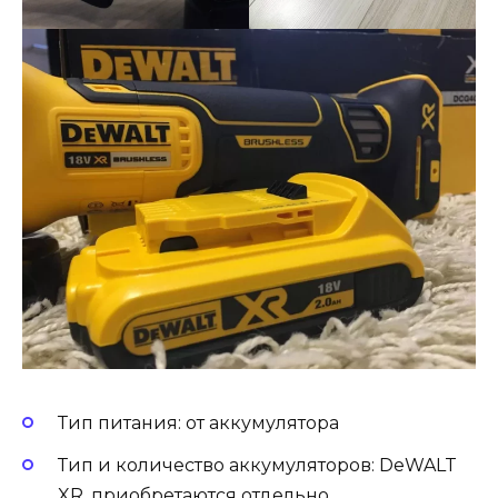
Тип питания: от аккумулятора
Тип и количество аккумуляторов: DeWALT
XR, приобретаются отдельно