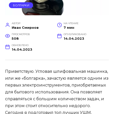
БОЛГАРКИ
АВТОР
НА ЧТЕНИЕ
Иван Смирнов
7 мин
ПРОСМОТРОВ
ОПУБЛИКОВАНО
508
14.04.2023
ОБНОВЛЕНО
14.04.2023
Приветствую. Угловая шлифовальная машинка,
или же «болгарка», зачастую является одним из
первых электроинструментов, приобретаемых
для бытового использования. Она позволяет
справляться с большим количеством задач, и
при этом стоит относительно недорого.
Сегодня я подготовил топ лучших УШМ,