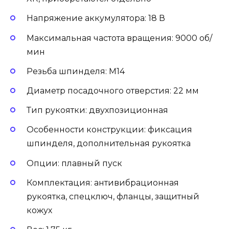
Напряжение аккумулятора: 18 В
Максимальная частота вращения: 9000 об/
мин
Резьба шпинделя: М14
Диаметр посадочного отверстия: 22 мм
Тип рукоятки: двухпозиционная
Особенности конструкции: фиксация
шпинделя, дополнительная рукоятка
Опции: плавный пуск
Комплектация: антивибрационная
рукоятка, спецключ, фланцы, защитный
кожух