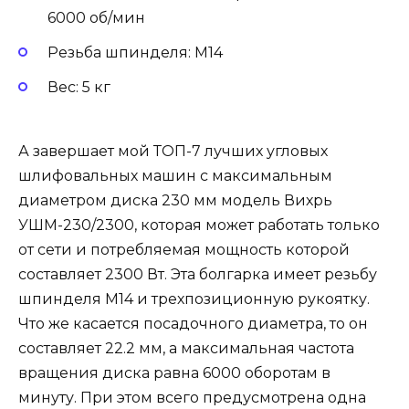
6000 об/мин
Резьба шпинделя: M14
Вес: 5 кг
А завершает мой ТОП-7 лучших угловых
шлифовальных машин с максимальным
диаметром диска 230 мм модель Вихрь
УШМ-230/2300, которая может работать только
от сети и потребляемая мощность которой
составляет 2300 Вт. Эта болгарка имеет резьбу
шпинделя М14 и трехпозиционную рукоятку.
Что же касается посадочного диаметра, то он
составляет 22.2 мм, а максимальная частота
вращения диска равна 6000 оборотам в
минуту. При этом всего предусмотрена одна