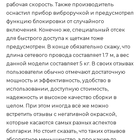
рабочая скорость. Также производитель
оснастил прибор виброручкой и предусмотрел
функцию блокировки от случайного
включения. Конечно же, специальный отсек
для быстрого доступа к щеткам тоже
предусмотрен. В конце обязательно скажу, что
длина сетевого провода составляет 1.7 м, а вес
данной модели составляет 5 кг. В своих отзывах
пользователи обычно отмечают достаточную
мощность и эффективность, удобство в
использовании, доступную стоимость,
надежность и высокое качество сборки в
целом. При этом иногда всё же можно
встретить отзывы с негативной окраской,
которые касаются самых разных аспектов
болгарки. Но стоит сказать, что таких отзывов
абсолютное меньшинство, а про какие-то