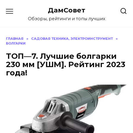
Перейти
ДамСовет
к
содержанию
Обзоры, рейтинги и топы лучших
ГЛАВНАЯ
»
САДОВАЯ ТЕХНИКА, ЭЛЕКТРОИНСТРУМЕНТ
»
БОЛГАРКИ
ТОП—7. Лучшие болгарки
230 мм [УШМ]. Рейтинг 2023
года!