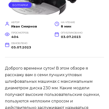
БОЛГАРКИ
АВТОР
НА ЧТЕНИЕ
Иван Смирнов
8 мин
ПРОСМОТРОВ
ОПУБЛИКОВАНО
404
03.07.2023
ОБНОВЛЕНО
03.07.2023
Доброго времени суток! В этом обзоре я
расскажу вам о семи лучших угловых
шлифовальных машинах с максимальным
диаметром диска 230 мм. Какие модели
получают высокие пользовательские оценки,
пользуются неплохим спросом и
действительно заслуживают называться