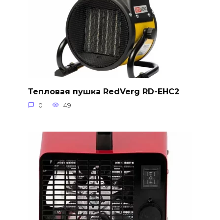
Тепловая пушка RedVerg RD-EHC2
0
49