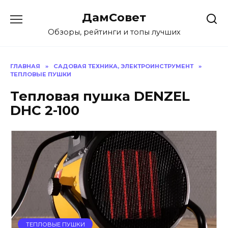
Перейти
ДамСовет
к
содержанию
Обзоры, рейтинги и топы лучших
ГЛАВНАЯ
»
САДОВАЯ ТЕХНИКА, ЭЛЕКТРОИНСТРУМЕНТ
»
ТЕПЛОВЫЕ ПУШКИ
Тепловая пушка DENZEL
DHC 2-100
ТЕПЛОВЫЕ ПУШКИ