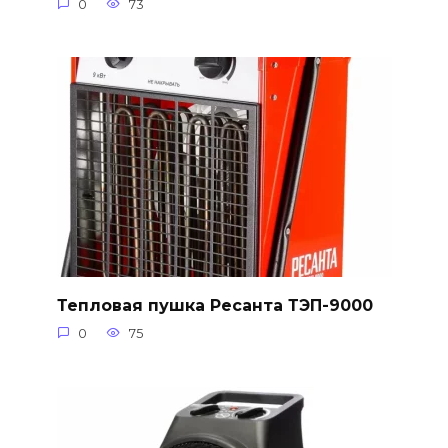
0
73
Тепловая пушка Ресанта ТЭП-9000
0
75