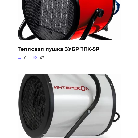
Тепловая пушка ЗУБР ТПК-5Р
0
47