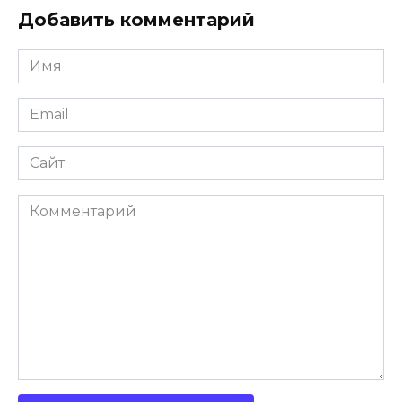
Добавить комментарий
Имя
Email
Сайт
Комментарий